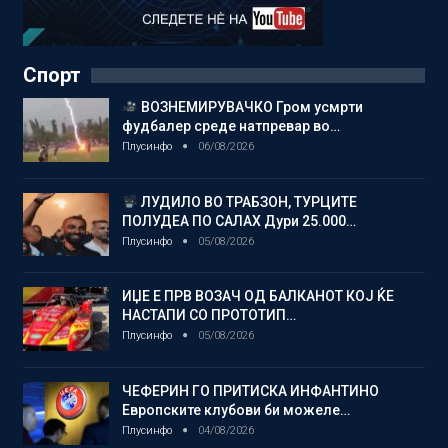
Спорт
ВОЗНЕМИРУВАЧКО Гром усмрти
фудбалер среде натпревар во…
Плусинфо
06/08/2026
ЛУДИЛО ВО ТРАБЗОН, ТУРЦИТЕ
ПОЛУДЕА ПО САЛАХ Дури 25.000…
Плусинфо
05/08/2026
ИЏЕ Е ПРВ ВОЗАЧ ОД БАЛКАНОТ КОЈ ЌЕ
НАСТАПИ СО ПРОТОТИП…
Плусинфо
05/08/2026
ЧЕФЕРИН ГО ПРИТИСКА ИНФАНТИНО
Европските клубови би можеле…
Плусинфо
04/08/2026