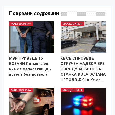
Поврзани содржини
МАКЕДОНИЈА
МАКЕДОНИЈА
МВР ПРИВЕДЕ 15
ЌЕ СЕ СПРОВЕДЕ
ВОЗАЧИ Петмина од
СТРУЧЕН НАДЗОР ВРЗ
нив се малолетници и
ПОРОДУВАЊЕТО НА
возеле без дозвола
СТАНКА КОЈА ОСТАНА
НЕПОДВИЖНА Ќе се…
МАКЕДОНИЈА
МАКЕДОНИЈА