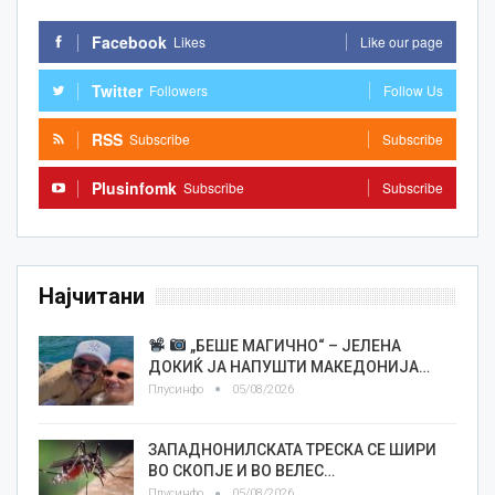
Facebook
Likes
Like our page
Twitter
Followers
Follow Us
RSS
Subscribe
Subscribe
Plusinfomk
Subscribe
Subscribe
Најчитани
„БЕШЕ МАГИЧНО“ – ЈЕЛЕНА
ДОКИЌ ЈА НАПУШТИ МАКЕДОНИЈА…
Плусинфо
05/08/2026
ЗАПАДНОНИЛСКАТА ТРЕСКА СЕ ШИРИ
ВО СКОПЈЕ И ВО ВЕЛЕС…
Плусинфо
05/08/2026