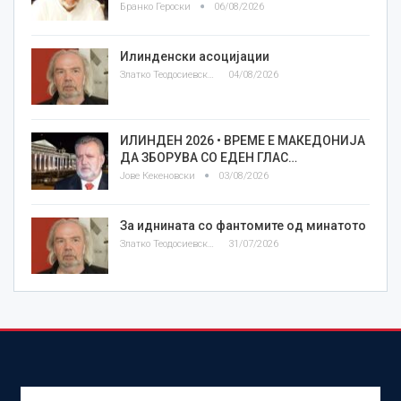
Бранко Героски
06/08/2026
Илинденски асоцијации
Златко Теодосиевски
04/08/2026
ИЛИНДЕН 2026 • ВРЕМЕ Е МАКЕДОНИЈА
ДА ЗБОРУВА СО ЕДЕН ГЛАС…
Јове Кекеновски
03/08/2026
За иднината со фантомите од минатото
Златко Теодосиевски
31/07/2026