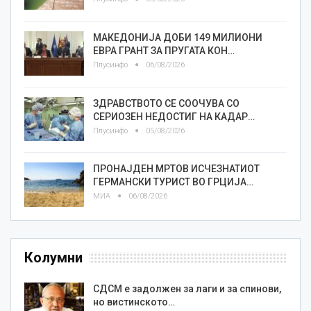
МАКЕДОНИЈА ДОБИ 149 МИЛИОНИ
ЕВРА ГРАНТ ЗА ПРУГАТА КОН…
Плусинфо
06/08/2026
ЗДРАВСТВОТО СЕ СООЧУВА СО
СЕРИОЗЕН НЕДОСТИГ НА КАДАР…
Плусинфо
05/08/2026
ПРОНАЈДЕН МРТОВ ИСЧЕЗНАТИОТ
ГЕРМАНСКИ ТУРИСТ ВО ГРЦИЈА…
МИА
06/08/2026
Колумни
СДСМ е задолжен за лаги и за спинови,
но вистинското…