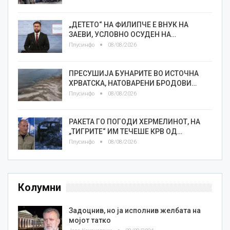
„ДЕТЕТО“ НА ФИЛИПЧЕ Е ВНУК НА
ЗАЕВИ, УСЛОВНО ОСУДЕН НА…
Плусинфо
08/08/2026
ПРЕСУШИЈА БУНАРИТЕ ВО ИСТОЧНА
ХРВАТСКА, НАТОВАРЕНИ БРОДОВИ…
Плусинфо
08/08/2026
РАКЕТА ГО ПОГОДИ ХЕРМЕЛИНОТ, НА
„ТИГРИТЕ“ ИМ ТЕЧЕШЕ КРВ ОД…
Плусинфо
08/08/2026
Колумни
Задоцнив, но ја исполнив желбата на
мојот татко