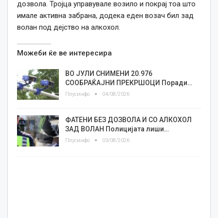
дозвола. Тројца управувале возило и покрај тоа што
имале активна забрана, додека еден возач бил зад
волан под дејство на алкохол.
Можеби ќе ве интересира
ВО ЈУЛИ СНИМЕНИ 20.976
СООБРАЌАЈНИ ПРЕКРШОЦИ Поради…
Плусинфо
04/08/2026
ФАТЕНИ БЕЗ ДОЗВОЛА И СО АЛКОХОЛ
ЗАД ВОЛАН Полицијата лиши…
Плусинфо
03/08/2026