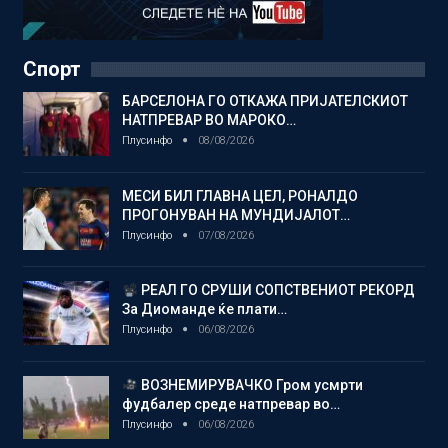
Спорт
БАРСЕЛОНА ГО ОТКАЖА ПРИЈАТЕЛСКИОТ
НАТПРЕВАР ВО МАРОКО…
Плусинфо
08/08/2026
МЕСИ БИЛ ГЛАВНА ЦЕЛ, РОНАЛДО
ПРОГОНУВАН НА МУНДИЈАЛОТ…
Плусинфо
07/08/2026
РЕАЛ ГО СРУШИ СОПСТВЕНИОТ РЕКОРД
За Диоманде ќе плати…
Плусинфо
06/08/2026
ВОЗНЕМИРУВАЧКО Гром усмрти
фудбалер среде натпревар во…
Плусинфо
06/08/2026