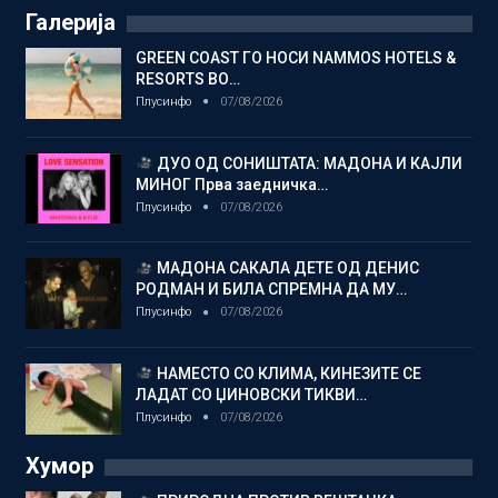
Галерија
GREEN COAST ГО НОСИ NAMMOS HOTELS &
RESORTS ВО…
Плусинфо
07/08/2026
ДУО ОД СОНИШТАТА: МАДОНА И КАЈЛИ
МИНОГ Прва заедничка…
Плусинфо
07/08/2026
МАДОНА САКАЛА ДЕТЕ ОД ДЕНИС
РОДМАН И БИЛА СПРЕМНА ДА МУ…
Плусинфо
07/08/2026
НАМЕСТО СО КЛИМА, КИНЕЗИТЕ СЕ
ЛАДАТ СО ЏИНОВСКИ ТИКВИ…
Плусинфо
07/08/2026
Хумор