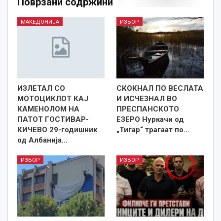
Поврзани содржини
МАКЕДОНИЈА
ИЗБОР
ИЗЛЕТАЛ СО
СКОКНАЛ ПО ВЕСЛАТА
МОТОЦИКЛОТ КАЈ
И ИСЧЕЗНАЛ ВО
КАМЕНОЛОМ НА
ПРЕСПАНСКОТО
ПАТОТ ГОСТИВАР-
ЕЗЕРО Нуркачи од
КИЧЕВО 29-годишник
„Тигар“ трагаат по…
од Албанија…
ИЗБОР
ИЗБОР