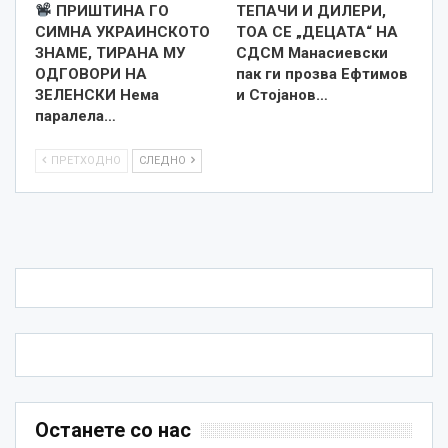
ПРИШТИНА ГО
TEПАЧИ И ДИЛЕРИ,
СИМНА УКРАИНСКОТО
ТОА СЕ „ДЕЦАТА“ НА
ЗНАМЕ, ТИРАНА МУ
СДСМ Манасиевски
ОДГОВОРИ НА
пак ги прозва Ефтимов
ЗЕЛЕНСКИ Нема
и Стојанов…
паралела…
ПРЕТХОДНО
СЛЕДНО
Останете со нас