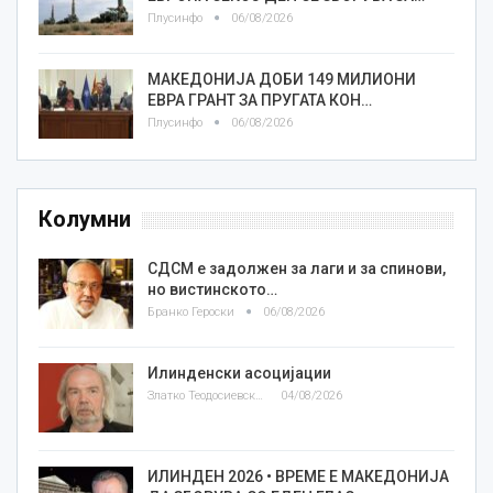
Плусинфо
06/08/2026
МАКЕДОНИЈА ДОБИ 149 МИЛИОНИ
ЕВРА ГРАНТ ЗА ПРУГАТА КОН…
Плусинфо
06/08/2026
Колумни
СДСМ е задолжен за лаги и за спинови,
но вистинското…
Бранко Героски
06/08/2026
Илинденски асоцијации
Златко Теодосиевски
04/08/2026
ИЛИНДЕН 2026 • ВРЕМЕ Е МАКЕДОНИЈА