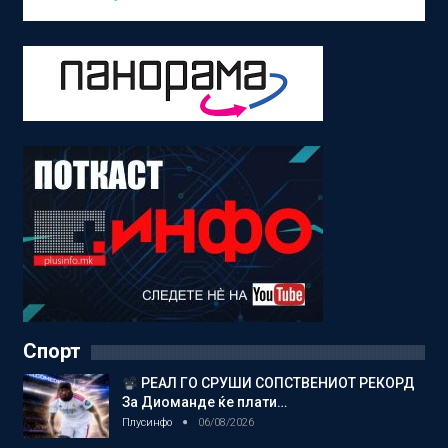
Спорт
РЕАЛ ГО СРУШИ СОПСТВЕНИОТ РЕКОРД
За Диоманде ќе плати…
Плусинфо
06/08/2026