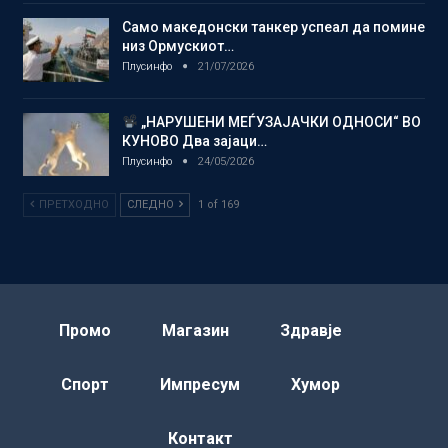
Само македонски танкер успеал да помине
низ Ормускиот…
Плусинфо
21/07/2026
„НАРУШЕНИ МЕЃУЗАЈАЧКИ ОДНОСИ“ ВО
КУНОВО Два зајаци…
Плусинфо
24/05/2026
ПРЕТХОДНО
СЛЕДНО
1 of 169
Промо
Магазин
Здравје
Спорт
Импресум
Хумор
Контакт