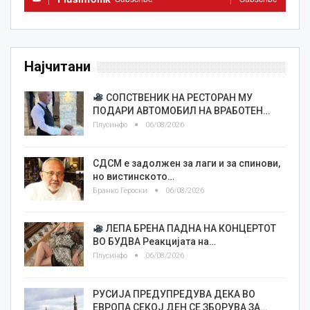
Најчитани
СОПСТВЕНИК НА РЕСТОРАН МУ
ПОДАРИ АВТОМОБИЛ НА ВРАБОТЕН…
Плусинфо
06/08/2026
СДСМ е задолжен за лаги и за спинови,
но вистинското…
Бранко Героски
06/08/2026
ЛЕПА БРЕНА ПАДНА НА КОНЦЕРТОТ
ВО БУДВА Реакцијата на…
Плусинфо
06/08/2026
РУСИЈА ПРЕДУПРЕДУВА ДЕКА ВО
ЕВРОПА СЕКОЈ ДЕН СЕ ЗБОРУВА ЗА…