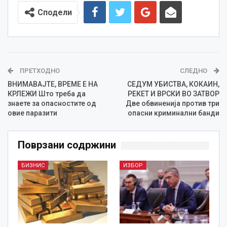
Сподели
ПРЕТХОДНО
СЛЕДНО
ВНИМАВАЈТЕ, ВРЕМЕ Е НА
СЕДУМ УБИСТВА, КОКАИН,
КРЛЕЖИ Што треба да
РЕКЕТ И ВРСКИ ВО ЗАТВОР
знаете за опасностите од
Две обвиненија против три
овие паразити
опасни криминални банди
Поврзани содржини
БИЗНИС
ИЗБОР