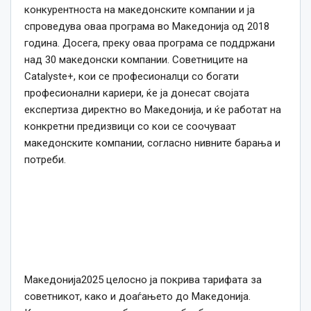
конкурентноста на македонските компании и ја
спроведува оваа програма во Македонија од 2018
година. Досега, преку оваа програма се поддржани
над 30 македонски компании. Советниците на
Catalyste+, кои се професионалци со богати
професионални кариери, ќе ја донесат својата
експертиза директно во Македонија, и ќе работат на
конкретни предизвици со кои се соочуваат
македонските компании, согласно нивните барања и
потреби.
Македонија2025 целосно ја покрива тарифата за
советникот, како и доаѓањето до Македонија.