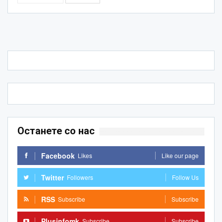
Останете со нас
Facebook
Likes
Like our page
Twitter
Followers
Follow Us
RSS
Subscribe
Subscribe
Plusinfomk
Subscribe
Subscribe