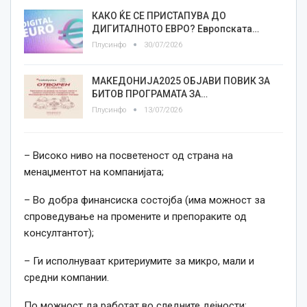
КАКО ЌЕ СЕ ПРИСТАПУВА ДО
ДИГИТАЛНОТО ЕВРО? Европската…
Плусинфо
30/07/2026
МАКЕДОНИЈА2025 ОБЈАВИ ПОВИК ЗА
БИТОВ ПРОГРАМАТА ЗА…
Плусинфо
13/07/2026
– Високо ниво на посветеност од страна на
менаџментот на компанијата;
– Во добра финансиска состојба (има можност за
спроведување на промените и препораките од
консултантот);
– Ги исполнуваат критериумите за микро, мали и
средни компании.
По можност да работат во следните дејности: