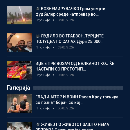
ВОЗНЕМИРУВАЧКО Гром усмрти
фудбалер среде натпревар во…
Плусинфо
06/08/2026
ЛУДИЛО ВО ТРАБЗОН, ТУРЦИТЕ
ПОЛУДЕА ПО САЛАХ Дури 25.000…
Плусинфо
05/08/2026
ИЏЕ Е ПРВ ВОЗАЧ ОД БАЛКАНОТ КОЈ ЌЕ
НАСТАПИ СО ПРОТОТИП…
Плусинфо
05/08/2026
Галерија
ГЛАДИЈАТОР И ВОИН Расел Кроу тренира
со познат борач со кој…
Плусинфо
06/08/2026
ЖИВЕЈ ГО ЖИВОТОТ ЗАШТО НЕМА