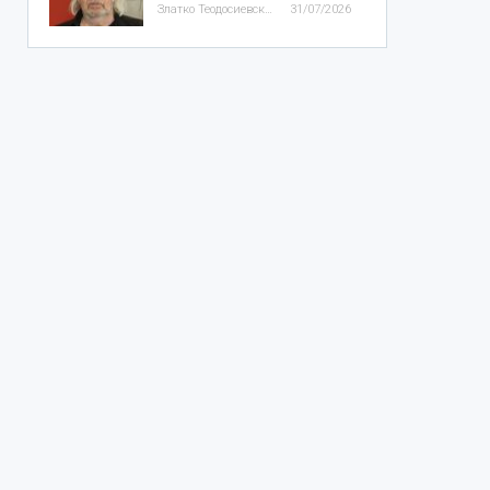
Златко Теодосиевски
31/07/2026