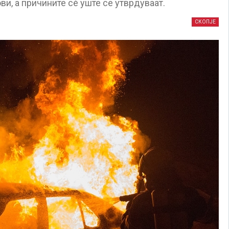
ви, а причините сè уште се утврдуваат.
СКОПЈЕ