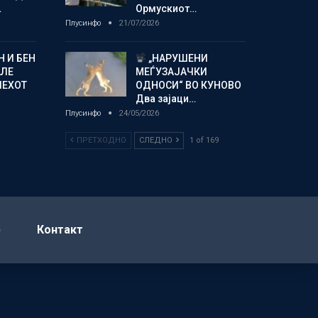
…
Ормускиот…
Плусинфо
21/07/2026
 И БЕН
„НАРУШЕНИ
АЛЕ
МЕЃУЗАЈАЧКИ
ПЕХОТ
ОДНОСИ“ ВО КУНОВО
Два зајаци…
Плусинфо
24/05/2026
ПРЕТХОДНО
СЛЕДНО
1 of 169
р
Контакт