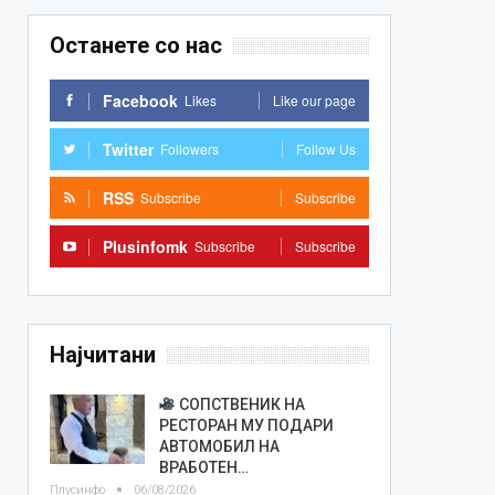
Останете со нас
Facebook
Likes
Like our page
Twitter
Followers
Follow Us
RSS
Subscribe
Subscribe
Plusinfomk
Subscribe
Subscribe
Најчитани
СОПСТВЕНИК НА
РЕСТОРАН МУ ПОДАРИ
АВТОМОБИЛ НА
ВРАБОТЕН…
Плусинфо
06/08/2026