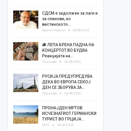
СДСМ е задолжен за лаги и
за спинови, но
вистинското…
Бранко Героски
06/08/2026
ЛЕПА БРЕНА ПАДНА НА
КОНЦЕРТОТ ВО БУДВА
Реакцијата на…
Плусинфо
06/08/2026
РУСИЈА ПРЕДУПРЕДУВА
ДЕКА ВО ЕВРОПА СЕКОЈ
ДЕН СЕ ЗБОРУВА ЗА…
Плусинфо
06/08/2026
ПРОНАЈДЕН МРТОВ
ИСЧЕЗНАТИОТ ГЕРМАНСКИ
ТУРИСТ ВО ГРЦИЈА…
МИА
06/08/2026