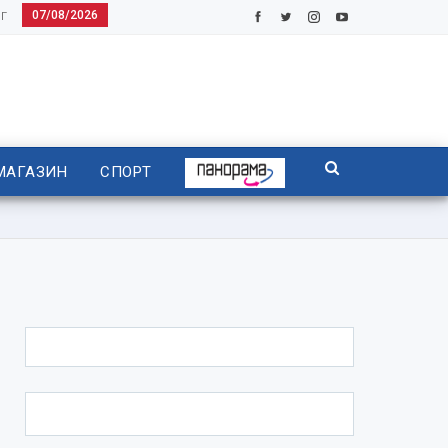
07/08/2026
Г
МАГАЗИН
СПОРТ