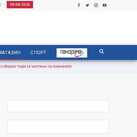
08/08/2026
Г
МАГАЗИН
СПОРТ
собираат пари за чистење на планините