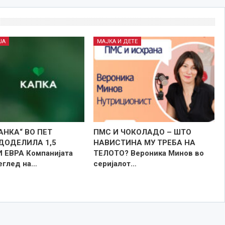
ЈА
МАЈКА И ДЕТЕ
АНКА“ ВО ПЕТ
ПМС И ЧОКОЛАДО – ШТО
ДОДЕЛИЛА 1,5
НАВИСТИНА МУ ТРЕБА НА
ЕВРА Компанијата
ТЕЛОТО? Вероника Минов во
реглед на…
серијалот…