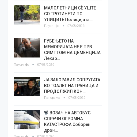
МАЛОЛЕТНИЦИ СÈ УШТЕ
СО ТРОТИНЕТИ ПО
УЛИЦИТЕ Полицијата…
Плусинфо
07/08/2026
ГУБЕЊЕТО НА
МЕМОРИЈАТА НЕ Е ПРВ
СИМПТОМ НА ДЕМЕНЦИЈА
Лекар…
Плусинфо
07/08/2026
ЈА ЗАБОРАВИЛ СОПРУГАТА
ВО ТОАЛЕТ НА ГРАНИЦА И
ПРОДОЛЖИЛ КОН…
Панорама
07/08/2026
ВОЗАЧ НА АВТОБУС
СПРЕЧИ ОГРОМНА
КАТАСТРОФА Соборен
дрон…
Плусинфо
07/08/2026