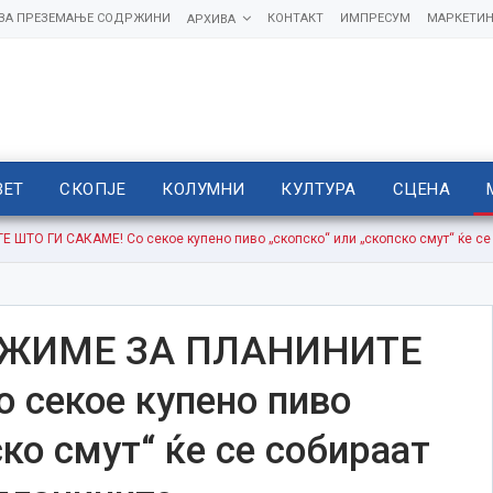
 ЗА ПРЕЗЕМАЊЕ СОДРЖИНИ
КОНТАКТ
ИМПРЕСУМ
МАРКЕТИН
АРХИВА
ВЕТ
СКОПЈЕ
КОЛУМНИ
КУЛТУРА
СЦЕНА
ТО ГИ САКАМЕ! Со секое купено пиво „скопско“ или „скопско смут“ ќе се 
ИЖИМЕ ЗА ПЛАНИНИТЕ
 секое купено пиво
ско смут“ ќе се собираат