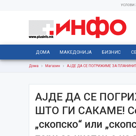
УСЛОВИ
ДОМА
МАКЕДОНИЈА
БИЗНИС
С
Дома
Магазин
АЈДЕ ДА СЕ ПОГРИЖИМЕ ЗА ПЛАНИНИТЕ Ш
АЈДЕ ДА СЕ ПОГР
ШТО ГИ САКАМЕ! Со
„скопско“ или „скоп