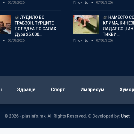
о
06/08/2026
Плусинфо
07/08/2026
ЛУДИЛО ВО
НАМЕСТО С
ТРАБЗОН, ТУРЦИТЕ
КЛИМА, КИНЕЗ
ПОЛУДЕА ПО САЛАХ
ЛАДАТ СО ЏИ
Дури 25.000…
ТИКВИ…
о
05/08/2026
Плусинфо
07/08/2026
н
Здравје
Спорт
Импресум
Хумо
© 2026 - plusinfo.mk. All Rights Reserved.
© Developed by:
Unet