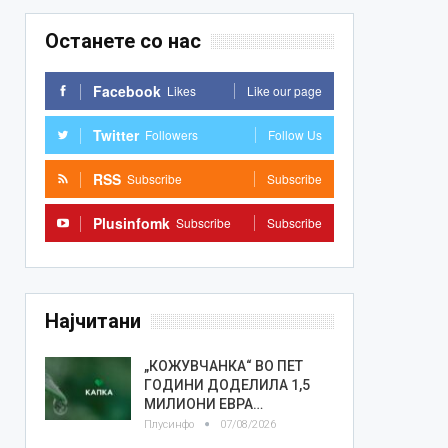
Останете со нас
Facebook
Likes
Like our page
Twitter
Followers
Follow Us
RSS
Subscribe
Subscribe
Plusinfomk
Subscribe
Subscribe
Најчитани
„КОЖУВЧАНКА“ ВО ПЕТ
ГОДИНИ ДОДЕЛИЛА 1,5
МИЛИОНИ ЕВРА…
Плусинфо
07/08/2026