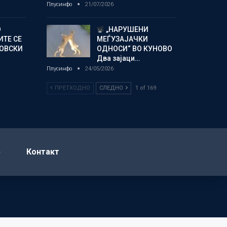
Плусинфо
21/07/2026
О
„НАРУШЕНИ
ИТЕ СЕ
МЕЃУЗАЈАЧКИ
НОВСКИ
ОДНОСИ“ ВО КУНОВО
Два зајаци…
Плусинфо
24/05/2026
ПРЕТХОДНО
СЛЕДНО
1 of 169
р
Контакт