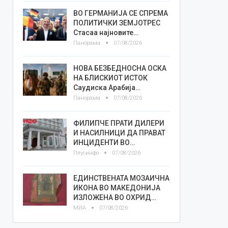
ВО ГЕРМАНИЈА СЕ СПРЕМА
ПОЛИТИЧКИ ЗЕМЈОТРЕС
Стасаа најновите…
Панорама
07/08/2026
НОВА БЕЗБЕДНОСНА ОСКА
НА БЛИСКИОТ ИСТОК
Саудиска Арабија…
Панорама
07/08/2026
ФИЛИПЧЕ ПРАТИ ДИЛЕРИ
И НАСИЛНИЦИ ДА ПРАВАТ
ИНЦИДЕНТИ ВО…
Плусинфо
07/08/2026
ЕДИНСТВЕНАТА МОЗАИЧНА
ИКОНА ВО МАКЕДОНИЈА
ИЗЛОЖЕНА ВО ОХРИД…
МИА
07/08/2026