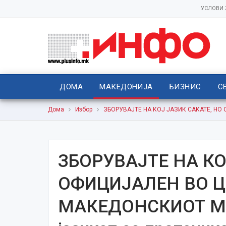
УСЛОВИ
ДОМА
МАКЕДОНИЈА
БИЗНИС
С
Дома
Избор
ЗБОРУВАЈТЕ НА КОЈ ЈАЗИК САКАТЕ, НО О
ЗБОРУВАЈТЕ НА КО
ОФИЦИЈАЛЕН ВО Ц
МАКЕДОНСКИОТ Миц