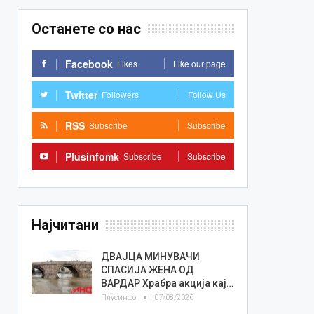
Останете со нас
Facebook
Likes
Like our page
Twitter
Followers
Follow Us
RSS
Subscribe
Subscribe
Plusinfomk
Subscribe
Subscribe
Најчитани
ДВАЈЦА МИНУВАЧИ
СПАСИЈА ЖЕНА ОД
ВАРДАР Храбра акција кај…
Плусинфо
07/08/2026