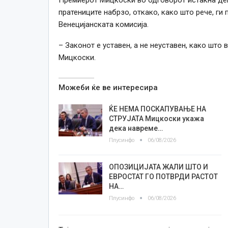
пратениците набрзо, откако, како што рече, г
Венецијанската комисија.
– Законот е уставен, а не неуставен, како што
Мицкоски.
Можеби ќе ве интересира
ЌЕ НЕМА ПОСКАПУВАЊЕ НА
СТРУЈАТА Мицкоски укажа
дека навреме…
Плусинфо
06/08/2026
ОПОЗИЦИЈАТА ЖАЛИ ШТО И
ЕВРОСТАТ ГО ПОТВРДИ РАСТОТ
НА…
Плусинфо
06/08/2026