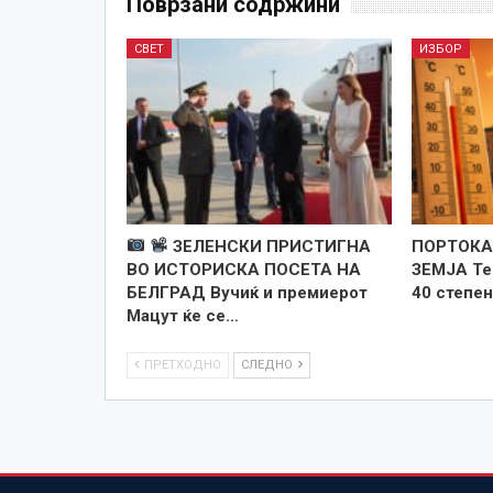
Поврзани содржини
СВЕТ
ИЗБОР
ЗЕЛЕНСКИ ПРИСТИГНА
ПОРТОКА
ВО ИСТОРИСКА ПОСЕТА НА
ЗЕМЈА Те
БЕЛГРАД Вучиќ и премиерот
40 степен
Мацут ќе се…
ПРЕТХОДНО
СЛЕДНО