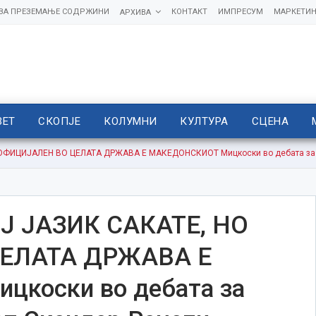
 ЗА ПРЕЗЕМАЊЕ СОДРЖИНИ
КОНТАКТ
ИМПРЕСУМ
МАРКЕТИН
АРХИВА
ВЕТ
СКОПЈЕ
КОЛУМНИ
КУЛТУРА
СЦЕНА
ФИЦИЈАЛЕН ВО ЦЕЛАТА ДРЖАВА Е МАКЕДОНСКИОТ Мицкоски во дебата за ја
Ј ЈАЗИК САКАТЕ, НО
ЕЛАТА ДРЖАВА Е
коски во дебата за