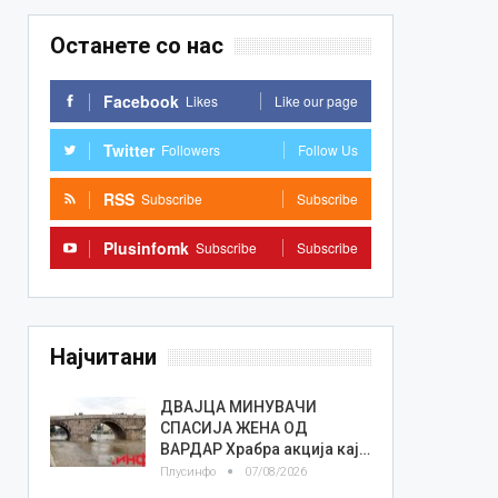
Останете со нас
Facebook
Likes
Like our page
Twitter
Followers
Follow Us
RSS
Subscribe
Subscribe
Plusinfomk
Subscribe
Subscribe
Најчитани
ДВАЈЦА МИНУВАЧИ
СПАСИЈА ЖЕНА ОД
ВАРДАР Храбра акција кај…
Плусинфо
07/08/2026