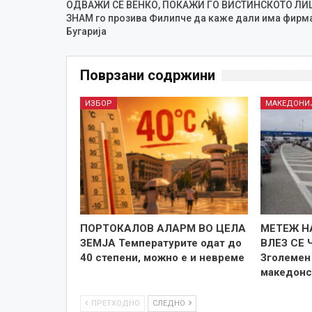
ОДВАЖИ СЕ ВЕНКО, ПОКАЖИ ГО ВИСТИНСКОТО ЛИ
ЗНАМ го прозива Филипче да каже дали има фирм
Бугарија
Поврзани содржини
ИЗБОР
МАКЕДОНИ
ПОРТОКАЛОВ АЛАРМ ВО ЦЕЛА
МЕТЕЖ Н
ЗЕМЈА Температурите одат до
ВЛЕЗ СЕ 
40 степени, можно е и невреме
Зголемен 
македонс
ПРЕТХОДНО
СЛЕДНО