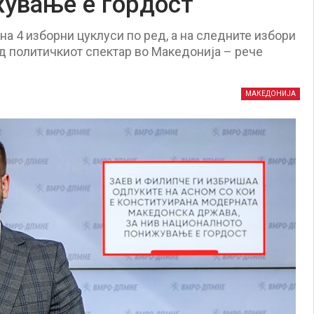
ување е гордост
на 4 изборни цуклуси по ред, а на следните избори
од политичкиот спектар во Македонија – рече
МАКЕДОНИЈА