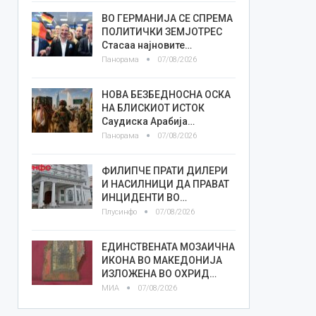
ВО ГЕРМАНИЈА СЕ СПРЕМА
ПОЛИТИЧКИ ЗЕМЈОТРЕС
Стасаа најновите…
Панорама
07/08/2026
НОВА БЕЗБЕДНОСНА ОСКА
НА БЛИСКИОТ ИСТОК
Саудиска Арабија…
Панорама
07/08/2026
ФИЛИПЧЕ ПРАТИ ДИЛЕРИ
И НАСИЛНИЦИ ДА ПРАВАТ
ИНЦИДЕНТИ ВО…
Плусинфо
07/08/2026
ЕДИНСТВЕНАТА МОЗАИЧНА
ИКОНА ВО МАКЕДОНИЈА
ИЗЛОЖЕНА ВО ОХРИД…
МИА
07/08/2026