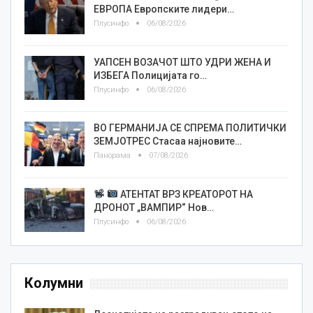
ЕВРОПА Европските лидери…
Плусинфо
06/08/2026
УАПСЕН ВОЗАЧОТ ШТО УДРИ ЖЕНА И
ИЗБЕГА Полицијата го…
Плусинфо
06/08/2026
ВО ГЕРМАНИЈА СЕ СПРЕМА ПОЛИТИЧКИ
ЗЕМЈОТРЕС Стасаа најновите…
Панорама
07/08/2026
АТЕНТАТ ВРЗ КРЕАТОРОТ НА
ДРОНОТ „ВАМПИР“ Нов…
Плусинфо
06/08/2026
Колумни