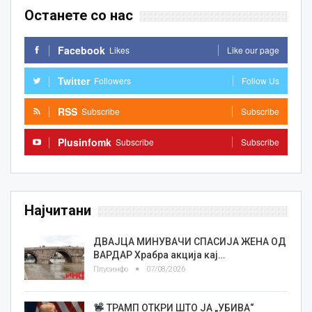
Останете со нас
Facebook
Likes
Like our page
Twitter
Followers
Follow Us
RSS
Subscribe
Subscribe
Plusinfomk
Subscribe
Subscribe
Најчитани
ДВАЈЦА МИНУВАЧИ СПАСИЈА ЖЕНА ОД
ВАРДАР Храбра акција кај…
Плусинфо
07/08/2026
ТРАМП ОТКРИ ШТО ЈА „УБИВА“