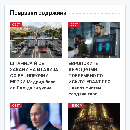
Поврзани содржини
СВЕТ
СВЕТ
ШПАНИЈА Ѝ СЕ
ЕВРОПСКИТЕ
ЗАКАНИ НА ИТАЛИЈА
АЕРОДРОМИ
СО РЕЦИПРОЧНИ
ПОВРЕМЕНО ГО
МЕРКИ Мадрид бара
ИСКЛУЧУВААТ ЕЕС
од Рим да ги укине…
Новиот систем
создава хаос,…
СВЕТ
ИЗБОР