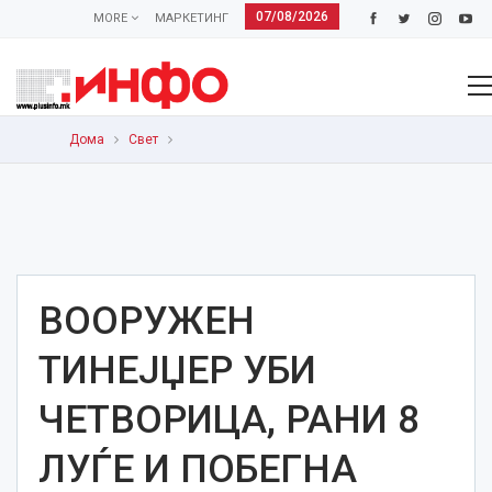
07/08/2026
MORE
МАРКЕТИНГ
Дома
Свет
ВООРУЖЕН
ТИНЕЈЏЕР УБИ
ЧЕТВОРИЦА, РАНИ 8
ЛУЃЕ И ПОБЕГНА