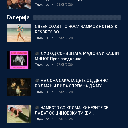
Плусинфо
05/08/2026
Галерија
GREEN COAST ГО НОСИ NAMMOS HOTELS &
RESORTS ВО…
Плусинфо
07/08/2026
ДУО ОД СОНИШТАТА: МАДОНА И КАЈЛИ
МИНОГ Прва заедничка…
Плусинфо
07/08/2026
МАДОНА САКАЛА ДЕТЕ ОД ДЕНИС
РОДМАН И БИЛА СПРЕМНА ДА МУ…
Плусинфо
07/08/2026
НАМЕСТО СО КЛИМА, КИНЕЗИТЕ СЕ
ЛАДАТ СО ЏИНОВСКИ ТИКВИ…
Плусинфо
07/08/2026