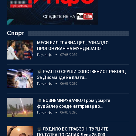
Спорт
МЕСИ БИЛ ГЛАВНА ЦЕЛ, РОНАЛДО
ПРОГОНУВАН НА МУНДИЈАЛОТ…
Плусинфо
07/08/2026
РЕАЛ ГО СРУШИ СОПСТВЕНИОТ РЕКОРД
За Диоманде ќе плати…
Плусинфо
06/08/2026
ВОЗНЕМИРУВАЧКО Гром усмрти
фудбалер среде натпревар во…
Плусинфо
06/08/2026
ЛУДИЛО ВО ТРАБЗОН, ТУРЦИТЕ
ПОЛУДЕА ПО САЛАХ Дури 25.000…