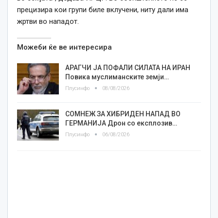
прецизира кои групи биле вклучени, ниту дали има
жртви во нападот.
Можеби ќе ве интересира
АРАГЧИ ЈА ПОФАЛИ СИЛАТА НА ИРАН
Повика муслиманските земји…
Плусинфо
08/08/2026
СОМНЕЖ ЗА ХИБРИДЕН НАПАД ВО
ГЕРМАНИЈА Дрон со експлозив…
Плусинфо
06/08/2026