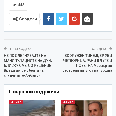
443
Сподели
ПРЕТХОДНО
СЛЕДНО
НЕ ПОДЛЕГНУВАЈТЕ НА
ВООРУЖЕН ТИНЕЈЏЕР УБИ
МАНИПУЛАЦИИТЕ НА ДУИ,
ЧЕТВОРИЦА, РАНИ 8 ЛУЃЕ И
БЛИСКУ СМЕ ДО РЕШЕНИЕ!
ПОБЕГНА Масакр во
Вреди им се обрати на
ресторан на југот на Турција
студентите-Албанци
Поврзани содржини
ИЗБОР
ИЗБОР