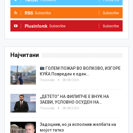
RSS
Subscribe
Subscribe
Plusinfomk
Subscribe
Subscribe
Најчитани
ГОЛЕМ ПОЖАР ВО ВОЛКОВО, ИЗГОРЕ
КУЌА Повреден е еден…
Плусинфо
08/08/2026
„ДЕТЕТО“ НА ФИЛИПЧЕ Е ВНУК НА
ЗАЕВИ, УСЛОВНО ОСУДЕН НА…
Плусинфо
08/08/2026
Задоцнив, но ја исполнив желбата на
мојот татко