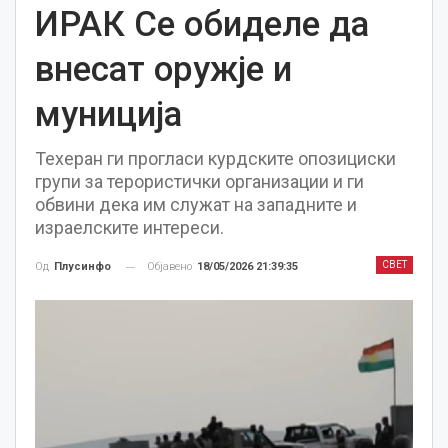
ИРАК Се обиделе да
внесат оружје и
муниција
Техеран ги прогласи курдските опозициски
групи за терористички организации и ги
обвини дека им служат на западните и
израелските интереси.
СВЕТ
Објавено
18/05/2026 21:39:35
Од
Плусинфо