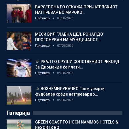
БАРСЕЛОНА ГО ОТКАЖА ПРИЈАТЕЛСКИОТ
НАТПРЕВАР ВО МАРОКО…
Плусинфо
08/08/2026
МЕСИ БИЛ ГЛАВНА ЦЕЛ, РОНАЛДО
ПРОГОНУВАН НА МУНДИЈАЛОТ…
Плусинфо
07/08/2026
РЕАЛ ГО СРУШИ СОПСТВЕНИОТ РЕКОРД
За Диоманде ќе плати…
Плусинфо
06/08/2026
ВОЗНЕМИРУВАЧКО Гром усмрти
фудбалер среде натпревар во…
Плусинфо
06/08/2026
Галерија
GREEN COAST ГО НОСИ NAMMOS HOTELS &
RESORTS ВО…