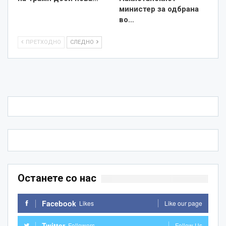
министер за одбрана
во…
ПРЕТХОДНО
СЛЕДНО
Останете со нас
Facebook
Likes
Like our page
Twitter
Followers
Follow Us