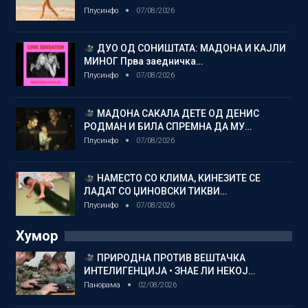
Плусинфо
07/08/2026
ДУО ОД СОНИШТАТА: МАДОНА И КАЈЛИ
МИНОГ Прва заедничка…
Плусинфо
07/08/2026
МАДОНА САКАЛА ДЕТЕ ОД ДЕНИС
РОДМАН И БИЛА СПРЕМНА ДА МУ…
Плусинфо
07/08/2026
НАМЕСТО СО КЛИМА, КИНЕЗИТЕ СЕ
ЛАДАТ СО ЏИНОВСКИ ТИКВИ…
Плусинфо
07/08/2026
Хумор
ПРИРОДНА ПРОТИВ ВЕШТАЧКА
ИНТЕЛИГЕНЦИЈА • ЗНАЕ ЛИ НЕКОЈ…
Панорама
02/08/2026