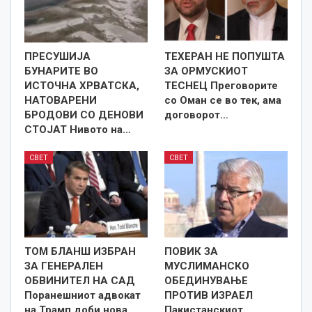
ПРЕСУШИЈА
ТЕХЕРАН НЕ ПОПУШТА
БУНАРИТЕ ВО
ЗА ОРМУСКИОТ
ИСТОЧНА ХРВАТСКА,
ТЕСНЕЦ Преговорите
НАТОВАРЕНИ
со Оман се во тек, ама
БРОДОВИ СО ДЕНОВИ
договорот…
СТОЈАТ Нивото на…
СВЕТ
СВЕТ
ТОМ БЛАНШ ИЗБРАН
ПОВИК ЗА
ЗА ГЕНЕРАЛЕН
МУСЛИМАНСКО
ОБВИНИТЕЛ НА САД
ОБЕДИНУВАЊЕ
Поранешниот адвокат
ПРОТИВ ИЗРАЕЛ
на Трамп доби нова…
Пакистанскиот