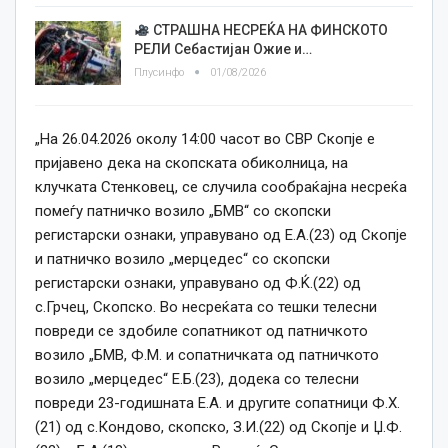
СТРАШНА НЕСРЕЌА НА ФИНСКОТО
РЕЛИ Себастијан Ожие и…
Плусинфо
01/08/2026
„На 26.04.2026 околу 14:00 часот во СВР Скопје е
пријавено дека на скопската обиколница, на
клучката Стенковец, се случила сообраќајна несреќа
помеѓу патничко возило „БМВ“ со скопски
регистарски ознаки, управувано од Е.А.(23) од Скопје
и патничко возило „мерцедес“ со скопски
регистарски ознаки, управувано од Ф.Ќ.(22) од
с.Грчец, Скопско. Во несреќата со тешки телесни
повреди се здобиле сопатникот од патничкото
возило „БМВ, Ф.М. и сопатничката од патничкото
возило „мерцедес“ Е.Б.(23), додека со телесни
повреди 23-годишната Е.А. и другите сопатници Ф.Х.
(21) од с.Кондово, скопско, З.И.(22) од Скопје и Џ.Ф.