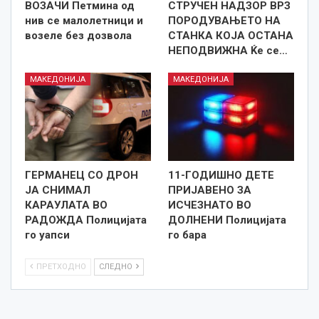
ВОЗАЧИ Петмина од
СТРУЧЕН НАДЗОР ВРЗ
нив се малолетници и
ПОРОДУВАЊЕТО НА
возеле без дозвола
СТАНКА КОЈА ОСТАНА
НЕПОДВИЖНА Ќе се…
МАКЕДОНИЈА
МАКЕДОНИЈА
ГЕРМАНЕЦ СО ДРОН
11-ГОДИШНО ДЕТЕ
ЈА СНИМАЛ
ПРИЈАВЕНО ЗА
КАРАУЛАТА ВО
ИСЧЕЗНАТО ВО
РАДОЖДА Полицијата
ДОЛНЕНИ Полицијата
го уапси
го бара
ПРЕТХОДНО
СЛЕДНО