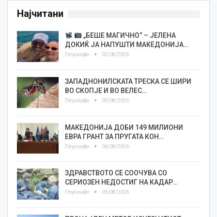
Најчитани
„БЕШЕ МАГИЧНО“ – ЈЕЛЕНА
ДОКИЌ ЈА НАПУШТИ МАКЕДОНИЈА…
Плусинфо
05/08/2026
ЗАПАДНОНИЛСКАТА ТРЕСКА СЕ ШИРИ
ВО СКОПЈЕ И ВО ВЕЛЕС…
Плусинфо
05/08/2026
МАКЕДОНИЈА ДОБИ 149 МИЛИОНИ
ЕВРА ГРАНТ ЗА ПРУГАТА КОН…
Плусинфо
06/08/2026
ЗДРАВСТВОТО СЕ СООЧУВА СО
СЕРИОЗЕН НЕДОСТИГ НА КАДАР…
Плусинфо
05/08/2026