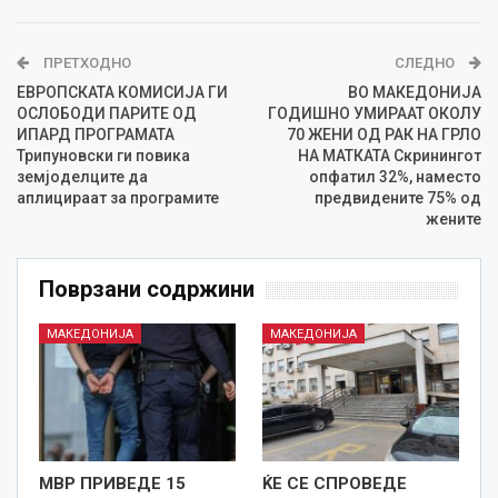
ПРЕТХОДНО
СЛЕДНО
ЕВРОПСКАТА КОМИСИЈА ГИ
ВО МАКЕДОНИЈА
ОСЛОБОДИ ПАРИТЕ ОД
ГОДИШНО УМИРААТ ОКОЛУ
ИПАРД ПРОГРАМАТА
70 ЖЕНИ ОД РАК НА ГРЛО
Трипуновски ги повика
НА МАТКАТА Скринингот
земјоделците да
опфатил 32%, наместо
аплицираат за програмите
предвидените 75% од
жените
Поврзани содржини
МАКЕДОНИЈА
МАКЕДОНИЈА
МВР ПРИВЕДЕ 15
ЌЕ СЕ СПРОВЕДЕ