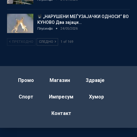
„НАРУШЕНИ МЕЃУЗАЈАЧКИ ОДНОСИ“ ВО
КУНОВО Два зајаци…
Плусинфо
24/05/2026
ПРЕТХОДНО
СЛЕДНО
1 of 169
Промо
Магазин
Здравје
Спорт
Импресум
Хумор
Контакт