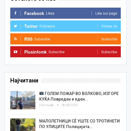
Facebook
Likes
Like our page
Twitter
Followers
Follow Us
RSS
Subscribe
Subscribe
Plusinfomk
Subscribe
Subscribe
Најчитани
ГОЛЕМ ПОЖАР ВО ВОЛКОВО, ИЗГОРЕ
КУЌА Повреден е еден…
Плусинфо
08/08/2026
МАЛОЛЕТНИЦИ СÈ УШТЕ СО ТРОТИНЕТИ
ПО УЛИЦИТЕ Полицијата…