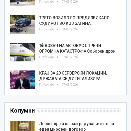
Плусинфо
07/08/2026
ТРЕТО ВОЗИЛО ГО ПРЕДИЗВИКАЛО
СУДИРОТ ВО КОЈ ЗАГИНА…
Плусинфо
08/08/2026
ВОЗАЧ НА АВТОБУС СПРЕЧИ
ОГРОМНА КАТАСТРОФА Соборен дрон…
Плусинфо
07/08/2026
КРАЈ ЗА 20 СЕРВЕРСКИ ЛОКАЦИИ,
ДРЖАВАТА СЕ ДИГИТАЛИЗИРА…
Плусинфо
07/08/2026
Колумни
Леснотијата на разградувањетото на
еден мировен договор