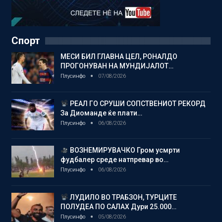
Спорт
МЕСИ БИЛ ГЛАВНА ЦЕЛ, РОНАЛДО
ПРОГОНУВАН НА МУНДИЈАЛОТ…
Плусинфо
07/08/2026
РЕАЛ ГО СРУШИ СОПСТВЕНИОТ РЕКОРД
За Диоманде ќе плати…
Плусинфо
06/08/2026
ВОЗНЕМИРУВАЧКО Гром усмрти
фудбалер среде натпревар во…
Плусинфо
06/08/2026
ЛУДИЛО ВО ТРАБЗОН, ТУРЦИТЕ
ПОЛУДЕА ПО САЛАХ Дури 25.000…
Плусинфо
05/08/2026