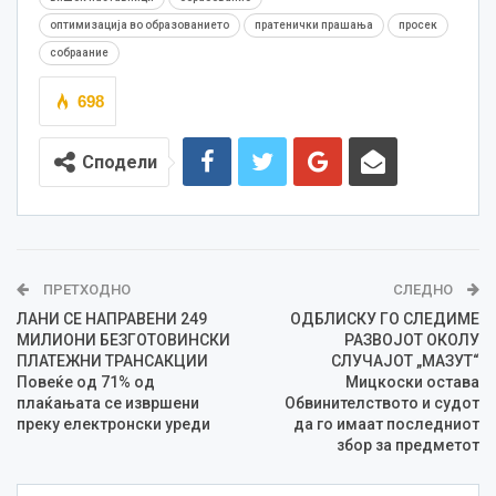
оптимизација во образованието
пратенички прашања
просек
собраание
698
Сподели
ПРЕТХОДНО
СЛЕДНО
ЛАНИ СЕ НАПРАВЕНИ 249
ОДБЛИСКУ ГО СЛЕДИМЕ
МИЛИОНИ БЕЗГОТОВИНСКИ
РАЗВОЈОТ ОКОЛУ
ПЛАТЕЖНИ ТРАНСАКЦИИ
СЛУЧАЈОТ „МАЗУТ“
Повеќе од 71% од
Мицкоски остава
плаќањата се извршени
Обвинителството и судот
преку електронски уреди
да го имаат последниот
збор за предметот