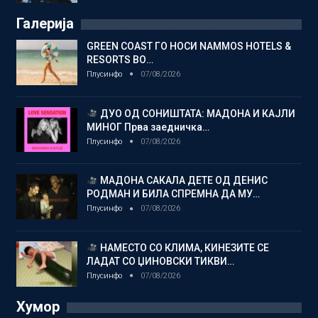
Галерија
GREEN COAST ГО НОСИ NAMMOS HOTELS &
RESORTS ВО…
Плусинфо
07/08/2026
ДУО ОД СОНИШТАТА: МАДОНА И КАЈЛИ
МИНОГ Прва заедничка…
Плусинфо
07/08/2026
МАДОНА САКАЛА ДЕТЕ ОД ДЕНИС
РОДМАН И БИЛА СПРЕМНА ДА МУ…
Плусинфо
07/08/2026
НАМЕСТО СО КЛИМА, КИНЕЗИТЕ СЕ
ЛАДАТ СО ЏИНОВСКИ ТИКВИ…
Плусинфо
07/08/2026
Хумор