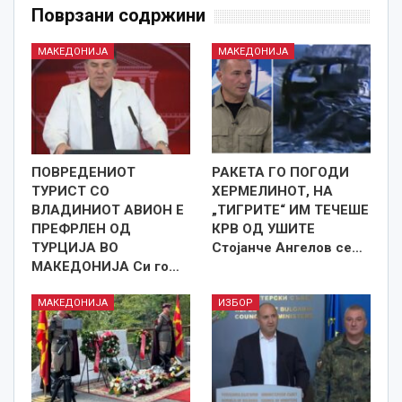
Поврзани содржини
МАКЕДОНИЈА
МАКЕДОНИЈА
ПОВРЕДЕНИОТ
РАКЕТА ГО ПОГОДИ
ТУРИСТ СО
ХЕРМЕЛИНОТ, НА
ВЛАДИНИОТ АВИОН Е
„ТИГРИТЕ“ ИМ ТЕЧЕШЕ
ПРЕФРЛЕН ОД
КРВ ОД УШИТЕ
ТУРЦИЈА ВО
Стојанче Ангелов се…
МАКЕДОНИЈА Си го…
МАКЕДОНИЈА
ИЗБОР