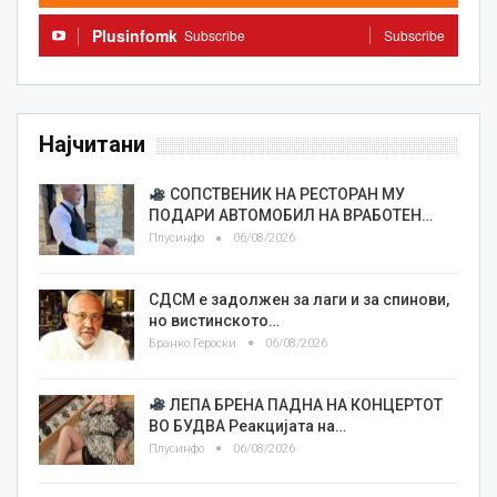
Plusinfomk
Subscribe
Subscribe
Најчитани
СОПСТВЕНИК НА РЕСТОРАН МУ
ПОДАРИ АВТОМОБИЛ НА ВРАБОТЕН…
Плусинфо
06/08/2026
СДСМ е задолжен за лаги и за спинови,
но вистинското…
Бранко Героски
06/08/2026
ЛЕПА БРЕНА ПАДНА НА КОНЦЕРТОТ
ВО БУДВА Реакцијата на…
Плусинфо
06/08/2026