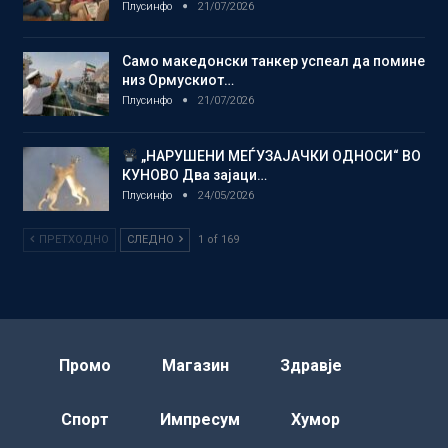
Плусинфо
21/07/2026
Само македонски танкер успеал да помине
низ Ормускиот…
Плусинфо
21/07/2026
„НАРУШЕНИ МЕЃУЗАЈАЧКИ ОДНОСИ“ ВО
КУНОВО Два зајаци…
Плусинфо
24/05/2026
ПРЕТХОДНО
СЛЕДНО
1 of 169
Промо
Магазин
Здравје
Спорт
Импресум
Хумор