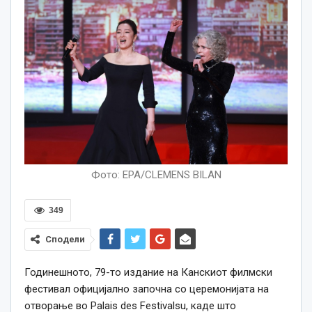
Фото: EPA/CLEMENS BILAN
349
Сподели
Годинешното, 79-то издание на Канскиот филмски
фестивал официјално започна со церемонијата на
отворање во Palais des Festivalsu, каде што