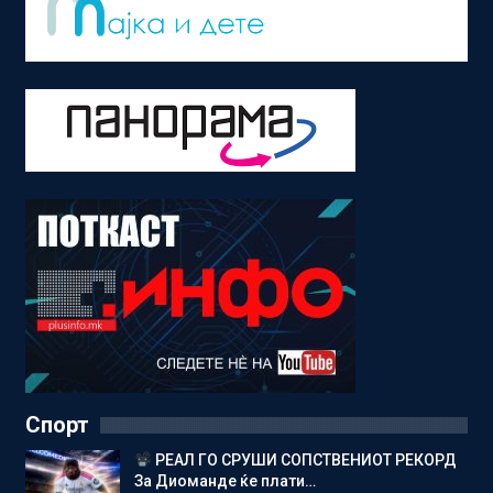
Спорт
РЕАЛ ГО СРУШИ СОПСТВЕНИОТ РЕКОРД
За Диоманде ќе плати…