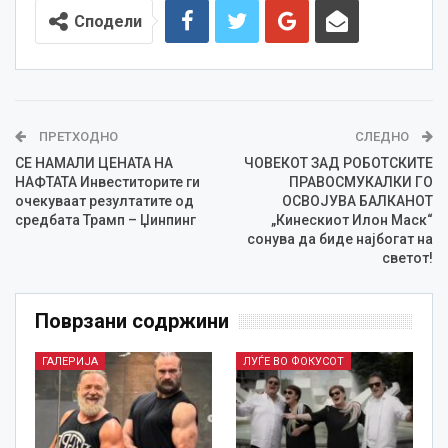
Сподели
ПРЕТХОДНО
СЛЕДНО
СЕ НАМАЛИ ЦЕНАТА НА
ЧОВЕКОТ ЗАД РОБОТСКИТЕ
НАФТАТА Инвеститорите ги
ПРАВОСМУКАЛКИ ГО
очекуваат резултатите од
ОСВОЈУВА БАЛКАНОТ
средбата Трамп – Џинпинг
„Кинескиот Илон Маск“
сонува да биде најбогат на
светот!
Поврзани содржини
ГАЛЕРИЈА
ЛУЃЕ ВО ФОКУСОТ