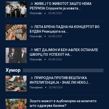
ЖИВЕЈ ГО ЖИВОТОТ ЗАШТО НЕМА
РЕПРИЗА Слушнете ја новата…
Плусинфо
06/08/2026
ЛЕПА БРЕНА ПАДНА НА КОНЦЕРТОТ ВО
БУДВА Реакцијата на…
Плусинфо
06/08/2026
МЕТ ДАЈМОН И БЕН АФЛЕК ОСТАНАЛЕ
ШВОРЦ ПО УСПЕХОТ НА…
Плусинфо
06/08/2026
Хумор
ПРИРОДНА ПРОТИВ ВЕШТАЧКА
ИНТЕЛИГЕНЦИЈА • ЗНАЕ ЛИ НЕКОЈ…
Панорама
02/08/2026
Зошто мажот е љубоморен на момчето
што одржува базени?