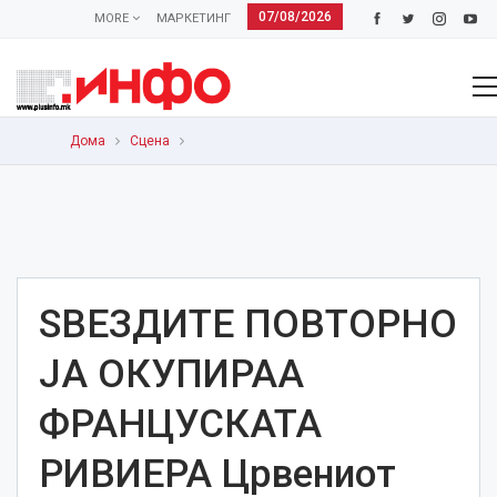
07/08/2026
MORE
МАРКЕТИНГ
Дома
Сцена
ЅВЕЗДИТЕ ПОВТОРНО
ЈА ОКУПИРАА
ФРАНЦУСКАТА
РИВИЕРА Црвениот