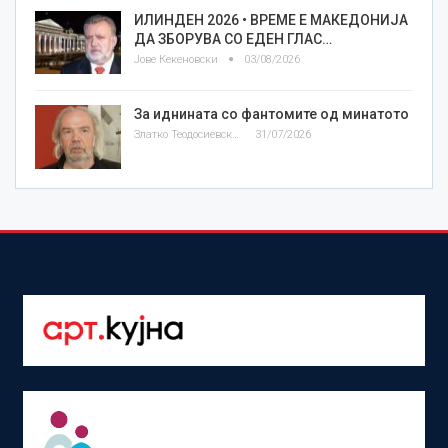
ИЛИНДЕН 2026 • ВРЕМЕ Е МАКЕДОНИЈА
ДА ЗБОРУВА СО ЕДЕН ГЛАС…
Јове Кекеновски
03/08/2026
За иднината со фантомите од минатото
Златко Теодосиевски
31/07/2026