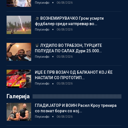
Плусинфо
06/08/2026
ВОЗНЕМИРУВАЧКО Гром усмрти
фудбалер среде натпревар во…
Плусинфо
06/08/2026
ЛУДИЛО ВО ТРАБЗОН, ТУРЦИТЕ
ПОЛУДЕА ПО САЛАХ Дури 25.000…
Плусинфо
05/08/2026
ИЏЕ Е ПРВ ВОЗАЧ ОД БАЛКАНОТ КОЈ ЌЕ
НАСТАПИ СО ПРОТОТИП…
Плусинфо
05/08/2026
Галерија
ГЛАДИЈАТОР И ВОИН Расел Кроу тренира
со познат борач со кој…
Плусинфо
06/08/2026