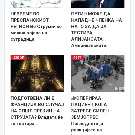
НЕВРЕМЕ ВО
ПУТИН МОЖЕ ДА
ПРЕСПАНСКИОТ
НАПАДНЕ ЧЛЕНКА НА
РЕГИОН Во Струмичко
НАТО ЗА ДА ЈА
можна појава на
ТЕСТИРА
суградица
АЛИЈАНСАТА
Американските…
ИЗБОР
СВЕТ
ПОДГОТВЕНА ЛИ Е
ОПЕРИРАА
ФРАНЦИЈА ВО СЛУЧАЈ
ПАЦИЕНТ КОГА
НА ОПШТ ПРЕКИН НА
ЗАТРЕСЕ СИЛЕН
СТРУЈАТА? Владата ќе
ЗЕМЈОТРЕС
го тестира…
Погледнете ја
реакцијата на