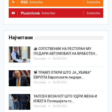
RSS
Subscribe
Subscribe
Plusinfomk
Subscribe
Subscribe
Најчитани
СОПСТВЕНИК НА РЕСТОРАН МУ
ПОДАРИ АВТОМОБИЛ НА ВРАБОТЕН…
Плусинфо
06/08/2026
ТРАМП ОТКРИ ШТО ЈА „УБИВА“
ЕВРОПА Европските лидери…
Плусинфо
06/08/2026
УАПСЕН ВОЗАЧОТ ШТО УДРИ ЖЕНА И
ИЗБЕГА Полицијата го…
Плусинфо
06/08/2026