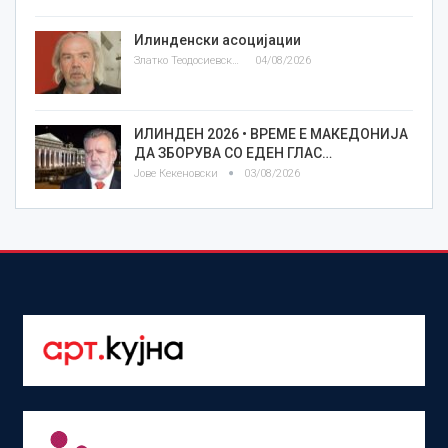
Илинденски асоцијации
Златко Теодосиевски
04/08/2026
ИЛИНДЕН 2026 • ВРЕМЕ Е МАКЕДОНИЈА
ДА ЗБОРУВА СО ЕДЕН ГЛАС…
Јове Кекеновски
03/08/2026