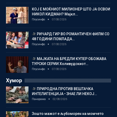
КОЈ Е МОЌНИОТ МИЛИОНЕР ШТО ЈА ОСВОИ
НИКОЛ КИДМАН? Мајкл…
Плусинфо
07/08/2026
РИЧАРД ГИР ВО РОМАНТИЧЕН ФИЛМ СО
48 ГОДИНИ ПОМЛАДА…
Плусинфо
07/08/2026
МАЈКАТА НА БРЕДЛИ КУПЕР ОБОЖАВА
ТУРСКИ СЕРИИ Холивудскиот…
Плусинфо
07/08/2026
Хумор
ПРИРОДНА ПРОТИВ ВЕШТАЧКА
ИНТЕЛИГЕНЦИЈА • ЗНАЕ ЛИ НЕКОЈ…
Панорама
02/08/2026
Зошто мажот е љубоморен на момчето