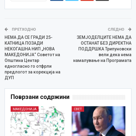
ПРЕТХОДНО
СЛЕДНО
НЕМА ДА СЕ ГРАДИ 25-
ЗЕМЈОДЕЛЦИТЕ НЕМА ДА
КАТНИЦА ПОЗАДИ
ОСТАНAT БЕЗ ДИРЕКТНА
НЕКОГАШНА НИП „НОВА
ПОДДРШКА Трипуновски
МАКЕДОНИЈА“ Советот на
вели дека нема
Општина Центар
намалување на Програмата
едногласно го отфрли
предлогот за корекција на
ДУП
Поврзани содржини
МАКЕДОНИЈА
СВЕТ