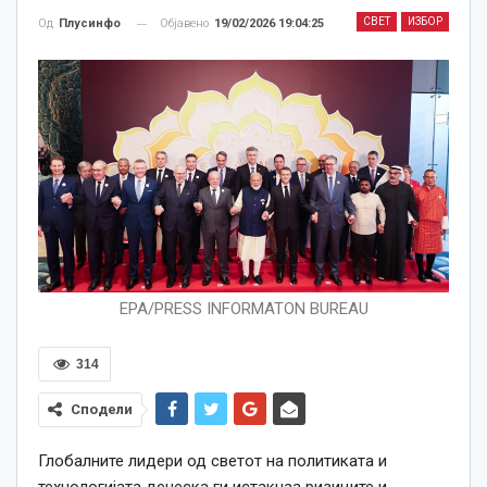
СВЕТ
ИЗБОР
Објавено
19/02/2026 19:04:25
Од
Плусинфо
EPA/PRESS INFORMATON BUREAU
314
Сподели
Глобалните лидери од светот на политиката и