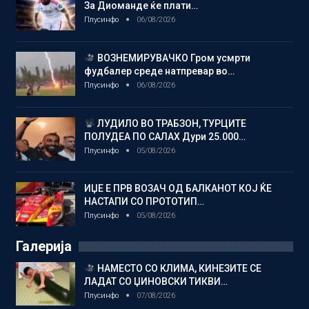
За Диоманде ќе плати…
Плусинфо
06/08/2026
ВОЗНЕМИРУВАЧКО Гром усмрти
фудбалер среде натпревар во…
Плусинфо
06/08/2026
ЛУДИЛО ВО ТРАБЗОН, ТУРЦИТЕ
ПОЛУДЕА ПО САЛАХ Дури 25.000…
Плусинфо
05/08/2026
ИЏЕ Е ПРВ ВОЗАЧ ОД БАЛКАНОТ КОЈ ЌЕ
НАСТАПИ СО ПРОТОТИП…
Плусинфо
05/08/2026
Галерија
НАМЕСТО СО КЛИМА, КИНЕЗИТЕ СЕ
ЛАДАТ СО ЏИНОВСКИ ТИКВИ…
Плусинфо
07/08/2026