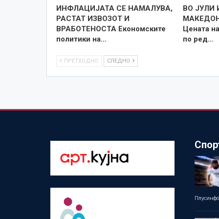
ИНФЛАЦИЈАТА СЕ НАМАЛУВА,
ВО ЈУЛИ
РАСТАТ ИЗВОЗОТ И
МАКЕДОН
ВРАБОТЕНОСТА Економските
Цената на
политики на…
по ред…
ПРЕТХОДНО
СЛЕДНО
Спор
Плусинф