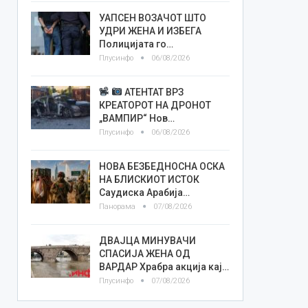
УАПСЕН ВОЗАЧОТ ШТО
УДРИ ЖЕНА И ИЗБЕГА
Полицијата го…
Плусинфо
06/08/2026
АТЕНТАТ ВРЗ
КРЕАТОРОТ НА ДРОНОТ
„ВАМПИР“ Нов…
Плусинфо
06/08/2026
НОВА БЕЗБЕДНОСНА ОСКА
НА БЛИСКИОТ ИСТОК
Саудиска Арабија…
Панорама
07/08/2026
ДВАЈЦА МИНУВАЧИ
СПАСИЈА ЖЕНА ОД
ВАРДАР Храбра акција кај…
Плусинфо
07/08/2026