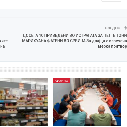
СЛЕДНО
ДОСЕГА 10 ПРИВЕДЕНИ ВО ИСТРАГАТА ЗА ПЕТТЕ ТОНИ
ките
МАРИХУАНА ФАТЕНИ ВО СРБИЈА За двајца е изречена
 на
мерка притвор
БИЗНИС