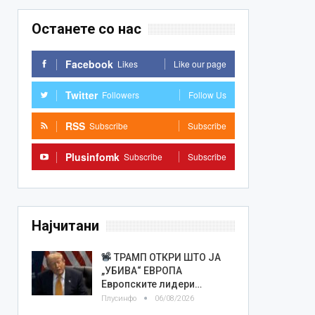
Останете со нас
Facebook
Likes
Like our page
Twitter
Followers
Follow Us
RSS
Subscribe
Subscribe
Plusinfomk
Subscribe
Subscribe
Најчитани
ТРАМП ОТКРИ ШТО ЈА
„УБИВА“ ЕВРОПА
Европските лидери…
Плусинфо
06/08/2026