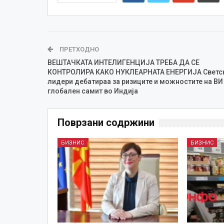
ПРЕТХОДНО
ВЕШТАЧКАТА ИНТЕЛИГЕНЦИЈА ТРЕБА ДА СЕ
КОНТРОЛИРА КАКО НУКЛЕАРНАТА ЕНЕРГИЈА Светс
лидери дебатираа за ризиците и можностите на ВИ
глобален самит во Индија
Поврзани содржини
БИЗНИС
БИЗНИС