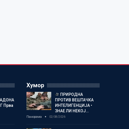
Хумор
ПРИРОДНА
МАДОНА
ПРОТИВ ВЕШТАЧКА
Г Прва
ИНТЕЛИГЕНЦИЈА •
ЗНАЕ ЛИ НЕКОЈ…
Панорама
02/08/2026