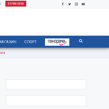
07/08/2026
Г
МАГАЗИН
СПОРТ
ата