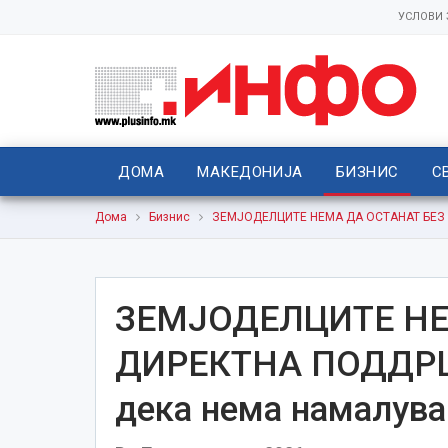
УСЛОВИ
ДОМА
МАКЕДОНИЈА
БИЗНИС
С
Дома
Бизнис
ЗЕМЈОДЕЛЦИТЕ НЕМА ДА ОСТАНAT БЕЗ Д
ЗЕМЈОДЕЛЦИТЕ НЕ
ДИРЕКТНА ПОДДРШК
дека нема намалув