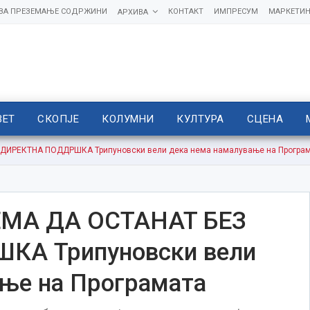
 ЗА ПРЕЗЕМАЊЕ СОДРЖИНИ
КОНТАКТ
ИМПРЕСУМ
МАРКЕТИН
АРХИВА
ВЕТ
СКОПЈЕ
КОЛУМНИ
КУЛТУРА
СЦЕНА
ИРЕКТНА ПОДДРШКА Трипуновски вели дека нема намалување на Програм
МА ДА ОСТАНAT БЕЗ
А Трипуновски вели
ање на Програмата