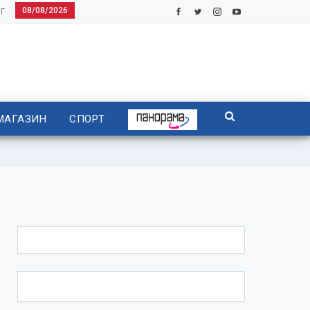
08/08/2026
Г
МАГАЗИН
СПОРТ