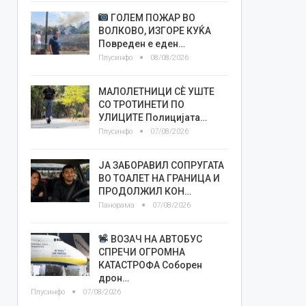
ГОЛЕМ ПОЖАР ВО
ВОЛКОВО, ИЗГОРЕ КУЌА
Повреден е еден…
Плусинфо
08/08/2026
МАЛОЛЕТНИЦИ СÈ УШТЕ
СО ТРОТИНЕТИ ПО
УЛИЦИТЕ Полицијата…
Плусинфо
07/08/2026
ЈА ЗАБОРАВИЛ СОПРУГАТА
ВО ТОАЛЕТ НА ГРАНИЦА И
ПРОДОЛЖИЛ КОН…
Панорама
07/08/2026
ВОЗАЧ НА АВТОБУС
СПРЕЧИ ОГРОМНА
КАТАСТРОФА Соборен
дрон…
Плусинфо
07/08/2026