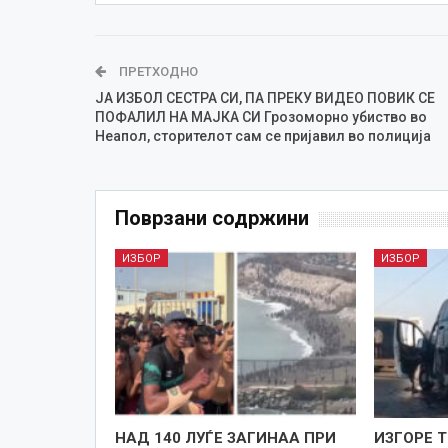
ПРЕТХОДНО
ЈА ИЗБОЛ СЕСТРА СИ, ПА ПРЕКУ ВИДЕО ПОВИК СЕ
ПОФАЛИЛ НА МАЈКА СИ Грозоморно убиство во
Неапол, сторителот сам се пријавил во полиција
Поврзани содржини
ИЗБОР
ИЗБОР
НАД 140 ЛУЃЕ ЗАГИНАА ПРИ
ИЗГОРЕ 