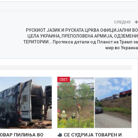
СЛЕДНО
РУСКИОТ ЈАЗИК И РУСКАТА ЦРКВА ОФИЦИЈАЛНИ ВО
ЦЕЛА УКРАИНА, ПРЕПОЛОВЕНА АРМИЈА, ОДЗЕМЕНИ
ТЕРИТОРИИ… Протекоа детали од Планот на Трамп за
мир во Украина
СВЕТ
ТОВАР ПИЛИЊА ВО
СЕ СУДРИЈА ТОВАРЕН И