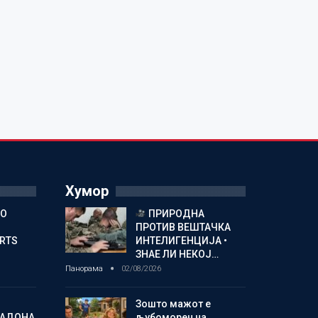
Хумор
ГО
ПРИРОДНА
ПРОТИВ ВЕШТАЧКА
ORTS
ИНТЕЛИГЕНЦИЈА •
ЗНАЕ ЛИ НЕКОЈ…
Панорама
02/08/2026
Зошто мажот е
МАДОНА
љубоморен на