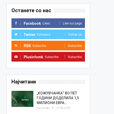
Останете со нас
Facebook
Likes
Like our page
Twitter
Followers
Follow Us
RSS
Subscribe
Subscribe
Plusinfomk
Subscribe
Subscribe
Најчитани
„КОЖУВЧАНКА“ ВО ПЕТ
ГОДИНИ ДОДЕЛИЛА 1,5
МИЛИОНИ ЕВРА…
Плусинфо
07/08/2026