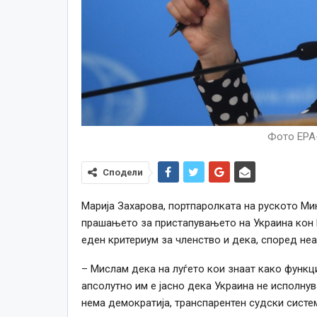
Фото EPA
Сподели
Марија Захарова, портпаролката на руското Ми
прашањето за пристапувањето на Украина кон Е
еден критериум за членство и дека, според неа
– Мислам дека на луѓето кои знаат како функци
апсолутно им е јасно дека Украина не исполнув
нема демократија, транспарентен судски систе