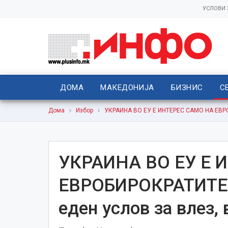
УСЛОВИ
ДОМА
МАКЕДОНИЈА
БИЗНИС
С
Дома
Избор
УКРАИНА ВО ЕУ Е ИНТЕРЕС САМО НА ЕВРОБ
УКРАИНА ВО ЕУ Е 
ЕВРОБИРОКРАТИТЕ К
еден услов за влез,