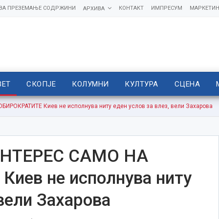
 ЗА ПРЕЗЕМАЊЕ СОДРЖИНИ
КОНТАКТ
ИМПРЕСУМ
МАРКЕТИН
АРХИВА
ВЕТ
СКОПЈЕ
КОЛУМНИ
КУЛТУРА
СЦЕНА
ИРОКРАТИТЕ Киев не исполнува ниту еден услов за влез, вели Захарова
ИНТЕРЕС САМО НА
иев не исполнува ниту
 вели Захарова