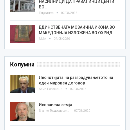
НАСИЛНИЦИ ДА ПРАВАТ ИНЦИДЕНТИ
ВО…
Плусинфо
07/08/2026
ЕДИНСТВЕНАТА МОЗАИЧНА ИКОНА ВО
МАКЕДОНИЈА ИЗЛОЖЕНА ВО ОХРИД…
МИА
07/08/2026
Колумни
Леснотијата на разградувањетото на
еден мировен договор
Азис Положани
07/08/2026
Исправена земја
Златко Теодосиевски
07/08/2026