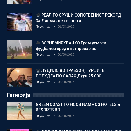
РЕАЛ ГО СРУШИ СОПСТВЕНИОТ РЕКОРД
За Диоманде ќе плати…
Плусинфо
06/08/2026
ВОЗНЕМИРУВАЧКО Гром усмрти
фудбалер среде натпревар во…
Плусинфо
06/08/2026
ЛУДИЛО ВО ТРАБЗОН, ТУРЦИТЕ
ПОЛУДЕА ПО САЛАХ Дури 25.000…
Плусинфо
05/08/2026
Галерија
GREEN COAST ГО НОСИ NAMMOS HOTELS &
RESORTS ВО…
Плусинфо
07/08/2026