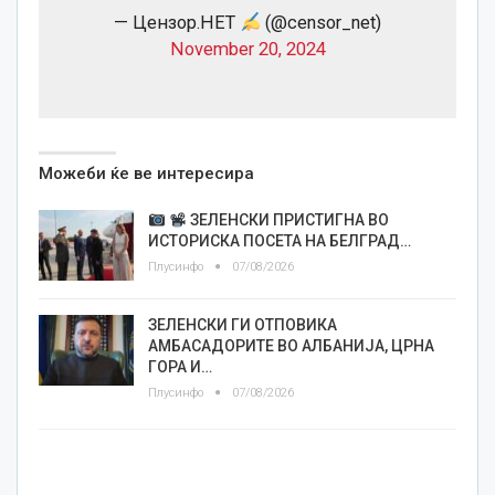
— Цензор.НЕТ
(@censor_net)
November 20, 2024
Можеби ќе ве интересира
ЗЕЛЕНСКИ ПРИСТИГНА ВО
ИСТОРИСКА ПОСЕТА НА БЕЛГРАД…
Плусинфо
07/08/2026
ЗЕЛЕНСКИ ГИ ОТПОВИКА
АМБАСАДОРИТЕ ВО АЛБАНИЈА, ЦРНА
ГОРА И…
Плусинфо
07/08/2026