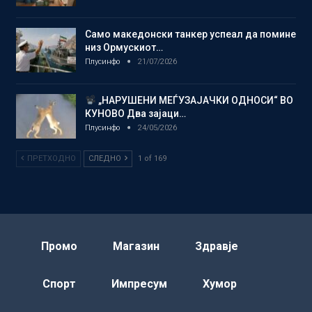
Само македонски танкер успеал да помине
низ Ормускиот…
Плусинфо
21/07/2026
„НАРУШЕНИ МЕЃУЗАЈАЧКИ ОДНОСИ“ ВО
КУНОВО Два зајаци…
Плусинфо
24/05/2026
ПРЕТХОДНО
СЛЕДНО
1 of 169
Промо
Магазин
Здравје
Спорт
Импресум
Хумор