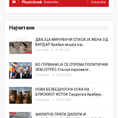
Plusinfomk
Subscribe
Subscribe
Најчитани
ДВАЈЦА МИНУВАЧИ СПАСИЈА ЖЕНА ОД
ВАРДАР Храбра акција кај…
Плусинфо
07/08/2026
ВО ГЕРМАНИЈА СЕ СПРЕМА ПОЛИТИЧКИ
ЗЕМЈОТРЕС Стасаа најновите…
Панорама
07/08/2026
НОВА БЕЗБЕДНОСНА ОСКА НА
БЛИСКИОТ ИСТОК Саудиска Арабија…
Панорама
07/08/2026
ФИЛИПЧЕ ПРАТИ ДИЛЕРИ И