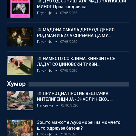
ДУО ОД СОНИШТАТА: МАДОНА И КАЈЛИ
МИНОГ Прва заедничка…
Плусинфо
07/08/2026
МАДОНА САКАЛА ДЕТЕ ОД ДЕНИС
РОДМАН И БИЛА СПРЕМНА ДА МУ…
Плусинфо
07/08/2026
НАМЕСТО СО КЛИМА, КИНЕЗИТЕ СЕ
ЛАДАТ СО ЏИНОВСКИ ТИКВИ…
Плусинфо
07/08/2026
Хумор
ПРИРОДНА ПРОТИВ ВЕШТАЧКА
ИНТЕЛИГЕНЦИЈА • ЗНАЕ ЛИ НЕКОЈ…
Панорама
02/08/2026
Зошто мажот е љубоморен на момчето
што одржува базени?
Плусинфо
21/07/2026