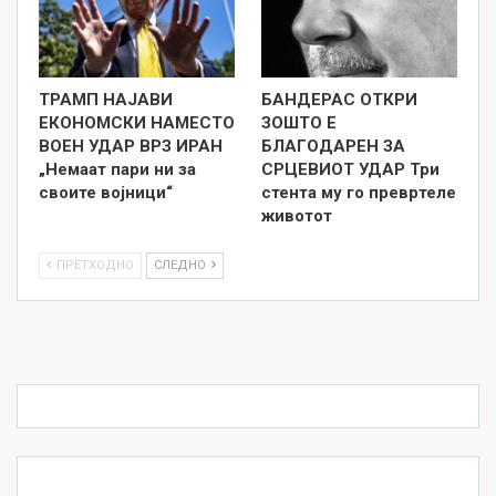
ТРАМП НАЈАВИ
БАНДЕРАС ОТКРИ
ЕКОНОМСКИ НАМЕСТО
ЗОШТО Е
ВОЕН УДАР ВРЗ ИРАН
БЛАГОДАРЕН ЗА
„Немаат пари ни за
СРЦЕВИОТ УДАР Три
своите војници“
стента му го превртеле
животот
ПРЕТХОДНО
СЛЕДНО