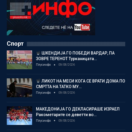
Спорт
ШКЕНДИЈА ГО ПОБЕДИ ВАРДАР, ПА
ЗОВРЕ ТЕРЕНОТ Турканицата…
Плусинфо
09/08/2026
ЛИКОТ НА МЕСИ КОГА СЕ ВРАТИ ДОМА ПО
СМРТТА НА ТАТКО МУ…
Плусинфо
09/08/2026
МАКЕДОНИЈА ГО ДЕКЛАСИРАШЕ ИЗРАЕЛ
Ракометарите се деветти во…
Плусинфо
09/08/2026