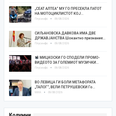
„СЕАТ АЛТЕА“ МУ ГО ПРЕСЕКЛА ПАТОТ
НА МОТОЦИКЛИСТОТ КОЈ…
Плусинфо
09/08/2026
СИЉАНОВСКА ДАВКОВА ИМА ДВЕ
ДРЖАВЈАНСТВА Шокантно признание…
Плусинфо
09/08/2026
МИЦКОСКИ ГО СПОДЕЛИ ПРОМО-
ВИДЕОТО ЗА ГОЛЕМИОТ МУЗИЧКИ…
Плусинфо
09/08/2026
ВО ЛЕВИЦА ГИ БОЛИ МЕТАФОРАТА
„ТАЛОГ“, ВЕЛИ ПЕТРУШЕВСКИ Го…
МИА
09/08/2026
Колумни