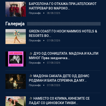
БАРСЕЛОНА ГО ОТКАЖА ПРИЈАТЕЛСКИОТ
НАТПРЕВАР ВО МАРОКО…
Плусинфо
08/08/2026
Галерија
GREEN COAST ГО НОСИ NAMMOS HOTELS &
RESORTS ВО…
Плусинфо
07/08/2026
ДУО ОД СОНИШТАТА: МАДОНА И КАЈЛИ
МИНОГ Прва заедничка…
Плусинфо
07/08/2026
МАДОНА САКАЛА ДЕТЕ ОД ДЕНИС
РОДМАН И БИЛА СПРЕМНА ДА МУ…
Плусинфо
07/08/2026
НАМЕСТО СО КЛИМА, КИНЕЗИТЕ СЕ
ЛАДАТ СО ЏИНОВСКИ ТИКВИ…