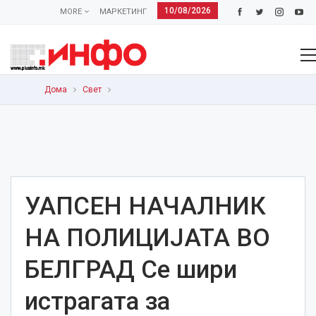
10/08/2026
MORE
МАРКЕТИНГ
Дома
Свет
УАПСЕН НАЧАЛНИК
НА ПОЛИЦИЈАТА ВО
БЕЛГРАД Се шири
истрагата за