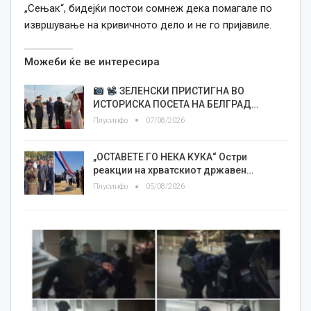
„Сењак“, бидејќи постои сомнеж дека помагале по
извршување на кривичното дело и не го пријавиле.
Можеби ќе ве интересира
ЗЕЛЕНСКИ ПРИСТИГНА ВО
ИСТОРИСКА ПОСЕТА НА БЕЛГРАД…
Плусинфо
07/08/2026
„ОСТАВЕТЕ ГО НЕКА КУКА“ Остри
реакции на хрватскиот државен…
Плусинфо
05/08/2026