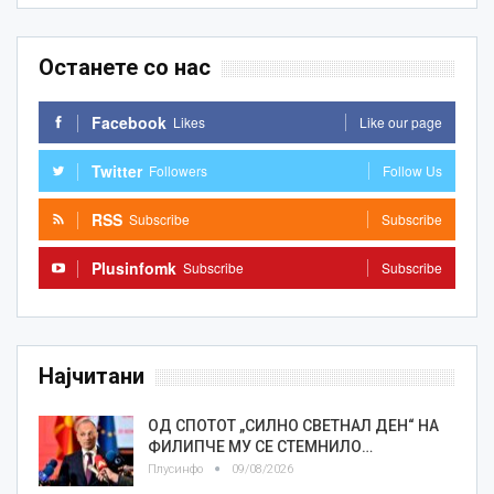
Останете со нас
Facebook
Likes
Like our page
Twitter
Followers
Follow Us
RSS
Subscribe
Subscribe
Plusinfomk
Subscribe
Subscribe
Најчитани
ОД СПОТОТ „СИЛНО СВЕТНАЛ ДЕН“ НА
ФИЛИПЧЕ МУ СЕ СТЕМНИЛО…
Плусинфо
09/08/2026