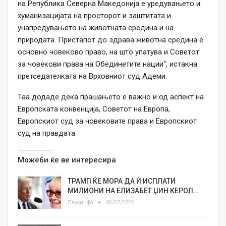
на Република Северна Македонија е уредувањето и
хуманизацијата на просторот и заштитата и
унапредувањето на животната средина и на
природата. Пристапот до здрава животна средина е
основно човеково право, на што упатува и Советот
за човекови права на Обединетите нации“, истакна
претседателката на Врховниот суд Адеми.
Таа додаде дека прашањето е важно и од аспект на
Европската конвенција, Советот на Европа,
Европскиот суд за човековите права и Европскиот
суд на правдата.
Можеби ќе ве интересира
ТРАМП ЌЕ МОРА ДА Ѝ ИСПЛАТИ
МИЛИОНИ НА ЕЛИЗАБЕТ ЏИН КЕРОЛ…
Плусинфо
08/07/2026