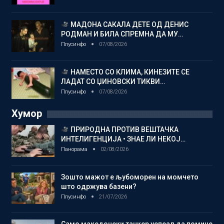
МАДОНА САКАЛА ДЕТЕ ОД ДЕНИС
РОДМАН И БИЛА СПРЕМНА ДА МУ…
Плусинфо
07/08/2026
НАМЕСТО СО КЛИМА, КИНЕЗИТЕ СЕ
ЛАДАТ СО ЏИНОВСКИ ТИКВИ…
Плусинфо
07/08/2026
Хумор
ПРИРОДНА ПРОТИВ ВЕШТАЧКА
ИНТЕЛИГЕНЦИЈА • ЗНАЕ ЛИ НЕКОЈ…
Панорама
02/08/2026
Зошто мажот е љубоморен на момчето
што одржува базени?
Плусинфо
21/07/2026