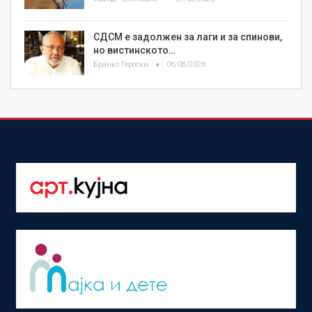
СДСМ е задолжен за лаги и за спинови,
но вистинското…
Бранко Героски
06/08/2026