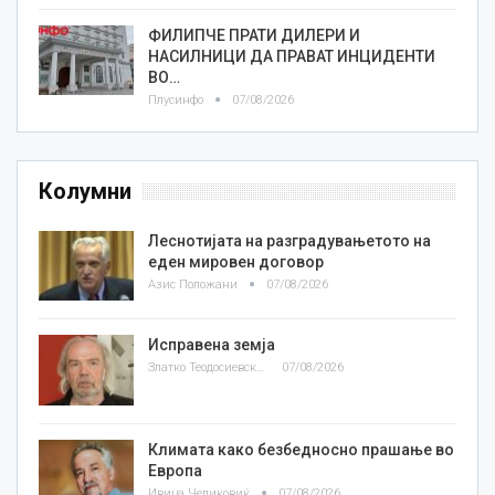
ФИЛИПЧЕ ПРАТИ ДИЛЕРИ И
НАСИЛНИЦИ ДА ПРАВАТ ИНЦИДЕНТИ
ВО…
Плусинфо
07/08/2026
Колумни
Леснотијата на разградувањетото на
еден мировен договор
Азис Положани
07/08/2026
Исправена земја
Златко Теодосиевски
07/08/2026
Климата како безбедносно прашање во
Европа
Ивица Челиковиќ
07/08/2026