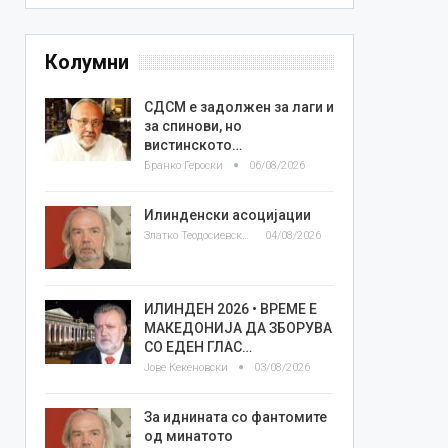
Колумни
СДСМ е задолжен за лаги и
за спинови, но
вистинското…
Бранко Героски
06/08/2026
Илинденски асоцијации
Златко Теодосиевски
04/08/2026
ИЛИНДЕН 2026 • ВРЕМЕ Е
МАКЕДОНИЈА ДА ЗБОРУВА
СО ЕДЕН ГЛАС…
Јове Кекеновски
03/08/2026
За иднината со фантомите
од минатото