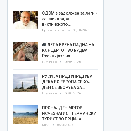
СДСМ е задолжен за лаги и
за спинови, но
вистинското…
Бранко Героски
06/08/2026
ЛЕПА БРЕНА ПАДНА НА
КОНЦЕРТОТ ВО БУДВА
Реакцијата на…
Плусинфо
06/08/2026
РУСИЈА ПРЕДУПРЕДУВА
ДЕКА ВО ЕВРОПА СЕКОЈ
ДЕН СЕ ЗБОРУВА ЗА…
Плусинфо
06/08/2026
ПРОНАЈДЕН МРТОВ
ИСЧЕЗНАТИОТ ГЕРМАНСКИ
ТУРИСТ ВО ГРЦИЈА…
МИА
06/08/2026