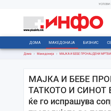
УСЛОВИ
ДОМА
МАКЕДОНИЈА
БИЗНИС
С
Дома
Македонија
МАЈКА И БЕБЕ ПРОНАЈДЕНИ МРТВИ, Т
МАЈКА И БЕБЕ ПР
ТАТКОТО И СИНОТ 
ќе го испрашува со