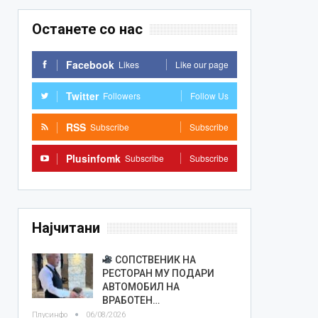
Останете со нас
Facebook
Likes
Like our page
Twitter
Followers
Follow Us
RSS
Subscribe
Subscribe
Plusinfomk
Subscribe
Subscribe
Најчитани
СОПСТВЕНИК НА
РЕСТОРАН МУ ПОДАРИ
АВТОМОБИЛ НА
ВРАБОТЕН…
Плусинфо
06/08/2026