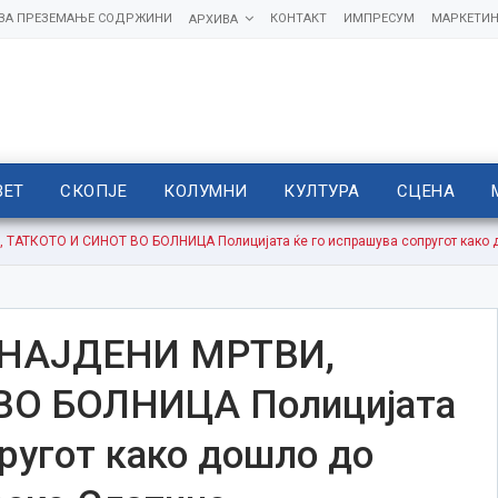
 ЗА ПРЕЗЕМАЊЕ СОДРЖИНИ
КОНТАКТ
ИМПРЕСУМ
МАРКЕТИН
АРХИВА
ВЕТ
СКОПЈЕ
КОЛУМНИ
КУЛТУРА
СЦЕНА
АТКОТО И СИНОТ ВО БОЛНИЦА Полицијата ќе го испрашува сопругот како до
ОНАЈДЕНИ МРТВИ,
ВО БОЛНИЦА Полицијата
пругот како дошло до