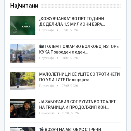
Најчитани
„КОЖУВЧАНКА“ ВО ПЕТ ГОДИНИ
ДОДЕЛИЛА 1,5 МИЛИОНИ ЕВРА…
Плусинфо
07/08/2026
ГОЛЕМ ПОЖАР ВО ВОЛКОВО, ИЗГОРЕ
КУЌА Повреден е еден…
Плусинфо
08/08/2026
МАЛОЛЕТНИЦИ СÈ УШТЕ СО ТРОТИНЕТИ
ПО УЛИЦИТЕ Полицијата…
Плусинфо
07/08/2026
ЈА ЗАБОРАВИЛ СОПРУГАТА ВО ТОАЛЕТ
НА ГРАНИЦА И ПРОДОЛЖИЛ КОН…
Панорама
07/08/2026
ВОЗАЧ НА АВТОБУС СПРЕЧИ