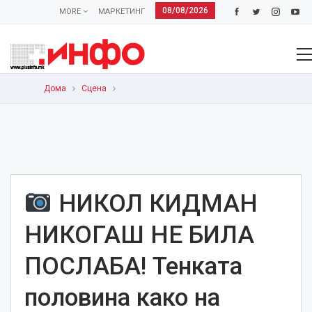
08/08/2026
MORE
МАРКЕТИНГ
Дома
Сцена
НИКОЛ КИДМАН
НИКОГАШ НЕ БИЛА
ПОСЛАБА! Тенката
половина како на