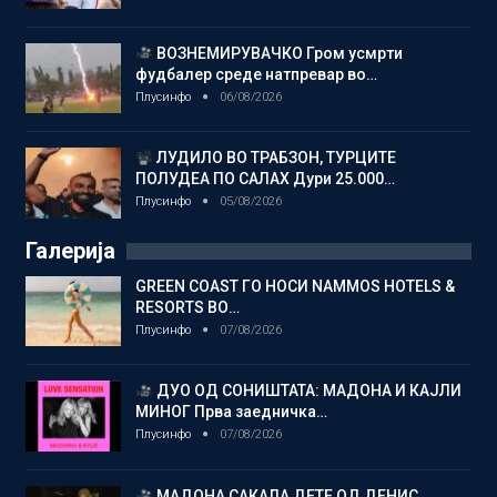
ВОЗНЕМИРУВАЧКО Гром усмрти
фудбалер среде натпревар во…
Плусинфо
06/08/2026
ЛУДИЛО ВО ТРАБЗОН, ТУРЦИТЕ
ПОЛУДЕА ПО САЛАХ Дури 25.000…
Плусинфо
05/08/2026
Галерија
GREEN COAST ГО НОСИ NAMMOS HOTELS &
RESORTS ВО…
Плусинфо
07/08/2026
ДУО ОД СОНИШТАТА: МАДОНА И КАЈЛИ
МИНОГ Прва заедничка…
Плусинфо
07/08/2026
МАДОНА САКАЛА ДЕТЕ ОД ДЕНИС