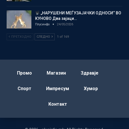
„НАРУШЕНИ МЕЃУЗАЈАЧКИ ОДНОСИ“ ВО
КУНОВО Два зајаци…
Плусинфо
24/05/2026
ПРЕТХОДНО
СЛЕДНО
1 of 169
Промо
Магазин
Здравје
Спорт
Импресум
Хумор
Контакт