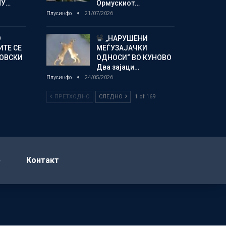
МУ…
Ормускиот…
Плусинфо
21/07/2026
О
„НАРУШЕНИ
ИТЕ СЕ
МЕЃУЗАЈАЧКИ
НОВСКИ
ОДНОСИ“ ВО КУНОВО
Два зајаци…
Плусинфо
24/05/2026
ПРЕТХОДНО
СЛЕДНО
1 of 169
р
Контакт