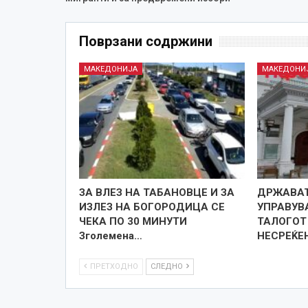
Поврзани содржини
МАКЕДОНИЈА
МАКЕДОНИ
ЗА ВЛЕЗ НА ТАБАНОВЦЕ И ЗА
ДРЖАВАТ
ИЗЛЕЗ НА БОГОРОДИЦА СЕ
УПРАВУВ
ЧЕКА ПО 30 МИНУТИ
ТАЛОГОТ
Зголемена…
НЕСРЕЌЕ
ПРЕТХОДНО
СЛЕДНО