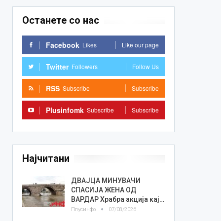
Останете со нас
Facebook
Likes
Like our page
Twitter
Followers
Follow Us
RSS
Subscribe
Subscribe
Plusinfomk
Subscribe
Subscribe
Најчитани
ДВАЈЦА МИНУВАЧИ
СПАСИЈА ЖЕНА ОД
ВАРДАР Храбра акција кај…
Плусинфо
07/08/2026