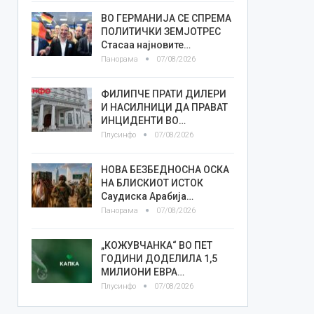
ВО ГЕРМАНИЈА СЕ СПРЕМА
ПОЛИТИЧКИ ЗЕМЈОТРЕС
Стасаа најновите…
Панорама
07/08/2026
ФИЛИПЧЕ ПРАТИ ДИЛЕРИ
И НАСИЛНИЦИ ДА ПРАВАТ
ИНЦИДЕНТИ ВО…
Плусинфо
07/08/2026
НОВА БЕЗБЕДНОСНА ОСКА
НА БЛИСКИОТ ИСТОК
Саудиска Арабија…
Панорама
07/08/2026
„КОЖУВЧАНКА“ ВО ПЕТ
ГОДИНИ ДОДЕЛИЛА 1,5
МИЛИОНИ ЕВРА…
Плусинфо
07/08/2026