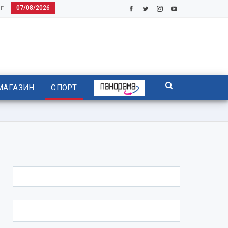
07/08/2026
Г
МАГАЗИН
СПОРТ