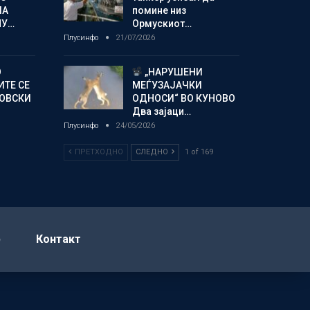
ЛА
помине низ
МУ…
Ормускиот…
Плусинфо
21/07/2026
О
„НАРУШЕНИ
ИТЕ СЕ
МЕЃУЗАЈАЧКИ
НОВСКИ
ОДНОСИ“ ВО КУНОВО
Два зајаци…
Плусинфо
24/05/2026
ПРЕТХОДНО
СЛЕДНО
1 of 169
р
Контакт