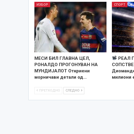
ИЗБОР
СПОРТ
МЕСИ БИЛ ГЛАВНА ЦЕЛ,
РЕАЛ 
РОНАЛДО ПРОГОНУВАН НА
СОПСТВЕ
МУНДИЈАЛОТ Откриени
Диоманде
морничави детали од…
милиони 
ПРЕТХОДНО
СЛЕДНО