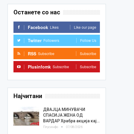
Останете со нас
Facebook
Likes
Like our page
Twitter
Followers
Follow Us
RSS
Subscribe
Subscribe
Plusinfomk
Subscribe
Subscribe
Најчитани
ДВАЈЦА МИНУВАЧИ
СПАСИЈА ЖЕНА ОД
ВАРДАР Храбра акција кај…
Плусинфо
07/08/2026