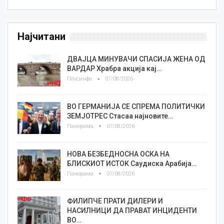
Најчитани
ДВАЈЦА МИНУВАЧИ СПАСИЈА ЖЕНА ОД
ВАРДАР Храбра акција кај…
Плусинфо
07/08/2026
ВО ГЕРМАНИЈА СЕ СПРЕМА ПОЛИТИЧКИ
ЗЕМЈОТРЕС Стасаа најновите…
Панорама
07/08/2026
НОВА БЕЗБЕДНОСНА ОСКА НА
БЛИСКИОТ ИСТОК Саудиска Арабија…
Панорама
07/08/2026
ФИЛИПЧЕ ПРАТИ ДИЛЕРИ И
НАСИЛНИЦИ ДА ПРАВАТ ИНЦИДЕНТИ
ВО…