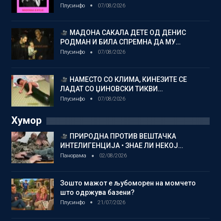
Плусинфо
07/08/2026
МАДОНА САКАЛА ДЕТЕ ОД ДЕНИС
РОДМАН И БИЛА СПРЕМНА ДА МУ…
Плусинфо
07/08/2026
НАМЕСТО СО КЛИМА, КИНЕЗИТЕ СЕ
ЛАДАТ СО ЏИНОВСКИ ТИКВИ…
Плусинфо
07/08/2026
Хумор
ПРИРОДНА ПРОТИВ ВЕШТАЧКА
ИНТЕЛИГЕНЦИЈА • ЗНАЕ ЛИ НЕКОЈ…
Панорама
02/08/2026
Зошто мажот е љубоморен на момчето
што одржува базени?
Плусинфо
21/07/2026