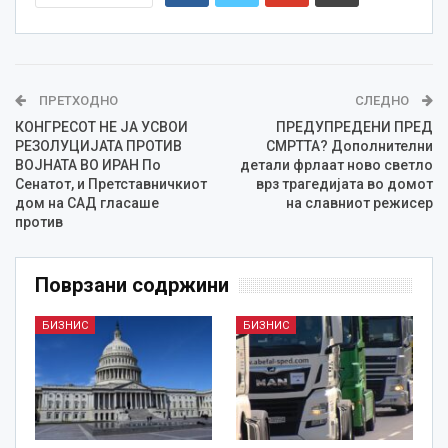
ПРЕТХОДНО
СЛЕДНО
КОНГРЕСОТ НЕ ЈА УСВОИ
ПРЕДУПРЕДЕНИ ПРЕД
РЕЗОЛУЦИЈАТА ПРОТИВ
СМРТТА? Дополнителни
ВОЈНАТА ВО ИРАН По
детали фрлаат ново светло
Сенатот, и Претставничкиот
врз трагедијата во домот
дом на САД гласаше
на славниот режисер
против
Поврзани содржини
БИЗНИС
БИЗНИС