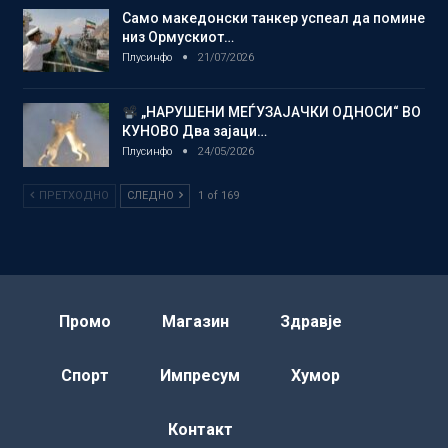
Само македонски танкер успеал да помине
низ Ормускиот…
Плусинфо
21/07/2026
„НАРУШЕНИ МЕЃУЗАЈАЧКИ ОДНОСИ“ ВО
КУНОВО Два зајаци…
Плусинфо
24/05/2026
ПРЕТХОДНО
СЛЕДНО
1 of 169
Промо
Магазин
Здравје
Спорт
Импресум
Хумор
Контакт