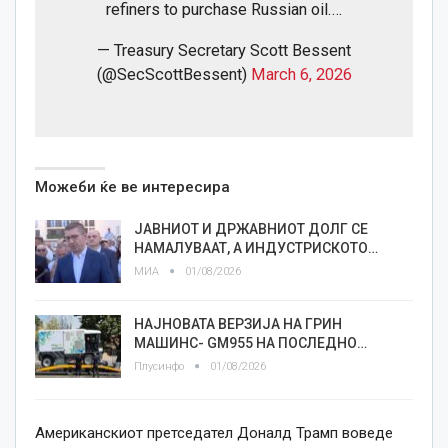
refiners to purchase Russian oil.…
— Treasury Secretary Scott Bessent
(@SecScottBessent)
March 6, 2026
Можеби ќе ве интересира
ЈАВНИОТ И ДРЖАВНИОТ ДОЛГ СЕ
НАМАЛУВААТ, А ИНДУСТРИСКОТО…
МИА
01/08/2026
НАЈНОВАТА ВЕРЗИЈА НА ГРИН
МАШИНС- GM955 НА ПОСЛЕДНО…
Плусинфо
01/08/2026
Американскиот претседател Доналд Трамп воведе