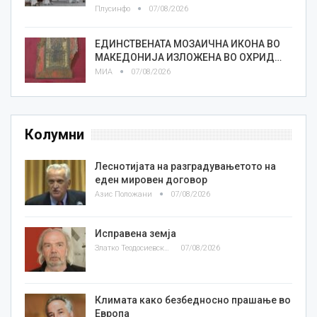
Плусинфо
07/08/2026
ЕДИНСТВЕНАТА МОЗАИЧНА ИКОНА ВО
МАКЕДОНИЈА ИЗЛОЖЕНА ВО ОХРИД…
МИА
07/08/2026
Колумни
Леснотијата на разградувањетото на
еден мировен договор
Азис Положани
07/08/2026
Исправена земја
Златко Теодосиевски
07/08/2026
Климата како безбедносно прашање во
Европа