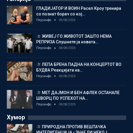
ГЛАДИЈАТОР И ВОИН Расел Кроу тренира
со познат борач со кој…
Плусинфо
06/08/2026
ЖИВЕЈ ГО ЖИВОТОТ ЗАШТО НЕМА
РЕПРИЗА Слушнете ја новата…
Плусинфо
06/08/2026
ЛЕПА БРЕНА ПАДНА НА КОНЦЕРТОТ ВО
БУДВА Реакцијата на…
Плусинфо
06/08/2026
МЕТ ДАЈМОН И БЕН АФЛЕК ОСТАНАЛЕ
ШВОРЦ ПО УСПЕХОТ НА…
Плусинфо
06/08/2026
Хумор
ПРИРОДНА ПРОТИВ ВЕШТАЧКА
ИНТЕЛИГЕНЦИЈА • ЗНАЕ ЛИ НЕКОЈ…