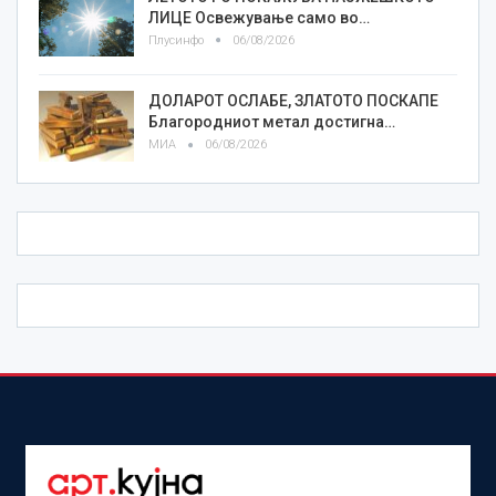
ЛИЦE Освежување само во…
Плусинфо
06/08/2026
ДОЛАРОТ ОСЛАБЕ, ЗЛАТОТО ПОСКАПЕ
Благородниот метал достигна…
МИА
06/08/2026