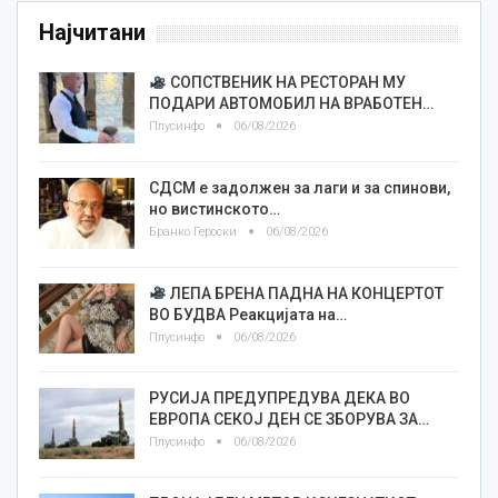
Најчитани
СОПСТВЕНИК НА РЕСТОРАН МУ
ПОДАРИ АВТОМОБИЛ НА ВРАБОТЕН…
Плусинфо
06/08/2026
СДСМ е задолжен за лаги и за спинови,
но вистинското…
Бранко Героски
06/08/2026
ЛЕПА БРЕНА ПАДНА НА КОНЦЕРТОТ
ВО БУДВА Реакцијата на…
Плусинфо
06/08/2026
РУСИЈА ПРЕДУПРЕДУВА ДЕКА ВО
ЕВРОПА СЕКОЈ ДЕН СЕ ЗБОРУВА ЗА…
Плусинфо
06/08/2026