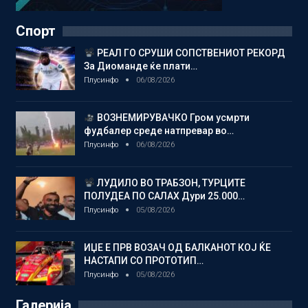
Спорт
РЕАЛ ГО СРУШИ СОПСТВЕНИОТ РЕКОРД
За Диоманде ќе плати…
Плусинфо
06/08/2026
ВОЗНЕМИРУВАЧКО Гром усмрти
фудбалер среде натпревар во…
Плусинфо
06/08/2026
ЛУДИЛО ВО ТРАБЗОН, ТУРЦИТЕ
ПОЛУДЕА ПО САЛАХ Дури 25.000…
Плусинфо
05/08/2026
ИЏЕ Е ПРВ ВОЗАЧ ОД БАЛКАНОТ КОЈ ЌЕ
НАСТАПИ СО ПРОТОТИП…
Плусинфо
05/08/2026
Галерија