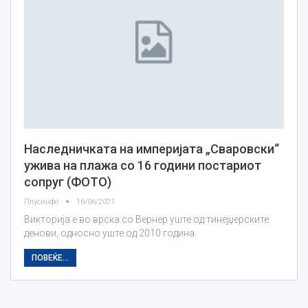
Наследничката на империјата „Сваровски“
ужива на плажа со 16 години постариот
сопруг (ФОТО)
Плусинфо
16/06/2021
Викторија е во врска со Вернер уште од тинејџерските
денови, односно уште од 2010 година.
ПОВЕЌЕ...