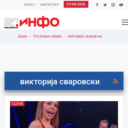
07/08/2026
MORE
МАРКЕТИНГ
Дома
Последни објави
викторија сваровски
викторија сваровски
СЦЕНА