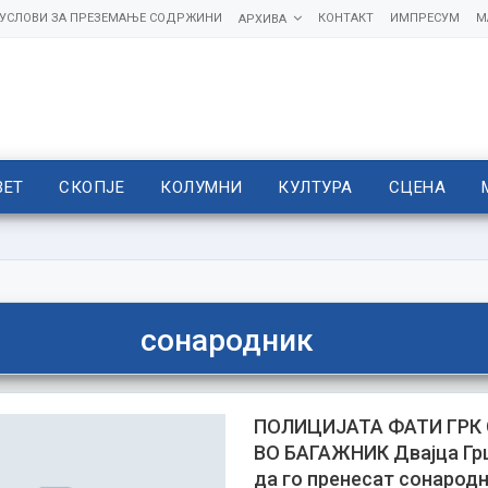
УСЛОВИ ЗА ПРЕЗЕМАЊЕ СОДРЖИНИ
КОНТАКТ
ИМПРЕСУМ
М
АРХИВА
ВЕТ
СКОПЈЕ
КОЛУМНИ
КУЛТУРА
СЦЕНА
сонародник
ПОЛИЦИЈАТА ФАТИ ГРК
ВО БАГАЖНИК Двајца Гр
да го пренесат сонарод