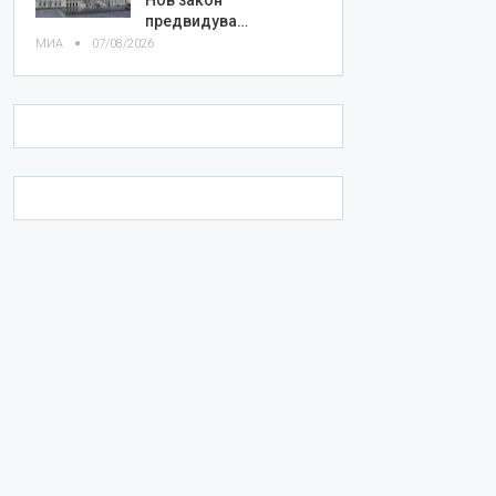
предвидува…
МИА
07/08/2026