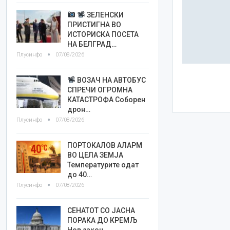
ЗЕЛЕНСКИ
ПРИСТИГНА ВО
ИСТОРИСКА ПОСЕТА
НА БЕЛГРАД…
Плусинфо
07/08/2026
ВОЗАЧ НА АВТОБУС
СПРЕЧИ ОГРОМНА
КАТАСТРОФА Соборен
дрон…
Плусинфо
07/08/2026
ПОРТОКАЛОВ АЛАРМ
ВО ЦЕЛА ЗЕМЈА
Температурите одат
до 40…
Плусинфо
07/08/2026
СЕНАТОТ СО ЈАСНА
ПОРАКА ДО КРЕМЉ
Нов закон