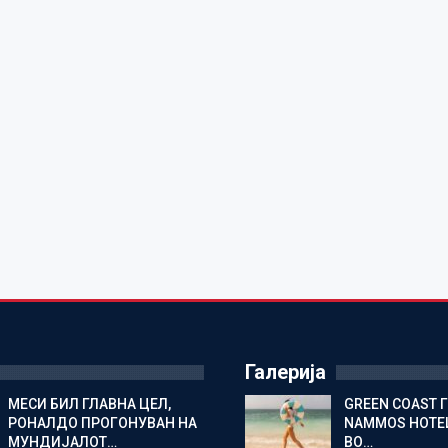
Галерија
МЕСИ БИЛ ГЛАВНА ЦЕЛ,
GREEN COAST 
РОНАЛДО ПРОГОНУВАН НА
NAMMOS HOTEL
МУНДИЈАЛОТ…
ВО…