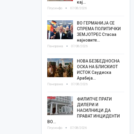
кај…
Плусинфо
07/08/2026
ВО ГЕРМАНИЈА СЕ
СПРЕМА ПОЛИТИЧКИ
ЗЕМЈОТРЕС Стасаа
најновите…
Панорама
07/08/2026
НОВА БЕЗБЕДНОСНА
ОСКА НА БЛИСКИОТ
ИСТОК Саудиска
Арабија…
Панорама
07/08/2026
ФИЛИПЧЕ ПРАТИ
ДИЛЕРИ И
НАСИЛНИЦИ ДА
ПРАВАТ ИНЦИДЕНТИ
ВО…
Плусинфо
07/08/2026