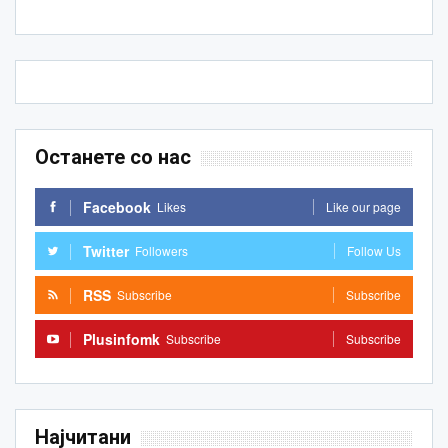
Останете со нас
Facebook
Likes
Like our page
Twitter
Followers
Follow Us
RSS
Subscribe
Subscribe
Plusinfomk
Subscribe
Subscribe
Најчитани