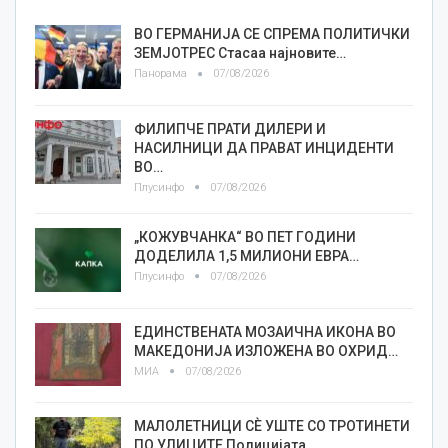
ВО ГЕРМАНИЈА СЕ СПРЕМА ПОЛИТИЧКИ
ЗЕМЈОТРЕС Стасаа најновите…
Панорама
07/08/2026
ФИЛИПЧЕ ПРАТИ ДИЛЕРИ И
НАСИЛНИЦИ ДА ПРАВАТ ИНЦИДЕНТИ
ВО…
Плусинфо
07/08/2026
„КОЖУВЧАНКА“ ВО ПЕТ ГОДИНИ
ДОДЕЛИЛА 1,5 МИЛИОНИ ЕВРА…
Плусинфо
07/08/2026
ЕДИНСТВЕНАТА МОЗАИЧНА ИКОНА ВО
МАКЕДОНИЈА ИЗЛОЖЕНА ВО ОХРИД…
МИА
07/08/2026
МАЛОЛЕТНИЦИ СÈ УШТЕ СО ТРОТИНЕТИ
ПО УЛИЦИТЕ Полицијата…