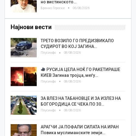
но вистинското…
Бранко Героски
06/08/2026
Најнови вести
ТРЕТО ВОЗИЛО ГО ПРЕДИЗВИКАЛО
СУДИРОТ ВО КОЈ ЗАГИНА…
Плусинфо
08/08/2026
РУСИЈА ЦЕЛА НОЌ ГО РАКЕТИРАШЕ
КИЕВ Загинаа тројца, меѓу…
Плусинфо
08/08/2026
ЗА ВЛЕЗ НА ТАБАНОВЦЕ И ЗА ИЗЛЕЗ НА
БОГОРОДИЦА СЕ ЧЕКА ПО 30…
Плусинфо
08/08/2026
АРАГЧИ ЈА ПОФАЛИ СИЛАТА НА ИРАН
Повика муслиманските земји…