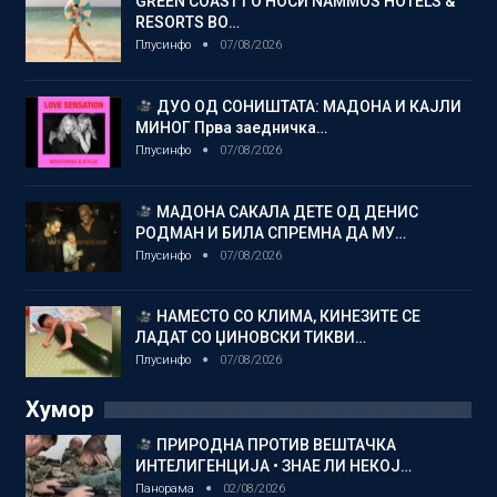
GREEN COAST ГО НОСИ NAMMOS HOTELS &
RESORTS ВО…
Плусинфо
07/08/2026
ДУО ОД СОНИШТАТА: МАДОНА И КАЈЛИ
МИНОГ Прва заедничка…
Плусинфо
07/08/2026
МАДОНА САКАЛА ДЕТЕ ОД ДЕНИС
РОДМАН И БИЛА СПРЕМНА ДА МУ…
Плусинфо
07/08/2026
НАМЕСТО СО КЛИМА, КИНЕЗИТЕ СЕ
ЛАДАТ СО ЏИНОВСКИ ТИКВИ…
Плусинфо
07/08/2026
Хумор
ПРИРОДНА ПРОТИВ ВЕШТАЧКА
ИНТЕЛИГЕНЦИЈА • ЗНАЕ ЛИ НЕКОЈ…
Панорама
02/08/2026