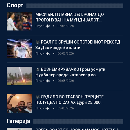
Спорт
МЕСИ БИЛ ГЛАВНА ЦЕЛ, РОНАЛДО
ПРОГОНУВАН НА МУНДИЈАЛОТ…
Плусинфо
07/08/2026
РЕАЛ ГО СРУШИ СОПСТВЕНИОТ РЕКОРД
За Диоманде ќе плати…
Плусинфо
06/08/2026
ВОЗНЕМИРУВАЧКО Гром усмрти
фудбалер среде натпревар во…
Плусинфо
06/08/2026
ЛУДИЛО ВО ТРАБЗОН, ТУРЦИТЕ
ПОЛУДЕА ПО САЛАХ Дури 25.000…
Плусинфо
05/08/2026
Галерија