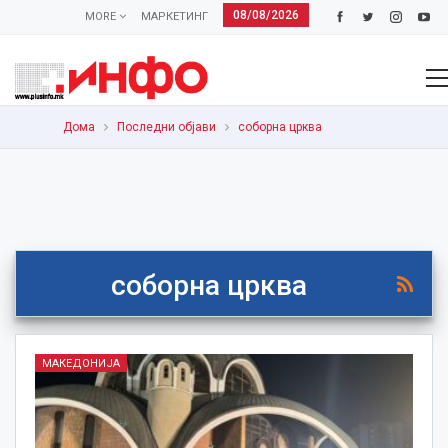
08/08/2026
MORE
МАРКЕТИНГ
Дома
Последни објави
соборна црква
соборна црква
МАКЕДОНИЈА