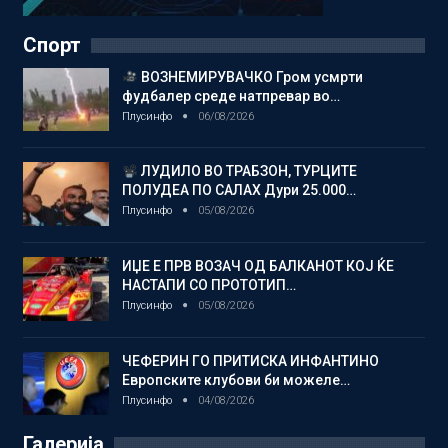
Спорт
ВОЗНЕМИРУВАЧКО Гром усмрти
фудбалер среде натпревар во…
Плусинфо
06/08/2026
ЛУДИЛО ВО ТРАБЗОН, ТУРЦИТЕ
ПОЛУДЕА ПО САЛАХ Дури 25.000…
Плусинфо
05/08/2026
ИЏЕ Е ПРВ ВОЗАЧ ОД БАЛКАНОТ КОЈ ЌЕ
НАСТАПИ СО ПРОТОТИП…
Плусинфо
05/08/2026
ЧЕФЕРИН ГО ПРИТИСКА ИНФАНТИНО
Европските клубови би можеле…
Плусинфо
04/08/2026
Галерија