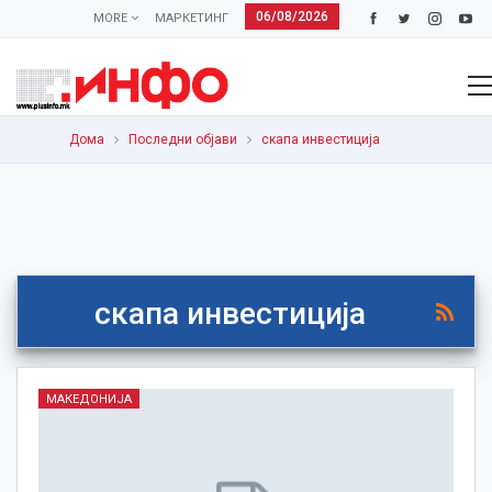
06/08/2026
MORE
МАРКЕТИНГ
Дома
Последни објави
скапа инвестиција
скапа инвестиција
МАКЕДОНИЈА