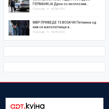
ГЕРМАНИЈА Дрон со експлозив…
Плусинфо
06/08/2026
МВР ПРИВЕДЕ 15 ВОЗАЧИ Петмина од
нив се малолетници и…
Плусинфо
06/08/2026