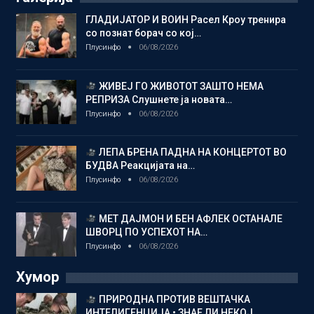
ГЛАДИЈАТОР И ВОИН Расел Кроу тренира
со познат борач со кој…
Плусинфо
06/08/2026
ЖИВЕЈ ГО ЖИВОТОТ ЗАШТО НЕМА
РЕПРИЗА Слушнете ја новата…
Плусинфо
06/08/2026
ЛЕПА БРЕНА ПАДНА НА КОНЦЕРТОТ ВО
БУДВА Реакцијата на…
Плусинфо
06/08/2026
МЕТ ДАЈМОН И БЕН АФЛЕК ОСТАНАЛЕ
ШВОРЦ ПО УСПЕХОТ НА…
Плусинфо
06/08/2026
Хумор
ПРИРОДНА ПРОТИВ ВЕШТАЧКА
ИНТЕЛИГЕНЦИЈА • ЗНАЕ ЛИ НЕКОЈ…