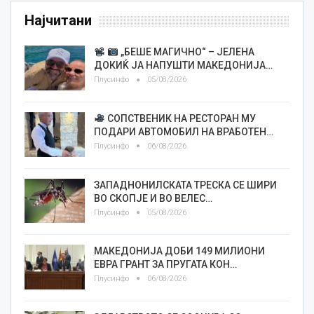
Најчитани
„БЕШЕ МАГИЧНО“ – ЈЕЛЕНА
ДОКИЌ ЈА НАПУШТИ МАКЕДОНИЈА…
Плусинфо
05/08/2026
СОПСТВЕНИК НА РЕСТОРАН МУ
ПОДАРИ АВТОМОБИЛ НА ВРАБОТЕН…
Плусинфо
06/08/2026
ЗАПАДНОНИЛСКАТА ТРЕСКА СЕ ШИРИ
ВО СКОПЈЕ И ВО ВЕЛЕС…
Плусинфо
05/08/2026
МАКЕДОНИЈА ДОБИ 149 МИЛИОНИ
ЕВРА ГРАНТ ЗА ПРУГАТА КОН…
Плусинфо
06/08/2026