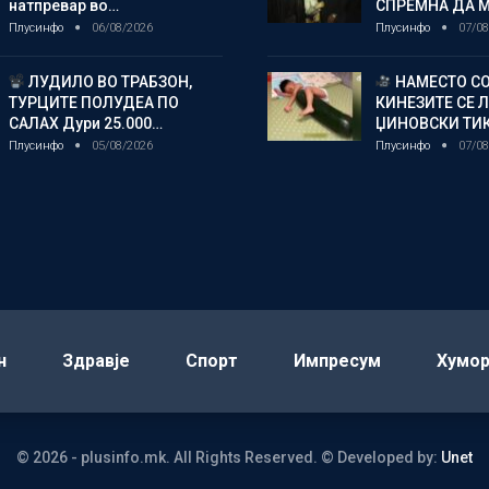
натпревар во…
СПРЕМНА ДА 
Плусинфо
06/08/2026
Плусинфо
07/08
ЛУДИЛО ВО ТРАБЗОН,
НАМЕСТО СО
ТУРЦИТЕ ПОЛУДЕА ПО
КИНЕЗИТЕ СЕ 
САЛАХ Дури 25.000…
ЏИНОВСКИ ТИ
Плусинфо
05/08/2026
Плусинфо
07/08
н
Здравје
Спорт
Импресум
Хумо
© 2026 - plusinfo.mk. All Rights Reserved.
© Developed by:
Unet