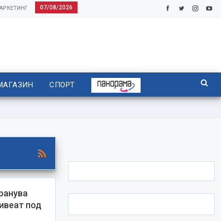
07/08/2026
АРКЕТИНГ
МАГАЗИН
СПОРТ
ранува
живеат под