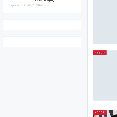
Плусинфо
07/08/2026
ИЗБОР
ИЗБОР