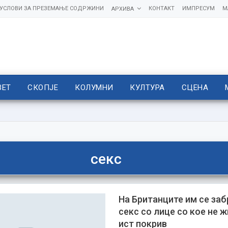
УСЛОВИ ЗА ПРЕЗЕМАЊЕ СОДРЖИНИ
КОНТАКТ
ИМПРЕСУМ
М
АРХИВА
ВЕТ
СКОПЈЕ
КОЛУМНИ
КУЛТУРА
СЦЕНА
секс
На Британците им се заб
секс со лице со кое не 
ист покрив