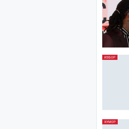
ИЗБОР
ХУМОР