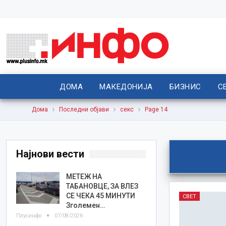
ДОМА
МАКЕДОНИЈА
БИЗНИС
С
Дома
Последни објави
секс
Page 14
Најнови вести
МЕТЕЖ НА
ТАБАНОВЦЕ, ЗА ВЛЕЗ
СЕ ЧЕКА 45 МИНУТИ
СВЕТ
Зголемен…
Плусинфо
07/08/2026