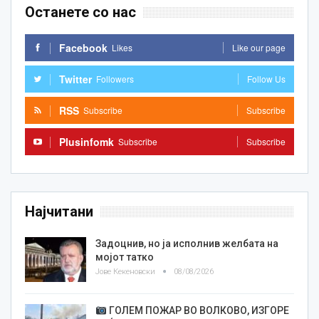
Останете со нас
Facebook
Likes
Like our page
Twitter
Followers
Follow Us
RSS
Subscribe
Subscribe
Plusinfomk
Subscribe
Subscribe
Најчитани
Задоцнив, но ја исполнив желбата на
мојот татко
Јове Кекеновски
08/08/2026
ГОЛЕМ ПОЖАР ВО ВОЛКОВО, ИЗГОРЕ