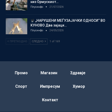
низ Ормускиот…
Плусинфо
21/07/2026
„НАРУШЕНИ МЕЃУЗАЈАЧКИ ОДНОСИ“ ВО
КУНОВО Два зајаци…
Плусинфо
24/05/2026
ПРЕТХОДНО
СЛЕДНО
1 of 169
Промо
Магазин
Здравје
Спорт
Импресум
Хумор
Контакт