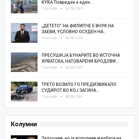
КУЌА Повреден е еден…
Плусинфо
08/08/2026
„ДЕТЕТО“ НА ФИЛИПЧЕ Е ВНУК НА
ЗАЕВИ, УСЛОВНО ОСУДЕН НА…
Плусинфо
08/08/2026
ПРЕСУШИЈА БУНАРИТЕ ВО ИСТОЧНА
ХРВАТСКА, НАТОВАРЕНИ БРОДОВИ…
Плусинфо
08/08/2026
ТРЕТО ВОЗИЛО ГО ПРЕДИЗВИКАЛО
СУДИРОТ ВО КОЈ ЗАГИНА…
Плусинфо
08/08/2026
Колумни
Задоцнив, но ја исполнив желбата на