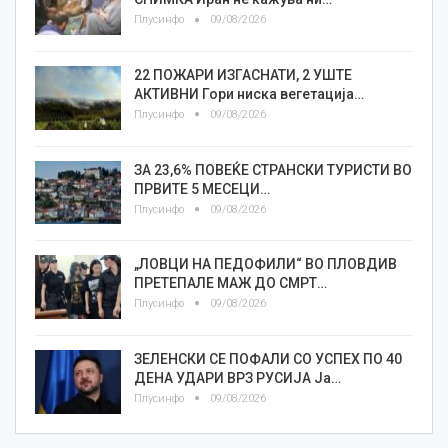
Плусинфо
09/08/2026
22 ПОЖАРИ ИЗГАСНАТИ, 2 УШТЕ
АКТИВНИ Гори ниска вегетација…
Плусинфо
09/08/2026
ЗА 23,6% ПОВЕЌЕ СТРАНСКИ ТУРИСТИ ВО
ПРВИТЕ 5 МЕСЕЦИ…
Плусинфо
09/08/2026
„ЛОВЦИ НА ПЕДОФИЛИ“ ВО ПЛОВДИВ
ПРЕТЕПАЛЕ МАЖ ДО СМРТ…
Плусинфо
09/08/2026
ЗЕЛЕНСКИ СЕ ПОФАЛИ СО УСПЕХ ПО 40
ДЕНА УДАРИ ВРЗ РУСИЈА Ја…
Плусинфо
09/08/2026