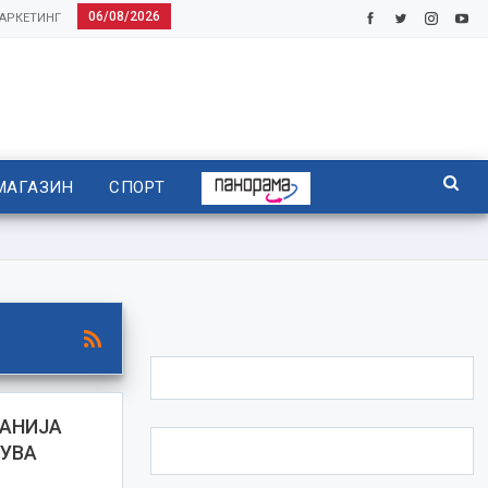
06/08/2026
АРКЕТИНГ
МАГАЗИН
СПОРТ
МАНИЈА
ТУВА