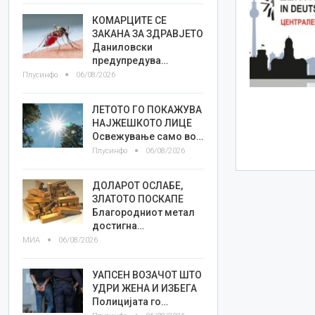
КОМАРЦИТЕ СЕ
ЗАКАНА ЗА ЗДРАВЈЕТО
Даниловски
предупредува…
Плусинфо
06/08/2026
ЛЕТОТО ГО ПОКАЖУВА
НАЈЖЕШКОТО ЛИЦE
Освежување само во…
Плусинфо
06/08/2026
ДОЛАРОТ ОСЛАБЕ,
ЗЛАТОТО ПОСКАПЕ
Благородниот метал
достигна…
МИА
06/08/2026
УАПСЕН ВОЗАЧОТ ШТО
УДРИ ЖЕНА И ИЗБЕГА
Полицијата го…