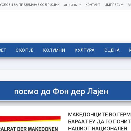
УСЛОВИ ЗА ПРЕЗЕМАЊЕ СОДРЖИНИ
КОНТАКТ
ИМПРЕСУМ
М
АРХИВА
ВЕТ
СКОПЈЕ
КОЛУМНИ
КУЛТУРА
СЦЕНА
посмо до Фон дер Лајен
МАКЕДОНЦИТЕ ВО ГЕР
БАРААТ ЕУ ДА ГО ПОЧИ
НАШИОТ НАЦИОНАЛЕН