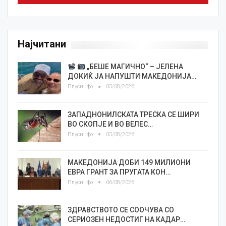
Најчитани
„БЕШЕ МАГИЧНО“ – ЈЕЛЕНА
ДОКИЌ ЈА НАПУШТИ МАКЕДОНИЈА…
Плусинфо
05/08/2026
ЗАПАДНОНИЛСКАТА ТРЕСКА СЕ ШИРИ
ВО СКОПЈЕ И ВО ВЕЛЕС…
Плусинфо
05/08/2026
МАКЕДОНИЈА ДОБИ 149 МИЛИОНИ
ЕВРА ГРАНТ ЗА ПРУГАТА КОН…
Плусинфо
06/08/2026
ЗДРАВСТВОТО СЕ СООЧУВА СО
СЕРИОЗЕН НЕДОСТИГ НА КАДАР…