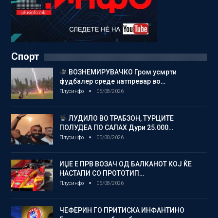
Спорт
ВОЗНЕМИРУВАЧКО Гром усмрти
фудбалер среде натпревар во…
Плусинфо
06/08/2026
ЛУДИЛО ВО ТРАБЗОН, ТУРЦИТЕ
ПОЛУДЕА ПО САЛАХ Дури 25.000…
Плусинфо
05/08/2026
ИЏЕ Е ПРВ ВОЗАЧ ОД БАЛКАНОТ КОЈ ЌЕ
НАСТАПИ СО ПРОТОТИП…
Плусинфо
05/08/2026
ЧЕФЕРИН ГО ПРИТИСКА ИНФАНТИНО