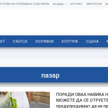
УСЛОВИ ЗА ПРЕЗЕМАЊЕ СОДРЖИНИ
КОНТАКТ
ИМПРЕСУМ
М
АРХИВА
ВЕТ
СКОПЈЕ
КОЛУМНИ
КУЛТУРА
СЦЕНА
пазар
ПОРАДИ ОВАА НАВИКА Н
МОЖЕТЕ ДА СЕ ОТРУЕТЕ
предупредуваат да не п