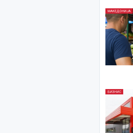
МАКЕДОНИЈА
БИЗНИС