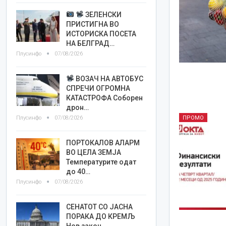
ЗЕЛЕНСКИ
ПРИСТИГНА ВО
ИСТОРИСКА ПОСЕТА
НА БЕЛГРАД…
Плусинфо
07/08/2026
ВОЗАЧ НА АВТОБУС
СПРЕЧИ ОГРОМНА
КАТАСТРОФА Соборен
дрон…
Плусинфо
07/08/2026
ПРОМО
ПОРТОКАЛОВ АЛАРМ
ВО ЦЕЛА ЗЕМЈА
Температурите одат
до 40…
Плусинфо
07/08/2026
СЕНАТОТ СО ЈАСНА
ПОРАКА ДО КРЕМЉ
Нов закон