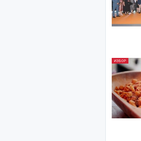
ИЗБОР