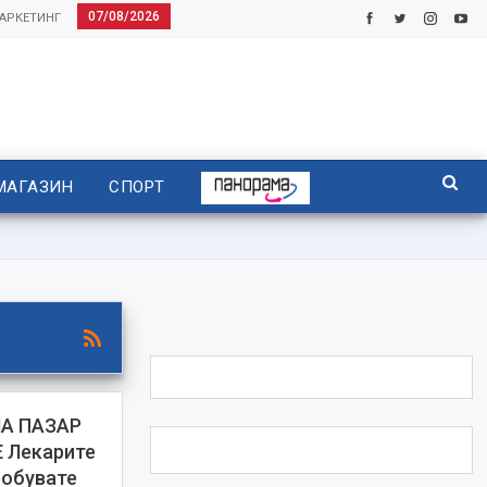
07/08/2026
АРКЕТИНГ
МАГАЗИН
СПОРТ
А ПАЗАР
 Лекарите
робувате