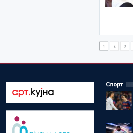
1
2
3
Спорт