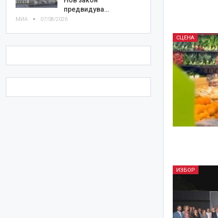
предвидува…
МИА
07/08/2026
СЦЕНА
ИЗБОР