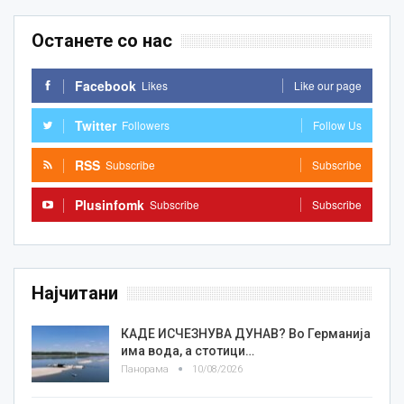
Останете со нас
Facebook
Likes
Like our page
Twitter
Followers
Follow Us
RSS
Subscribe
Subscribe
Plusinfomk
Subscribe
Subscribe
Најчитани
КАДЕ ИСЧЕЗНУВА ДУНАВ? Во Германија
има вода, а стотици…
Панорама
10/08/2026