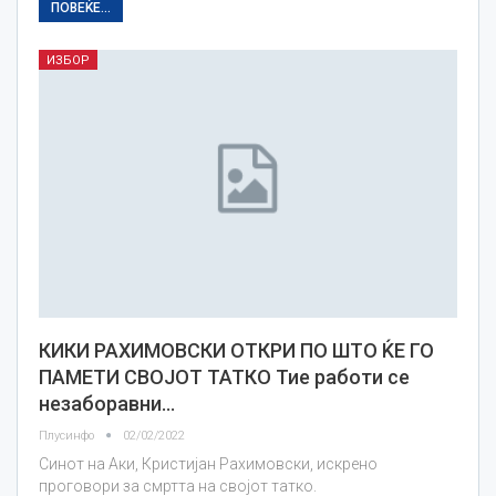
ПОВЕЌЕ...
ИЗБОР
КИКИ РАХИМОВСКИ ОТКРИ ПО ШТО ЌЕ ГО
ПАМЕТИ СВОЈОТ ТАТКО Тие работи се
незаборавни…
Плусинфо
02/02/2022
Синот на Аки, Кристијан Рахимовски, искрено
проговори за смртта на својот татко.