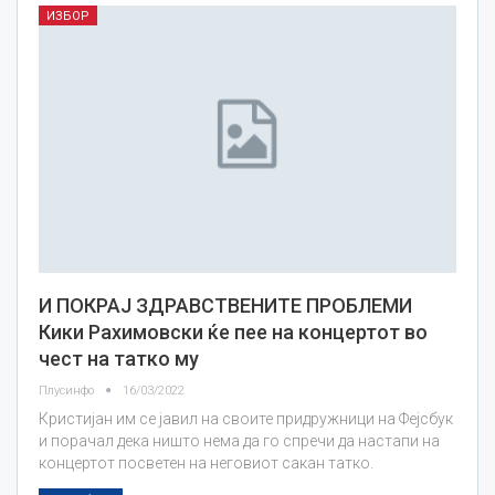
ИЗБОР
И ПОКРАЈ ЗДРАВСТВЕНИТЕ ПРОБЛЕМИ
Кики Рахимовски ќе пее на концертот во
чест на татко му
Плусинфо
16/03/2022
Кристијан им се јавил на своите придружници на Фејсбук
и порачал дека ништо нема да го спречи да настапи на
концертот посветен на неговиот сакан татко.