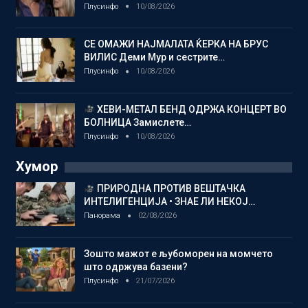
Плусинфо
10/08/2026
СЕ ОМАЖИ НАЈМАЛАТА ЌЕРКА НА БРУС
ВИЛИС Деми Мур и сестрите…
Плусинфо
10/08/2026
ХЕВИ-МЕТАЛ БЕНД ОДРЖА КОНЦЕРТ ВО
БОЛНИЦА Замислете…
Плусинфо
10/08/2026
Хумор
ПРИРОДНА ПРОТИВ ВЕШТАЧКА
ИНТЕЛИГЕНЦИЈА • ЗНАЕ ЛИ НЕКОЈ…
Панорама
02/08/2026
Зошто мажот е љубоморен на момчето
што одржува базени?
Плусинфо
21/07/2026