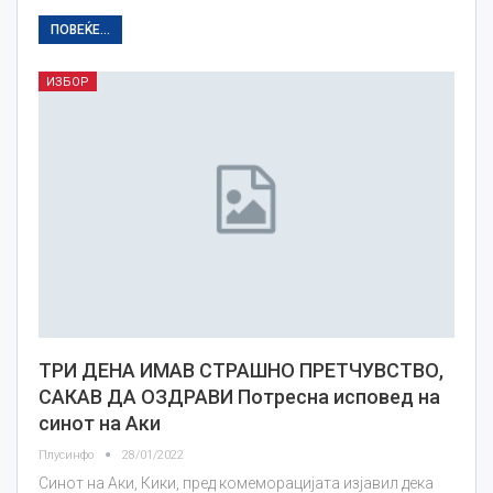
ПОВЕЌЕ...
ИЗБОР
ТРИ ДЕНА ИМАВ СТРАШНО ПРЕТЧУВСТВО,
САКАВ ДА ОЗДРАВИ Потресна исповед на
синот на Аки
Плусинфо
28/01/2022
Синот на Аки, Кики, пред комеморацијата изјавил дека