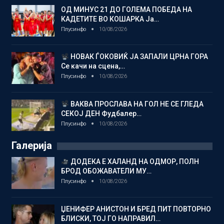
ОД МИНУС 21 ДО ГОЛЕМА ПОБЕДА НА
КАДЕТИТЕ ВО КОШАРКА Ја…
Плусинфо
10/08/2026
НОВАК ЃОКОВИЌ ЈА ЗАПАЛИ ЦРНА ГОРА
Се качи на сцена,…
Плусинфо
10/08/2026
ВАКВА ПРОСЛАВА НА ГОЛ НЕ СЕ ГЛЕДА
СЕКОЈ ДЕН Фудбалер…
Плусинфо
10/08/2026
Галерија
ДОДЕКА Е ХАЛАНД НА ОДМОР, ПОЛН
БРОД ОБОЖАВАТЕЛИ МУ…
Плусинфо
10/08/2026
ЏЕНИФЕР АНИСТОН И БРЕД ПИТ ПОВТОРНО
БЛИСКИ, ТОЈ ГО НАПРАВИЛ…