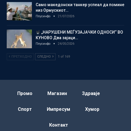
Само македонски танкер успеал да помине
низ Ормускиот…
Плусинфо
21/07/2026
„НАРУШЕНИ МЕЃУЗАЈАЧКИ ОДНОСИ“ ВО
КУНОВО Два зајаци…
Плусинфо
24/05/2026
ПРЕТХОДНО
СЛЕДНО
1 of 169
Промо
Магазин
Здравје
Спорт
Импресум
Хумор
Контакт