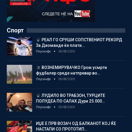
Спорт
РЕАЛ ГО СРУШИ СОПСТВЕНИОТ РЕКОРД
За Диоманде ќе плати…
Плусинфо
06/08/2026
ВОЗНЕМИРУВАЧКО Гром усмрти
фудбалер среде натпревар во…
Плусинфо
06/08/2026
ЛУДИЛО ВО ТРАБЗОН, ТУРЦИТЕ
ПОЛУДЕА ПО САЛАХ Дури 25.000…
Плусинфо
05/08/2026
ИЏЕ Е ПРВ ВОЗАЧ ОД БАЛКАНОТ КОЈ ЌЕ
НАСТАПИ СО ПРОТОТИП…