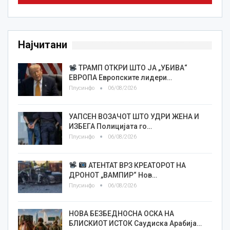
Најчитани
ТРАМП ОТКРИ ШТО ЈА „УБИВА“
ЕВРОПА Европските лидери…
Плусинфо
06/08/2026
УАПСЕН ВОЗАЧОТ ШТО УДРИ ЖЕНА И
ИЗБЕГА Полицијата го…
Плусинфо
06/08/2026
АТЕНТАТ ВРЗ КРЕАТОРОТ НА
ДРОНОТ „ВАМПИР“ Нов…
Плусинфо
06/08/2026
НОВА БЕЗБЕДНОСНА ОСКА НА
БЛИСКИОТ ИСТОК Саудиска Арабија…