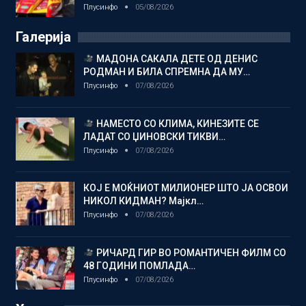
Плусинфо
05/08/2026
Галерија
МАДОНА САКАЛА ДЕТЕ ОД ДЕНИС
РОДМАН И БИЛА СПРЕМНА ДА МУ…
Плусинфо
07/08/2026
НАМЕСТО СО КЛИМА, КИНЕЗИТЕ СЕ
ЛАДАТ СО ЏИНОВСКИ ТИКВИ…
Плусинфо
07/08/2026
КОЈ Е МОЌНИОТ МИЛИОНЕР ШТО ЈА ОСВОИ
НИКОЛ КИДМАН? Мајкл…
Плусинфо
07/08/2026
РИЧАРД ГИР ВО РОМАНТИЧЕН ФИЛМ СО
48 ГОДИНИ ПОМЛАДА…
Плусинфо
07/08/2026