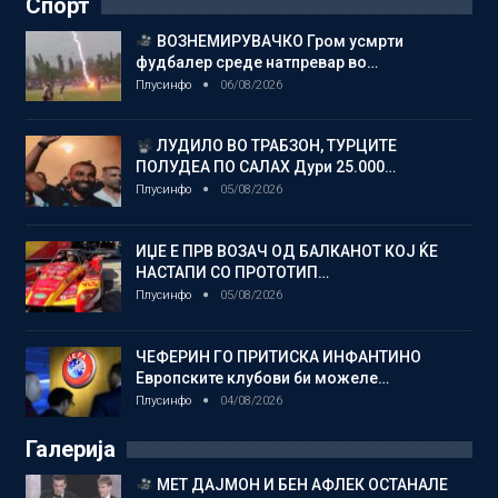
Спорт
ВОЗНЕМИРУВАЧКО Гром усмрти
фудбалер среде натпревар во…
Плусинфо
06/08/2026
ЛУДИЛО ВО ТРАБЗОН, ТУРЦИТЕ
ПОЛУДЕА ПО САЛАХ Дури 25.000…
Плусинфо
05/08/2026
ИЏЕ Е ПРВ ВОЗАЧ ОД БАЛКАНОТ КОЈ ЌЕ
НАСТАПИ СО ПРОТОТИП…
Плусинфо
05/08/2026
ЧЕФЕРИН ГО ПРИТИСКА ИНФАНТИНО
Европските клубови би можеле…
Плусинфо
04/08/2026
Галерија
МЕТ ДАЈМОН И БЕН АФЛЕК ОСТАНАЛЕ