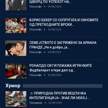
ШВОРЦ ПО УСПЕХОТ НА…
Плусинфо
06/08/2026
БОРИС БЕКЕР СО СОПРУГАТА И СИНОВИТЕ
ОД ПРЕТХОДНИТЕ ВРСКИ…
Плусинфо
06/08/2026
СЕМЕЈСТВОТО Е ЗАГРИЖЕНО ЗА АРИАНА
ГРАНДЕ „Не е добро, ја…
Плусинфо
06/08/2026
РОНАЛДО СИ ГИ ПОКАЖА ИГРАЧКИТЕ
Фудбалерот откри дел од…
Плусинфо
06/08/2026
Хумор
ПРИРОДНА ПРОТИВ ВЕШТАЧКА
ИНТЕЛИГЕНЦИЈА • ЗНАЕ ЛИ НЕКОЈ…
Панорама
02/08/2026