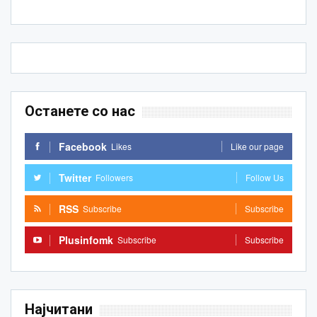
Останете со нас
Facebook
Likes
Like our page
Twitter
Followers
Follow Us
RSS
Subscribe
Subscribe
Plusinfomk
Subscribe
Subscribe
Најчитани