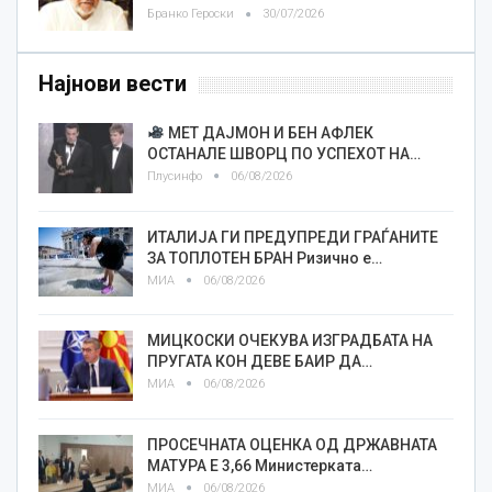
Бранко Героски
30/07/2026
Најнови вести
МЕТ ДАЈМОН И БЕН АФЛЕК
ОСТАНАЛЕ ШВОРЦ ПО УСПЕХОТ НА…
Плусинфо
06/08/2026
ИТАЛИЈА ГИ ПРЕДУПРЕДИ ГРАЃАНИТЕ
ЗА ТОПЛОТЕН БРАН Ризично е…
МИА
06/08/2026
МИЦКОСКИ ОЧЕКУВА ИЗГРАДБАТА НА
ПРУГАТА КОН ДЕВЕ БАИР ДА…
МИА
06/08/2026
ПРОСЕЧНАТА ОЦЕНКА ОД ДРЖАВНАТА
МАТУРА Е 3,66 Министерката…
МИА
06/08/2026