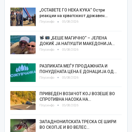
„ОСТАВЕТЕ ГО НЕКА КУКА“ Остри
реакции на хрватскиот државен…
Плусинфо
05/08/2026
„БЕШЕ МАГИЧНО“ – ЈЕЛЕНА
ДОКИЌ ЈА НАПУШТИ МАКЕДОНИЈА…
Плусинфо
05/08/2026
РАЗЛИКАТА МЕЃУ ПРОДАЖНАТА И
ПОНУДЕНАТА ЦЕНА Е ДОНАЦИЈА ОД…
Плусинфо
05/08/2026
ПРИВЕДЕН ВОЗАЧОТ КОЈ ВОЗЕШЕ ВО
СПРОТИВНА НАСОКА НА…
Плусинфо
05/08/2026
ЗАПАДНОНИЛСКАТА ТРЕСКА СЕ ШИРИ
ВО СКОПЈЕ И ВО ВЕЛЕС…