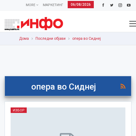
06/08/2026
MORE
МАРКЕТИНГ
Дома
Последни објави
опера во Сиднеј
опера во Сиднеј
ИЗБОР