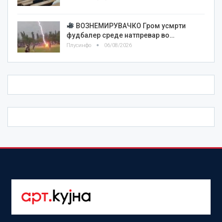
ВОЗНЕМИРУВАЧКО Гром усмрти
фудбалер среде натпревар во…
Плусинфо
06/08/2026