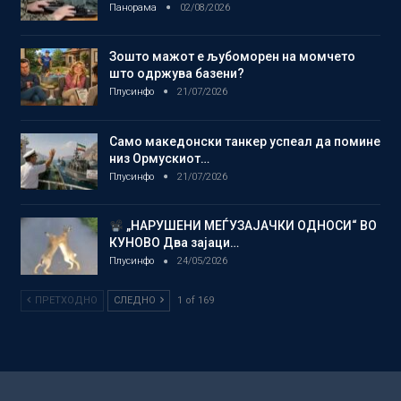
Панорама
02/08/2026
Зошто мажот е љубоморен на момчето
што одржува базени?
Плусинфо
21/07/2026
Само македонски танкер успеал да помине
низ Ормускиот…
Плусинфо
21/07/2026
„НАРУШЕНИ МЕЃУЗАЈАЧКИ ОДНОСИ“ ВО
КУНОВО Два зајаци…
Плусинфо
24/05/2026
ПРЕТХОДНО
СЛЕДНО
1 of 169