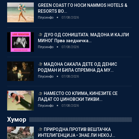
GREEN COAST ГО НОСИ NAMMOS HOTELS &
RESORTS ВО…
Плусинфо
07/08/2026
ДУО ОД СОНИШТАТА: МАДОНА И КАЈЛИ
МИНОГ Прва заедничка…
Плусинфо
07/08/2026
МАДОНА САКАЛА ДЕТЕ ОД ДЕНИС
РОДМАН И БИЛА СПРЕМНА ДА МУ…
Плусинфо
07/08/2026
НАМЕСТО СО КЛИМА, КИНЕЗИТЕ СЕ
ЛАДАТ СО ЏИНОВСКИ ТИКВИ…
Плусинфо
07/08/2026
Хумор
ПРИРОДНА ПРОТИВ ВЕШТАЧКА
ИНТЕЛИГЕНЦИЈА • ЗНАЕ ЛИ НЕКОЈ…