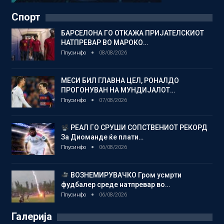
Спорт
БАРСЕЛОНА ГО ОТКАЖА ПРИЈАТЕЛСКИОТ
НАТПРЕВАР ВО МАРОКО…
Плусинфо
08/08/2026
МЕСИ БИЛ ГЛАВНА ЦЕЛ, РОНАЛДО
ПРОГОНУВАН НА МУНДИЈАЛОТ…
Плусинфо
07/08/2026
РЕАЛ ГО СРУШИ СОПСТВЕНИОТ РЕКОРД
За Диоманде ќе плати…
Плусинфо
06/08/2026
ВОЗНЕМИРУВАЧКО Гром усмрти
фудбалер среде натпревар во…
Плусинфо
06/08/2026
Галерија