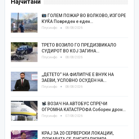
Најчитани
ГОЛЕМ ПОЖАР ВО ВОЛКОВО, ИЗГОРЕ
КУЌА Повреден е еден…
Плусинфо
08/08/2026
ТРЕТО ВОЗИЛО ГО ПРЕДИЗВИКАЛО
СУДИРОТ ВО КОЈ ЗАГИНА…
Плусинфо
08/08/2026
„ДЕТЕТО“ НА ФИЛИПЧЕ Е ВНУК НА
ЗАЕВИ, УСЛОВНО ОСУДЕН НА…
Плусинфо
08/08/2026
ВОЗАЧ НА АВТОБУС СПРЕЧИ
ОГРОМНА КАТАСТРОФА Соборен дрон…
Плусинфо
07/08/2026
КРАЈ ЗА 20 СЕРВЕРСКИ ЛОКАЦИИ,
ДРЖАВАТА СЕ ДИГИТАЛИЗИРА…