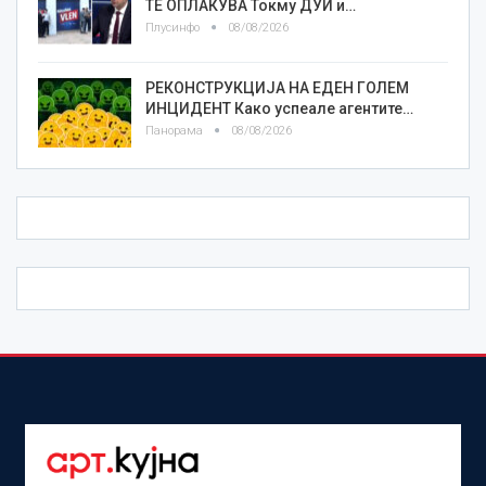
ТЕ ОПЛАКУВА Токму ДУИ и…
Плусинфо
08/08/2026
РЕКОНСТРУКЦИЈА НА ЕДЕН ГОЛЕМ
ИНЦИДЕНТ Како успеале агентите…
Панорама
08/08/2026