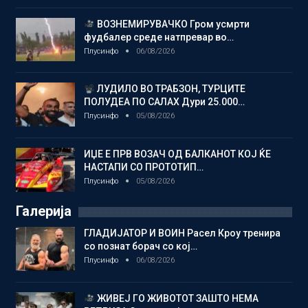
ВОЗНЕМИРУВАЧКО Гром усмрти
фудбалер среде натпревар во…
Плусинфо
06/08/2026
ЛУДИЛО ВО ТРАБЗОН, ТУРЦИТЕ
ПОЛУДЕА ПО САЛАХ Дури 25.000…
Плусинфо
05/08/2026
ИЏЕ Е ПРВ ВОЗАЧ ОД БАЛКАНОТ КОЈ ЌЕ
НАСТАПИ СО ПРОТОТИП…
Плусинфо
05/08/2026
Галерија
ГЛАДИЈАТОР И ВОИН Расел Кроу тренира
со познат борач со кој…
Плусинфо
06/08/2026
ЖИВЕЈ ГО ЖИВОТОТ ЗАШТО НЕМА