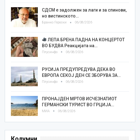
СДСМ е задолжен за лаги и за спинови,
но вистинското…
Бранко Героски
06/08/2026
ЛЕПА БРЕНА ПАДНА НА КОНЦЕРТОТ
ВО БУДВА Реакцијата на…
Плусинфо
06/08/2026
РУСИЈА ПРЕДУПРЕДУВА ДЕКА ВО
ЕВРОПА СЕКОЈ ДЕН СЕ ЗБОРУВА ЗА…
Плусинфо
06/08/2026
ПРОНАЈДЕН МРТОВ ИСЧЕЗНАТИОТ
ГЕРМАНСКИ ТУРИСТ ВО ГРЦИЈА…
МИА
06/08/2026
Колумни