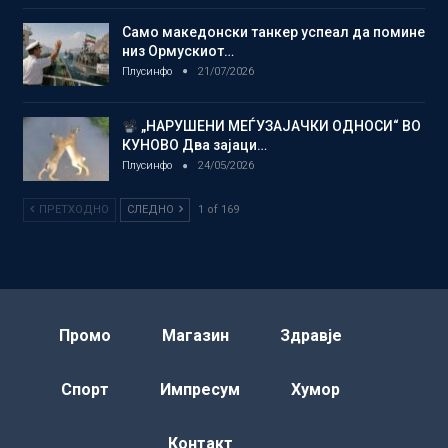
Само македонски танкер успеал да помине
низ Ормускиот…
Плусинфо
21/07/2026
„НАРУШЕНИ МЕЃУЗАЈАЧКИ ОДНОСИ“ ВО
КУНОВО Два зајаци…
Плусинфо
24/05/2026
ПРЕТХОДНО
СЛЕДНО
1 of 169
Промо
Магазин
Здравје
Спорт
Импресум
Хумор
Контакт