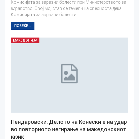
Комисијата за заразни болести при Министерството за
здравство. Овој мој став се темели на свесноста дека
Комисијата за заразни болести…
ПОВЕЌЕ...
МАКЕДОНИЈА
Пендаровски: Делото на Конески е на удар
во повторното негирање на македонскиот
јазик