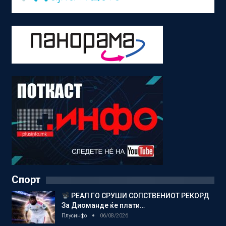
Спорт
РЕАЛ ГО СРУШИ СОПСТВЕНИОТ РЕКОРД
За Диоманде ќе плати…
Плусинфо
06/08/2026