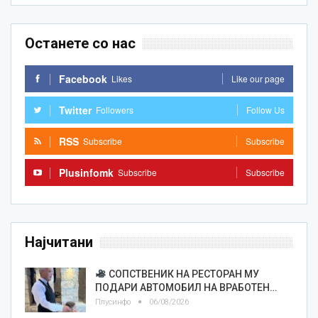
Останете со нас
Facebook
Likes
Like our page
Twitter
Followers
Follow Us
RSS
Subscribe
Subscribe
Plusinfomk
Subscribe
Subscribe
Најчитани
СОПСТВЕНИК НА РЕСТОРАН МУ
ПОДАРИ АВТОМОБИЛ НА ВРАБОТЕН…
Плусинфо
06/08/2026