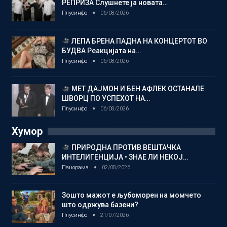
РЕПРИЗА Слушнете ја новата…
Плусинфо
06/08/2026
ЛЕПА БРЕНА ПАДНА НА КОНЦЕРТОТ ВО
БУДВА Реакцијата на…
Плусинфо
06/08/2026
МЕТ ДАЈМОН И БЕН АФЛЕК ОСТАНАЛЕ
ШВОРЦ ПО УСПЕХОТ НА…
Плусинфо
06/08/2026
Хумор
ПРИРОДНА ПРОТИВ ВЕШТАЧКА
ИНТЕЛИГЕНЦИЈА • ЗНАЕ ЛИ НЕКОЈ…
Панорама
02/08/2026
Зошто мажот е љубоморен на момчето
што одржува базени?
Плусинфо
21/07/2026