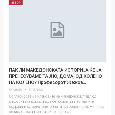
ИЗБОР
ПАК ЛИ МАКЕДОНСКАТА ИСТОРИЈА ЌЕ ЈА
ПРЕНЕСУВАМЕ ТАЈНО, ДОМА, ОД КОЛЕНО
НА КОЛЕНО? Професорот Жежов…
Плусинфо
17/08/2022
Согласноста на членовите на македонскиот дел од
мешовитата комисија да се променат наставните
содржини од средновековната историја и содржини од
периодот на античката историја на…