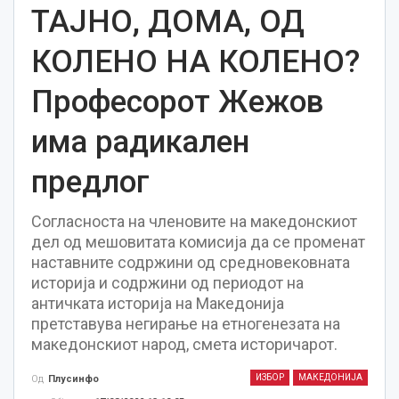
ТАЈНО, ДОМА, ОД
КОЛЕНО НА КОЛЕНО?
Професорот Жежов
има радикален
предлог
Согласноста на членовите на македонскиот
дел од мешовитата комисија да се променат
наставните содржини од средновековната
историја и содржини од периодот на
античката историја на Македонија
претставува негирање на етногенезата на
македонскиот народ, смета историчарот.
ИЗБОР
МАКЕДОНИЈА
Од
Плусинфо