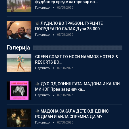
фудбалер среде натпревар во…
Плусинфо
06/08/2026
ЛУДИЛО ВО ТРАБЗОН, ТУРЦИТЕ
ПОЛУДЕА ПО САЛАХ Дури 25.000…
Плусинфо
05/08/2026
Галерија
GREEN COAST ГО НОСИ NAMMOS HOTELS &
RESORTS ВО…
Плусинфо
07/08/2026
ДУО ОД СОНИШТАТА: МАДОНА И КАЈЛИ
МИНОГ Прва заедничка…
Плусинфо
07/08/2026
МАДОНА САКАЛА ДЕТЕ ОД ДЕНИС
РОДМАН И БИЛА СПРЕМНА ДА МУ…
Плусинфо
07/08/2026