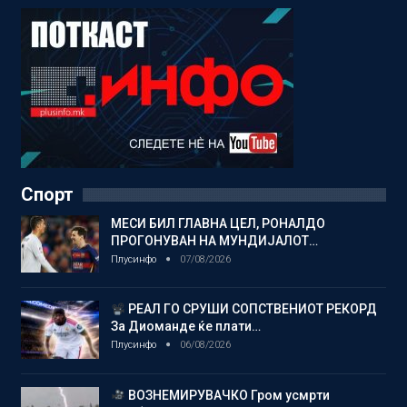
Спорт
МЕСИ БИЛ ГЛАВНА ЦЕЛ, РОНАЛДО
ПРОГОНУВАН НА МУНДИЈАЛОТ…
Плусинфо
07/08/2026
РЕАЛ ГО СРУШИ СОПСТВЕНИОТ РЕКОРД
За Диоманде ќе плати…
Плусинфо
06/08/2026
ВОЗНЕМИРУВАЧКО Гром усмрти