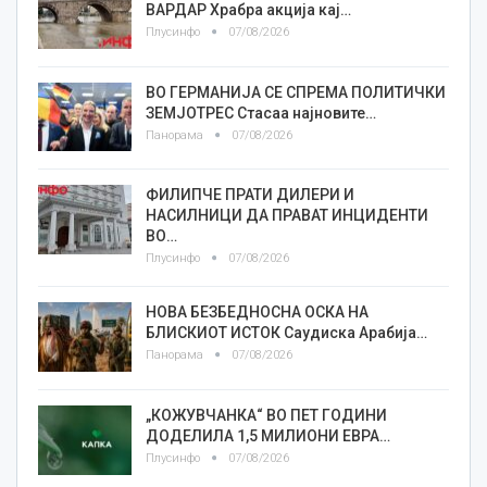
ВАРДАР Храбра акција кај…
Плусинфо
07/08/2026
ВО ГЕРМАНИЈА СЕ СПРЕМА ПОЛИТИЧКИ
ЗЕМЈОТРЕС Стасаа најновите…
Панорама
07/08/2026
ФИЛИПЧЕ ПРАТИ ДИЛЕРИ И
НАСИЛНИЦИ ДА ПРАВАТ ИНЦИДЕНТИ
ВО…
Плусинфо
07/08/2026
НОВА БЕЗБЕДНОСНА ОСКА НА
БЛИСКИОТ ИСТОК Саудиска Арабија…
Панорама
07/08/2026
„КОЖУВЧАНКА“ ВО ПЕТ ГОДИНИ
ДОДЕЛИЛА 1,5 МИЛИОНИ ЕВРА…
Плусинфо
07/08/2026