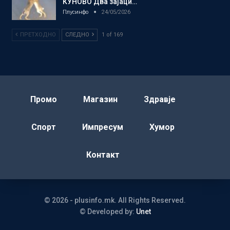
КУНОВО Два зајаци…
Плусинфо
24/05/2026
ПРЕТХОДНО
СЛЕДНО
1 of 169
Промо
Магазин
Здравје
Спорт
Импресум
Хумор
Контакт
© 2026 - plusinfo.mk. All Rights Reserved.
© Developed by:
Unet