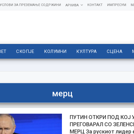
УСЛОВИ ЗА ПРЕЗЕМАЊЕ СОДРЖИНИ
КОНТАКТ
ИМПРЕСУМ
М
АРХИВА
ВЕТ
СКОПЈЕ
КОЛУМНИ
КУЛТУРА
СЦЕНА
мерц
ПУТИН ОТКРИ ПОД КОЈ 
ПРЕГОВАРАЛ СО ЗЕЛЕНС
МЕРЦ За рускиот лидер е