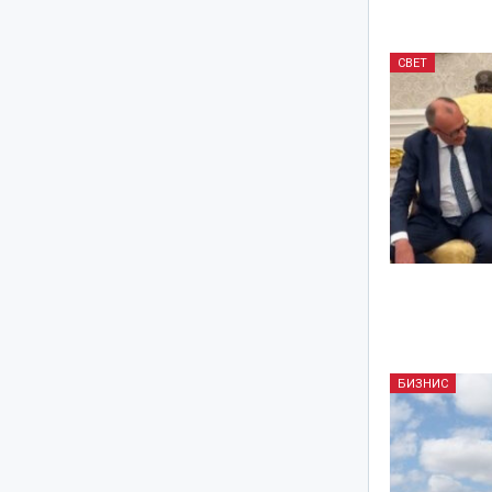
СВЕТ
БИЗНИС