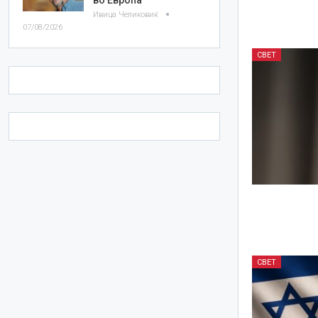
Ивица Челиковиќ
07/08/2026
СВЕТ
СВЕТ