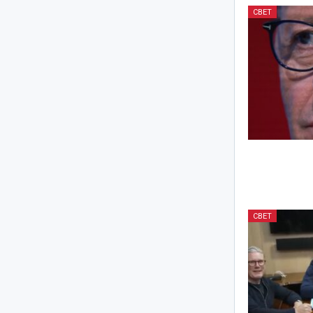
СВЕТ
СВЕТ