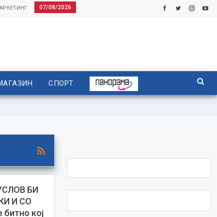
07/08/2026
АРКЕТИНГ
МАГАЗИН
СПОРТ
УСЛОВ БИ
КИ И СО
 битно кој