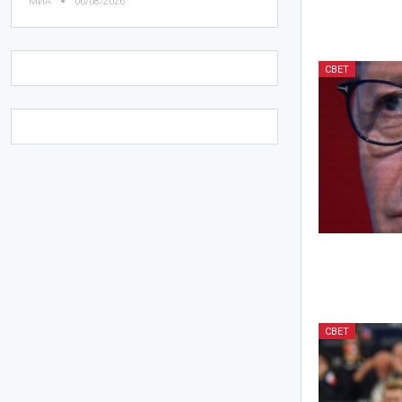
МИА
06/08/2026
СВЕТ
СВЕТ