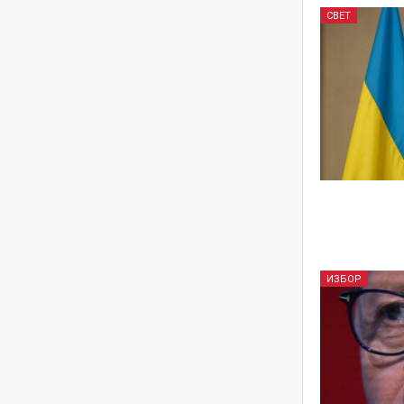
СВЕТ
ИЗБОР