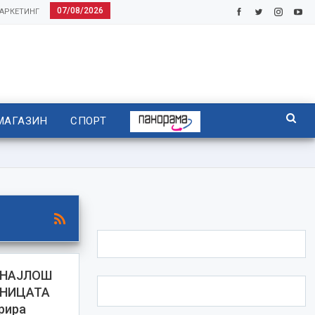
07/08/2026
АРКЕТИНГ
МАГАЗИН
СПОРТ
 НАЈЛОШ
ШНИЦАТА
орира