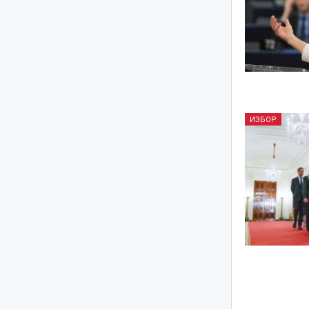
ИЗБОР