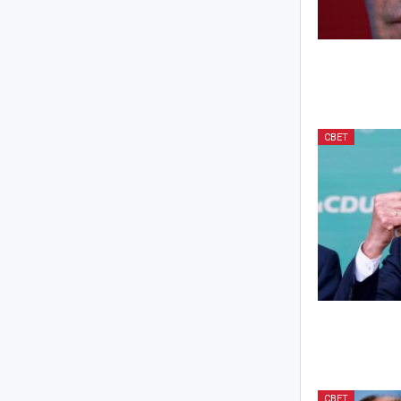
СВЕТ
СВЕТ