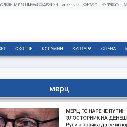
УСЛОВИ ЗА ПРЕЗЕМАЊЕ СОДРЖИНИ
КОНТАКТ
ИМПРЕСУМ
М
АРХИВА
ВЕТ
СКОПЈЕ
КОЛУМНИ
КУЛТУРА
СЦЕНА
мерц
МЕРЦ ГО НАРЕЧЕ ПУТИН
ЗЛОСТОРНИК НА ДЕНЕ
Русија повика да се игн