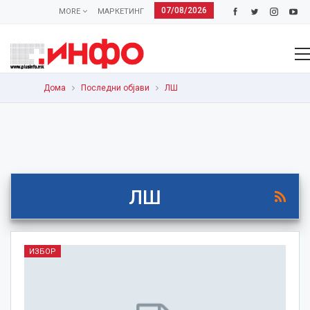
07/08/2026
MORE
МАРКЕТИНГ
Дома
Последни објави
ЛШ
ЛШ
ИЗБОР