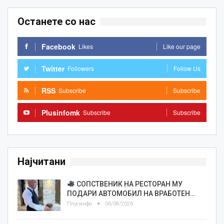
Останете со нас
Facebook
Likes
Like our page
Twitter
Followers
Follow Us
RSS
Subscribe
Subscribe
Plusinfomk
Subscribe
Subscribe
Најчитани
СОПСТВЕНИК НА РЕСТОРАН МУ
ПОДАРИ АВТОМОБИЛ НА ВРАБОТЕН…
Плусинфо
06/08/2026