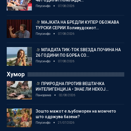
48 ГОДИНИ ПОМЛАДА…
Плусинфо
07/08/2026
МАЈКАТА НА БРЕДЛИ КУПЕР ОБОЖАВА
ТУРСКИ СЕРИИ Холивудскиот…
Плусинфо
07/08/2026
МЛАДАТА ТИК-ТОК ЅВЕЗДА ПОЧИНА НА
26 ГОДИНИ ПО БОРБА СО…
Плусинфо
07/08/2026
Хумор
ПРИРОДНА ПРОТИВ ВЕШТАЧКА
ИНТЕЛИГЕНЦИЈА • ЗНАЕ ЛИ НЕКОЈ…
Панорама
02/08/2026
Зошто мажот е љубоморен на момчето
што одржува базени?
Плусинфо
21/07/2026