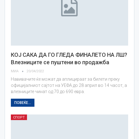
КОЈ САКА ДА ГО ГЛЕДА ФИНАЛЕТО НА ЛШ?
Влезниците се пуштени во продажба
МИА
20/04/2022
Навивачите ќе можат да аплицираат за билети преку
официјалниот сајтот на УЕФА до 28 април во 14 часот, а
влезниците чинат од 70 до 690 евра.
ПОВЕЌЕ...
СПОРТ