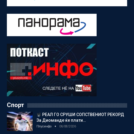
Спорт
РЕАЛ ГО СРУШИ СОПСТВЕНИОТ РЕКОРД
За Диоманде ќе плати…
Плусинфо
06/08/2026