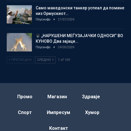
Само македонски танкер успеал да помине
низ Ормускиот…
Плусинфо
21/07/2026
„НАРУШЕНИ МЕЃУЗАЈАЧКИ ОДНОСИ“ ВО
КУНОВО Два зајаци…
Плусинфо
24/05/2026
ПРЕТХОДНО
СЛЕДНО
1 of 169
Промо
Магазин
Здравје
Спорт
Импресум
Хумор
Контакт