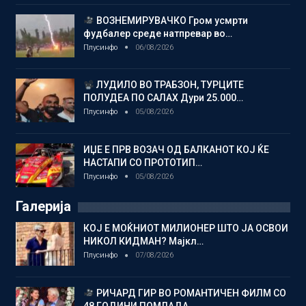
ВОЗНЕМИРУВАЧКО Гром усмрти
фудбалер среде натпревар во…
Плусинфо
06/08/2026
ЛУДИЛО ВО ТРАБЗОН, ТУРЦИТЕ
ПОЛУДЕА ПО САЛАХ Дури 25.000…
Плусинфо
05/08/2026
ИЏЕ Е ПРВ ВОЗАЧ ОД БАЛКАНОТ КОЈ ЌЕ
НАСТАПИ СО ПРОТОТИП…
Плусинфо
05/08/2026
Галерија
КОЈ Е МОЌНИОТ МИЛИОНЕР ШТО ЈА ОСВОИ
НИКОЛ КИДМАН? Мајкл…
Плусинфо
07/08/2026
РИЧАРД ГИР ВО РОМАНТИЧЕН ФИЛМ СО