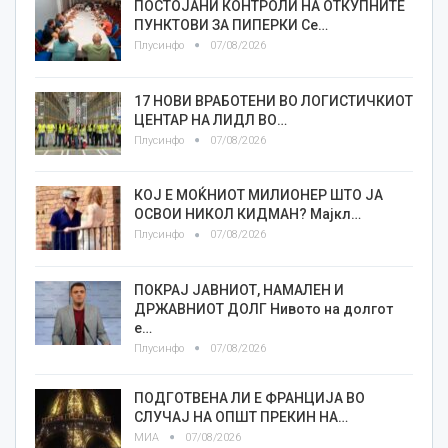
ПОСТОЈАНИ КОНТРОЛИ НА ОТКУПНИТЕ
ПУНКТОВИ ЗА ПИПЕРКИ Се…
Плусинфо
07/08/2026
17 НОВИ ВРАБОТЕНИ ВО ЛОГИСТИЧКИОТ
ЦЕНТАР НА ЛИДЛ ВО…
Плусинфо
07/08/2026
КОЈ Е МОЌНИОТ МИЛИОНЕР ШТО ЈА
ОСВОИ НИКОЛ КИДМАН? Мајкл…
Плусинфо
07/08/2026
ПОКРАЈ ЈАВНИОТ, НАМАЛЕН И
ДРЖАВНИОТ ДОЛГ Нивото на долгот
е…
Плусинфо
07/08/2026
ПОДГОТВЕНА ЛИ Е ФРАНЦИЈА ВО
СЛУЧАЈ НА ОПШТ ПРЕКИН НА…
МИА
07/08/2026