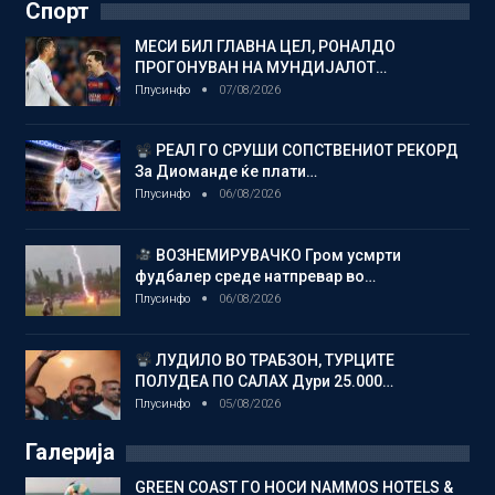
Спорт
МЕСИ БИЛ ГЛАВНА ЦЕЛ, РОНАЛДО
ПРОГОНУВАН НА МУНДИЈАЛОТ…
Плусинфо
07/08/2026
РЕАЛ ГО СРУШИ СОПСТВЕНИОТ РЕКОРД
За Диоманде ќе плати…
Плусинфо
06/08/2026
ВОЗНЕМИРУВАЧКО Гром усмрти
фудбалер среде натпревар во…
Плусинфо
06/08/2026
ЛУДИЛО ВО ТРАБЗОН, ТУРЦИТЕ
ПОЛУДЕА ПО САЛАХ Дури 25.000…
Плусинфо
05/08/2026
Галерија
GREEN COAST ГО НОСИ NAMMOS HOTELS &