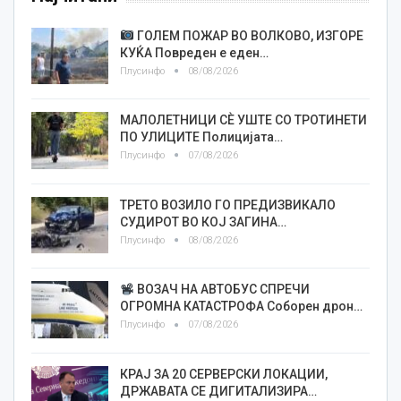
ГОЛЕМ ПОЖАР ВО ВОЛКОВО, ИЗГОРЕ
КУЌА Повреден е еден…
Плусинфо
08/08/2026
МАЛОЛЕТНИЦИ СÈ УШТЕ СО ТРОТИНЕТИ
ПО УЛИЦИТЕ Полицијата…
Плусинфо
07/08/2026
ТРЕТО ВОЗИЛО ГО ПРЕДИЗВИКАЛО
СУДИРОТ ВО КОЈ ЗАГИНА…
Плусинфо
08/08/2026
ВОЗАЧ НА АВТОБУС СПРЕЧИ
ОГРОМНА КАТАСТРОФА Соборен дрон…
Плусинфо
07/08/2026
КРАЈ ЗА 20 СЕРВЕРСКИ ЛОКАЦИИ,
ДРЖАВАТА СЕ ДИГИТАЛИЗИРА…