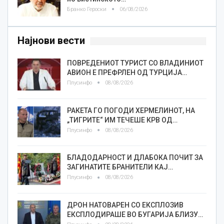
Бранко Героски
06/08/2026
Најнови вести
ПОВРЕДЕНИОТ ТУРИСТ СО ВЛАДИНИОТ
АВИОН Е ПРЕФРЛЕН ОД ТУРЦИЈА…
Плусинфо
08/08/2026
РАКЕТА ГО ПОГОДИ ХЕРМЕЛИНОТ, НА
„ТИГРИТЕ“ ИМ ТЕЧЕШЕ КРВ ОД…
Плусинфо
08/08/2026
БЛАДОДАРНОСТ И ДЛАБОКА ПОЧИТ ЗА
ЗАГИНАТИТЕ БРАНИТЕЛИ КАЈ…
Плусинфо
08/08/2026
ДРОН НАТОВАРЕН СО ЕКСПЛОЗИВ
ЕКСПЛОДИРАШЕ ВО БУГАРИЈА БЛИЗУ…