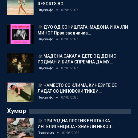
RESORTS ВО…
Плусинфо
07/08/2026
ДУО ОД СОНИШТАТА: МАДОНА И КАЈЛИ
МИНОГ Прва заедничка…
Плусинфо
07/08/2026
МАДОНА САКАЛА ДЕТЕ ОД ДЕНИС
РОДМАН И БИЛА СПРЕМНА ДА МУ…
Плусинфо
07/08/2026
НАМЕСТО СО КЛИМА, КИНЕЗИТЕ СЕ
ЛАДАТ СО ЏИНОВСКИ ТИКВИ…
Плусинфо
07/08/2026
Хумор
ПРИРОДНА ПРОТИВ ВЕШТАЧКА
ИНТЕЛИГЕНЦИЈА • ЗНАЕ ЛИ НЕКОЈ…
Панорама
02/08/2026