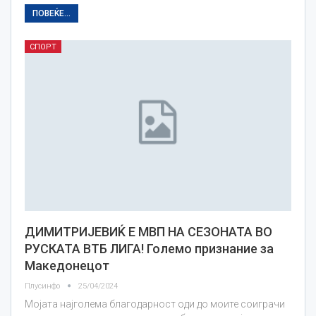
ПОВЕЌЕ...
СПОРТ
ДИМИТРИЈЕВИЌ Е МВП НА СЕЗОНАТА ВО
РУСКАТА ВТБ ЛИГА! Големо признание за
Македонецот
Плусинфо
25/04/2024
Мојата најголема благодарност оди до моите соиграчи