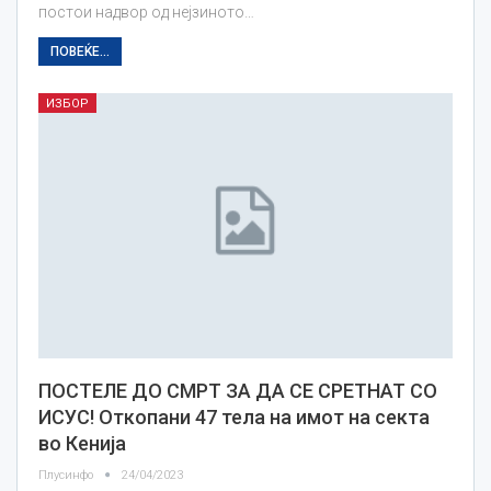
постои надвор од нејзиното…
ПОВЕЌЕ...
ИЗБОР
ПОСТЕЛЕ ДО СМРТ ЗА ДА СЕ СРЕТНАТ СО
ИСУС! Откопани 47 тела на имот на секта
во Кенија
Плусинфо
24/04/2023