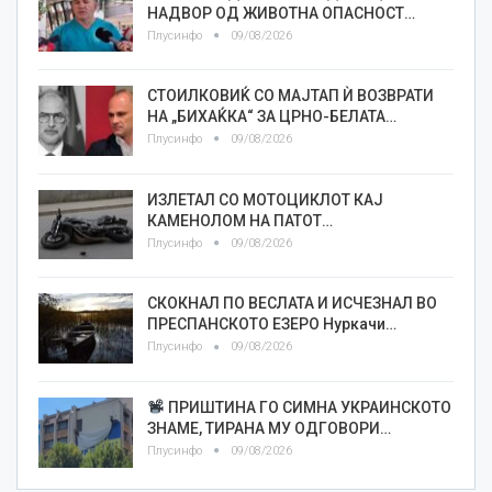
НАДВОР ОД ЖИВОТНА ОПАСНОСТ…
Плусинфо
09/08/2026
СТОИЛКОВИЌ СО МАЈТАП Ѝ ВОЗВРАТИ
НА „БИХАЌКА“ ЗА ЦРНО-БЕЛАТА…
Плусинфо
09/08/2026
ИЗЛЕТАЛ СО МОТОЦИКЛОТ КАЈ
КАМЕНОЛОМ НА ПАТОТ…
Плусинфо
09/08/2026
СКОКНАЛ ПО ВЕСЛАТА И ИСЧЕЗНАЛ ВО
ПРЕСПАНСКОТО ЕЗЕРО Нуркачи…
Плусинфо
09/08/2026
ПРИШТИНА ГО СИМНА УКРАИНСКОТО
ЗНАМЕ, ТИРАНА МУ ОДГОВОРИ…
Плусинфо
09/08/2026