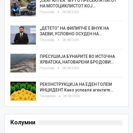
„СЕАТ АЛТЕА“ МУ ГО ПРЕСЕКЛА ПАТОТ
НА МОТОЦИКЛИСТОТ КОЈ…
Плусинфо
09/08/2026
„ДЕТЕТО“ НА ФИЛИПЧЕ Е ВНУК НА
ЗАЕВИ, УСЛОВНО ОСУДЕН НА…
Плусинфо
08/08/2026
ПРЕСУШИЈА БУНАРИТЕ ВО ИСТОЧНА
ХРВАТСКА, НАТОВАРЕНИ БРОДОВИ…
Плусинфо
08/08/2026
РЕКОНСТРУКЦИЈА НА ЕДЕН ГОЛЕМ
ИНЦИДЕНТ Како успеале агентите…
Панорама
08/08/2026
Колумни