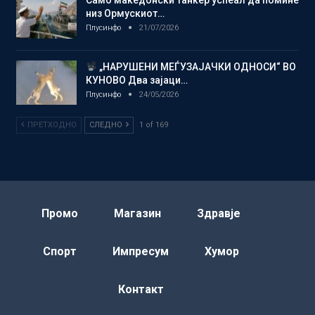
низ Ормускиот…
Плусинфо
21/07/2026
„НАРУШЕНИ МЕЃУЗАЈАЧКИ ОДНОСИ“ ВО
КУНОВО Два зајаци…
Плусинфо
24/05/2026
ПРЕТХОДНО
СЛЕДНО
1 of 169
Промо
Магазин
Здравје
Спорт
Импресум
Хумор
Контакт