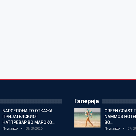
Галерија
БАРСЕЛОНА ГО ОТКАЖА
GREEN COAST 
ПРИЈАТЕЛСКИОТ
NAMMOS HOTEL
НАТПРЕВАР ВО МАРОКО…
ВО…
Плусинфо
08/08/2026
Плусинфо
07/08