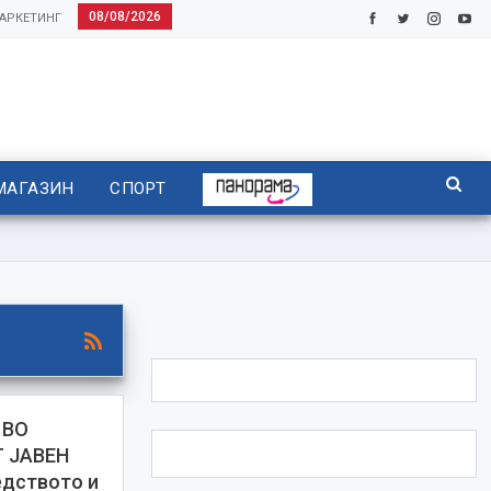
08/08/2026
АРКЕТИНГ
МАГАЗИН
СПОРТ
 ВО
 ЈАВЕН
едството и