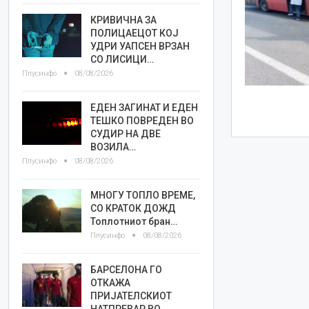
КРИВИЧНА ЗА
ПОЛИЦАЕЦОТ КОЈ
УДРИ УАПСЕН ВРЗАН
СО ЛИСИЦИ…
Плусинфо
08/08/2026
ЕДЕН ЗАГИНАТ И ЕДЕН
ТЕШКО ПОВРЕДЕН ВО
СУДИР НА ДВЕ
ВОЗИЛА…
Плусинфо
08/08/2026
МНОГУ ТОПЛО ВРЕМЕ,
СО КРАТОК ДОЖД
Топлотниот бран…
Плусинфо
08/08/2026
БАРСЕЛОНА ГО
ОТКАЖА
ПРИЈАТЕЛСКИОТ
НАТПРЕВАР ВО