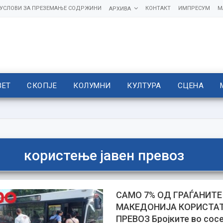
УСЛОВИ ЗА ПРЕЗЕМАЊЕ СОДРЖИНИ
КОНТАКТ
ИМПРЕСУМ
М
АРХИВА
ВЕТ
СКОПЈЕ
КОЛУМНИ
КУЛТУРА
СЦЕНА
користење јавен превоз
САМО 7% ОД ГРАЃАНИТЕ
МАКЕДОНИЈА КОРИСТАТ
ПРЕВОЗ Бројките во сос