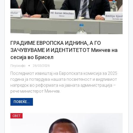
ГРАДИМЕ ЕВРОПСКА ИДНИНА, А ГО
ЗАЧУВУВАМЕ И ИДЕНТИТЕТОТ Минчев на
сесија во Брисел
Плусинфо
26/03/2026
Последниот извештај на Европската комисија за 2025
година ја потврдува нашата посветеност и видливиот
напредок во реформата на јавната администрација –
рече министерот Минчев.
ПОВЕЌЕ...
СВЕТ