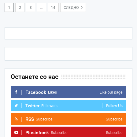
1
2
3
…
14
СЛЕДНО
Останете со нас
Facebook
Likes
Like our page
Twitter
Followers
Follow Us
RSS
Subscribe
Subscribe
Plusinfomk
Subscribe
Subscribe