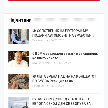
Најчитани
СОПСТВЕНИК НА РЕСТОРАН МУ
ПОДАРИ АВТОМОБИЛ НА ВРАБОТЕН…
Плусинфо
06/08/2026
СДСМ е задолжен за лаги и за спинови,
но вистинското…
Бранко Героски
06/08/2026
ЛЕПА БРЕНА ПАДНА НА КОНЦЕРТОТ
ВО БУДВА Реакцијата на…
Плусинфо
06/08/2026
РУСИЈА ПРЕДУПРЕДУВА ДЕКА ВО
ЕВРОПА СЕКОЈ ДЕН СЕ ЗБОРУВА ЗА…