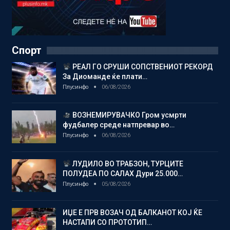
Спорт
РЕАЛ ГО СРУШИ СОПСТВЕНИОТ РЕКОРД
За Диоманде ќе плати…
Плусинфо
06/08/2026
ВОЗНЕМИРУВАЧКО Гром усмрти
фудбалер среде натпревар во…
Плусинфо
06/08/2026
ЛУДИЛО ВО ТРАБЗОН, ТУРЦИТЕ
ПОЛУДЕА ПО САЛАХ Дури 25.000…
Плусинфо
05/08/2026
ИЏЕ Е ПРВ ВОЗАЧ ОД БАЛКАНОТ КОЈ ЌЕ
НАСТАПИ СО ПРОТОТИП…