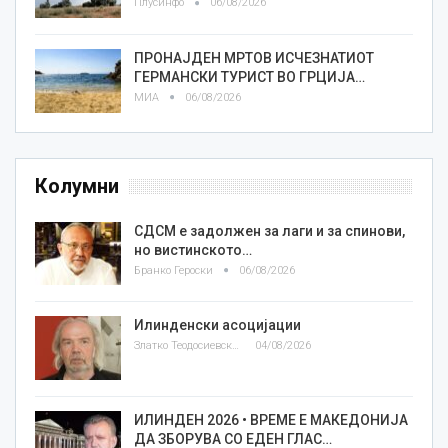
Плусинфо
06/08/2026
ПРОНАЈДЕН МРТОВ ИСЧЕЗНАТИОТ
ГЕРМАНСКИ ТУРИСТ ВО ГРЦИЈА…
МИА
06/08/2026
Колумни
СДСМ е задолжен за лаги и за спинови,
но вистинското…
Бранко Героски
06/08/2026
Илинденски асоцијации
Златко Теодосиевски
04/08/2026
ИЛИНДЕН 2026 • ВРЕМЕ Е МАКЕДОНИЈА
ДА ЗБОРУВА СО ЕДЕН ГЛАС…