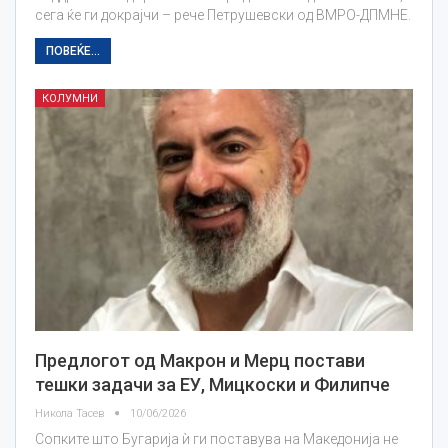
сега ќе ги докрајчи – рече Петрушевски од ВМРО-ДПМНЕ.
ПОВЕЌЕ...
КОЛУМНИ
Предлогот од Макрон и Мерц постави
тешки задачи за ЕУ, Мицкоски и Филипче
Никола Тасев
10/06/2026
Сопките што Бугарија ѝ ги поставува на Македонија не