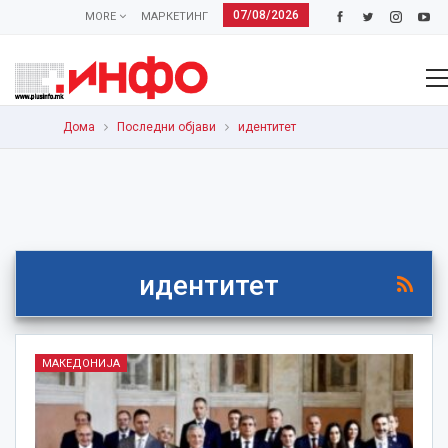
07/08/2026
MORE
МАРКЕТИНГ
Дома
Последни објави
идентитет
идентитет
МАКЕДОНИЈА