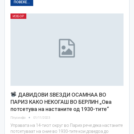
ПОВЕЌЕ...
ИЗБОР
ДАВИДОВИ ЅВЕЗДИ ОСАМНАА ВО
ПАРИЗ КАКО НЕКОГАШ ВО БЕРЛИН „Ова
потсетува на настаните од 1930-тите“
Плусинфо
01/11/2023
Управата на 14-тиот округ во Париз рече дека настаните
потсетуваат на оние во 1930-тите кои доведоа до