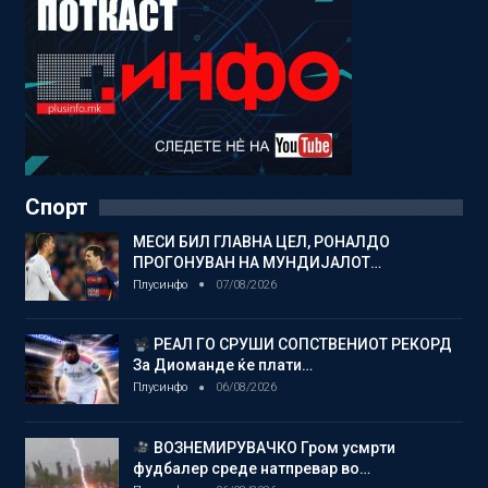
Спорт
МЕСИ БИЛ ГЛАВНА ЦЕЛ, РОНАЛДО
ПРОГОНУВАН НА МУНДИЈАЛОТ…
Плусинфо
07/08/2026
РЕАЛ ГО СРУШИ СОПСТВЕНИОТ РЕКОРД
За Диоманде ќе плати…
Плусинфо
06/08/2026
ВОЗНЕМИРУВАЧКО Гром усмрти
фудбалер среде натпревар во…