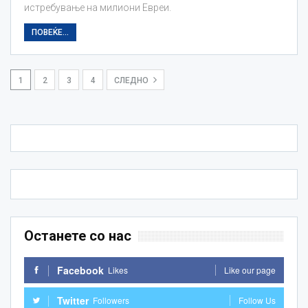
истребување на милиони Евреи.
ПОВЕЌЕ...
1
2
3
4
СЛЕДНО
Останете со нас
Facebook
Likes
Like our page
Twitter
Followers
Follow Us