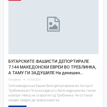
БУГАРСКИТЕ ФАШИСТИ ДЕПОРТИРАЛЕ
7.144 МАКЕДОНСКИ ЕВРЕИ ВО ТРЕБЛИНКА,
А ТАМУ ГИ ЗАДУШИЛЕ На денешен…
Панорама
11/03/2024
Сите македонски Евреи биле депортирани во логорот
Треблинка во Полска каде што биле задушени во гасни
комори. Никој не се вратил од Треблинка. Не останал
ниеден сведок да прераскаже за…