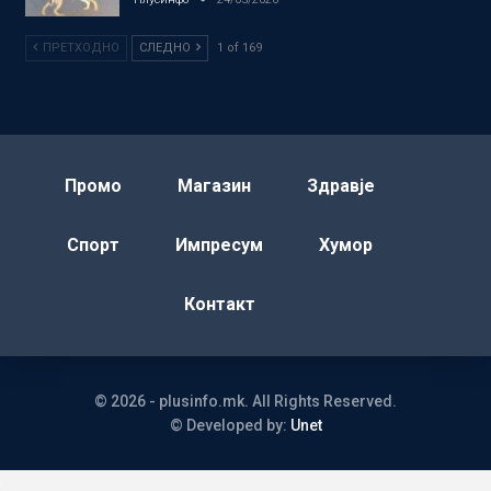
ПРЕТХОДНО
СЛЕДНО
1 of 169
Промо
Магазин
Здравје
Спорт
Импресум
Хумор
Контакт
© 2026 - plusinfo.mk. All Rights Reserved.
© Developed by:
Unet