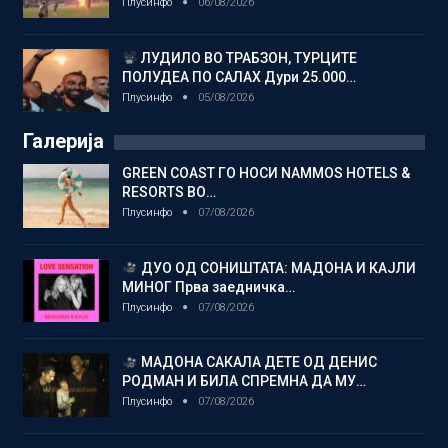
Плусинфо
06/08/2026
ЛУДИЛО ВО ТРАБЗОН, ТУРЦИТЕ
ПОЛУДЕА ПО САЛАХ Дури 25.000…
Плусинфо
05/08/2026
Галерија
GREEN COAST ГО НОСИ NAMMOS HOTELS &
RESORTS ВО…
Плусинфо
07/08/2026
ДУО ОД СОНИШТАТА: МАДОНА И КАЈЛИ
МИНОГ Прва заедничка…
Плусинфо
07/08/2026
МАДОНА САКАЛА ДЕТЕ ОД ДЕНИС
РОДМАН И БИЛА СПРЕМНА ДА МУ…
Плусинфо
07/08/2026