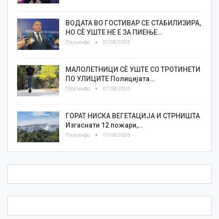
ВОДАТА ВО ГОСТИВАР СЕ СТАБИЛИЗИРА,
НО СÈ УШТЕ НЕ Е ЗА ПИЕЊЕ…
Плусинфо
07/08/2026
МАЛОЛЕТНИЦИ СÈ УШТЕ СО ТРОТИНЕТИ
ПО УЛИЦИТЕ Полицијата…
Плусинфо
07/08/2026
ГОРАТ НИСКА ВЕГЕТАЦИЈА И СТРНИШТА
Изгаснати 12 пожари,…
Плусинфо
07/08/2026