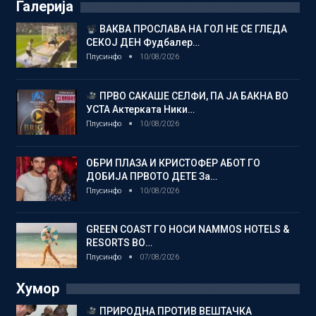
Галерија
ВАКВА ПРОСЛАВА НА ГОЛ НЕ СЕ ГЛЕДА
СЕКОЈ ДЕН Фудбалер…
Плусинфо
10/08/2026
ПРВО САКАШЕ СЕЛФИ, ПА ЈА БАКНА ВО
УСТА Актерката Ники…
Плусинфо
10/08/2026
ОБРИ ПЛАЗА И КРИСТОФЕР АБОТ ГО
ДОБИЈА ПРВОТО ДЕТЕ За…
Плусинфо
10/08/2026
GREEN COAST ГО НОСИ NAMMOS HOTELS &
RESORTS ВО…
Плусинфо
07/08/2026
Хумор
ПРИРОДНА ПРОТИВ ВЕШТАЧКА