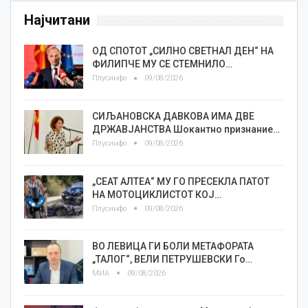
Најчитани
ОД СПОТОТ „СИЛНО СВЕТНАЛ ДЕН“ НА
ФИЛИПЧЕ МУ СЕ СТЕМНИЛО…
Плусинфо
09/08/2026
СИЉАНОВСКА ДАВКОВА ИМА ДВЕ
ДРЖАВЈАНСТВА Шокантно признание…
Плусинфо
09/08/2026
„СЕАТ АЛТЕА“ МУ ГО ПРЕСЕКЛА ПАТОТ
НА МОТОЦИКЛИСТОТ КОЈ…
Плусинфо
09/08/2026
ВО ЛЕВИЦА ГИ БОЛИ МЕТАФОРАТА
„ТАЛОГ“, ВЕЛИ ПЕТРУШЕВСКИ Го…
МИА
09/08/2026