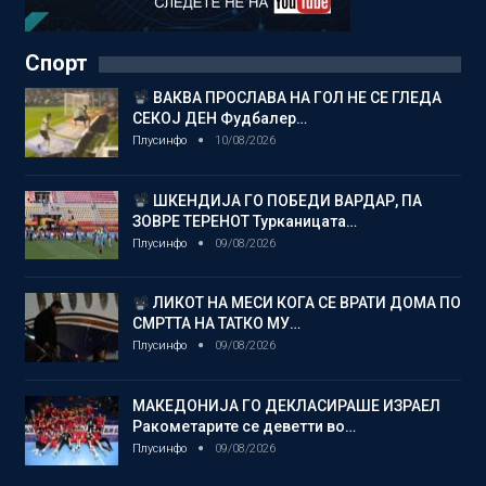
Спорт
ВАКВА ПРОСЛАВА НА ГОЛ НЕ СЕ ГЛЕДА
СЕКОЈ ДЕН Фудбалер…
Плусинфо
10/08/2026
ШКЕНДИЈА ГО ПОБЕДИ ВАРДАР, ПА
ЗОВРЕ ТЕРЕНОТ Турканицата…
Плусинфо
09/08/2026
ЛИКОТ НА МЕСИ КОГА СЕ ВРАТИ ДОМА ПО
СМРТТА НА ТАТКО МУ…
Плусинфо
09/08/2026
МАКЕДОНИЈА ГО ДЕКЛАСИРАШЕ ИЗРАЕЛ
Ракометарите се деветти во…
Плусинфо
09/08/2026