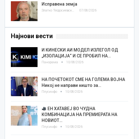
Исправена земја
Златко Теодосиевски
07/08/2026
Најнови вести
И КИНЕСКИ АИ МОДЕЛ ИЗЛЕГОЛ ОД
„ИЗОЛАЦИЈА“ И СЕ ПРОБИЛ НА…
Панорама
10/08/2026
НА ПОЧЕТОКОТ СМЕ НА ГОЛЕМА ВОЈНА
Никој не направи ништо за…
Плусинфо
10/08/2026
ЕН ХАТАВЕЈ ВО ЧУДНА
КОМБИНАЦИЈА НА ПРЕМИЕРАТА НА
НОВИОТ…
Плусинфо
10/08/2026