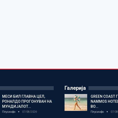
Галерија
МЕСИ БИЛ ГЛАВНА ЦЕЛ,
GREEN COAST 
РОНАЛДО ПРОГОНУВАН НА
NAMMOS HOTEL
МУНДИЈАЛОТ…
ВО…
Плусинфо
07/08/2026
Плусинфо
07/08