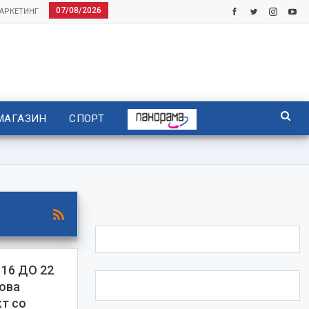
07/08/2026
АРКЕТИНГ
МАГАЗИН
СПОРТ
16 ДО 22
ова
т со