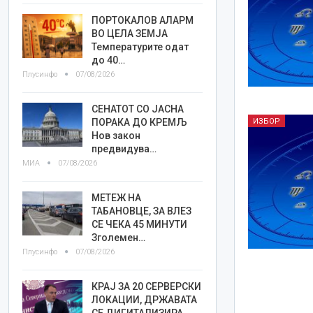
ПОРТОКАЛОВ АЛАРМ
ВО ЦЕЛА ЗЕМЈА
Температурите одат
до 40…
Плусинфо
07/08/2026
СЕНАТОТ СО ЈАСНА
ПОРАКА ДО КРЕМЉ
ИЗБОР
Нов закон
предвидува…
МИА
07/08/2026
МЕТЕЖ НА
ТАБАНОВЦЕ, ЗА ВЛЕЗ
СЕ ЧЕКА 45 МИНУТИ
Зголемен…
Плусинфо
07/08/2026
КРАЈ ЗА 20 СЕРВЕРСКИ
ЛОКАЦИИ, ДРЖАВАТА
СЕ ДИГИТАЛИЗИРА…