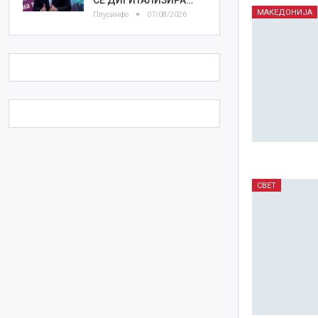
МАКЕДОНИЈА
Плусинфо
07/08/2026
СВЕТ