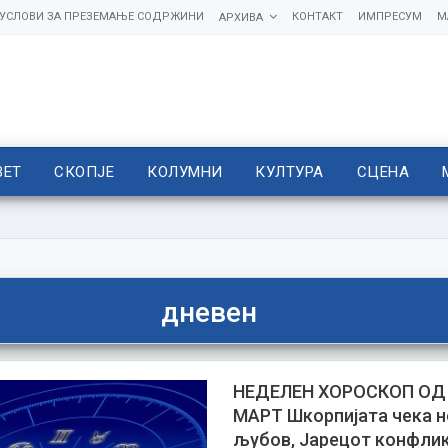
УСЛОВИ ЗА ПРЕЗЕМАЊЕ СОДРЖИНИ
КОНТАКТ
ИМПРЕСУМ
М
АРХИВА
ВЕТ
СКОПЈЕ
КОЛУМНИ
КУЛТУРА
СЦЕНА
дневен
НЕДЕЛЕН ХОРОСКОП ОД 
МАРТ Шкорпијата чека н
љубов, Јарецот конфлик