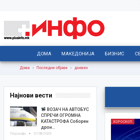
ДОМА
МАКЕДОНИЈА
БИЗНИС
С
Дома
Последни објави
дневен
Најнови вести
ВОЗАЧ НА АВТОБУС
СПРЕЧИ ОГРОМНА
КАТАСТРОФА Соборен
ХОРОСКОП
дрон…
Плусинфо
07/08/2026