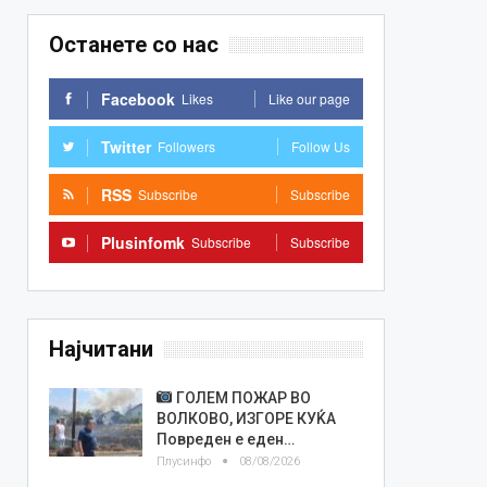
Останете со нас
Facebook
Likes
Like our page
Twitter
Followers
Follow Us
RSS
Subscribe
Subscribe
Plusinfomk
Subscribe
Subscribe
Најчитани
ГОЛЕМ ПОЖАР ВО
ВОЛКОВО, ИЗГОРЕ КУЌА
Повреден е еден…
Плусинфо
08/08/2026