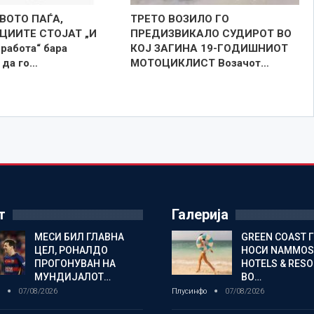
ВОТО ПАЃА,
ТРЕТО ВОЗИЛО ГО
ЦИИТЕ СТОЈАТ „И
ПРЕДИЗВИКАЛО СУДИРОТ ВО
 работа“ бара
КОЈ ЗАГИНА 19-ГОДИШНИОТ
 да го…
МОТОЦИКЛИСТ Возачот…
т
Галерија
МЕСИ БИЛ ГЛАВНА
GREEN COAST 
ЦЕЛ, РОНАЛДО
НОСИ NAMMOS
ПРОГОНУВАН НА
HOTELS & RES
МУНДИЈАЛОТ…
ВО…
о
07/08/2026
Плусинфо
07/08/2026