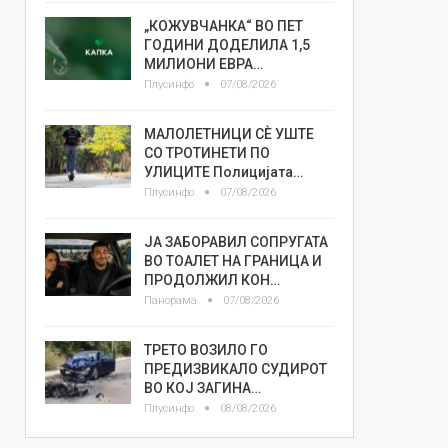
„КОЖУВЧАНКА“ ВО ПЕТ
ГОДИНИ ДОДЕЛИЛА 1,5
МИЛИОНИ ЕВРА…
Плусинфо
07/08/2026
МАЛОЛЕТНИЦИ СÈ УШТЕ
СО ТРОТИНЕТИ ПО
УЛИЦИТЕ Полицијата…
Плусинфо
07/08/2026
ЈА ЗАБОРАВИЛ СОПРУГАТА
ВО ТОАЛЕТ НА ГРАНИЦА И
ПРОДОЛЖИЛ КОН…
Панорама
07/08/2026
ТРЕТО ВОЗИЛО ГО
ПРЕДИЗВИКАЛО СУДИРОТ
ВО КОЈ ЗАГИНА…
Плусинфо
08/08/2026