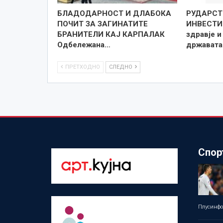
БЛАДОДАРНОСТ И ДЛАБОКА
РУДАРСТ
ПОЧИТ ЗА ЗАГИНАТИТЕ
ИНВЕСТИ
БРАНИТЕЛИ КАЈ КАРПАЛАК
здравје и
Одбележана…
државата
ПРЕТХОДНО
СЛЕДНО
Спор
Плусинф