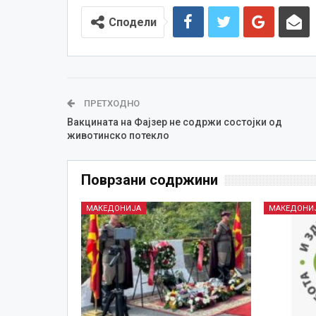
Сподели
ПРЕТХОДНО
Вакцината на Фајзер не содржи состојки од
животинско потекло
Поврзани содржини
МАКЕДОНИЈА
МАКЕДОНИ