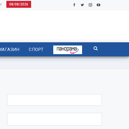
08/08/2026
Г
МАГАЗИН
СПОРТ