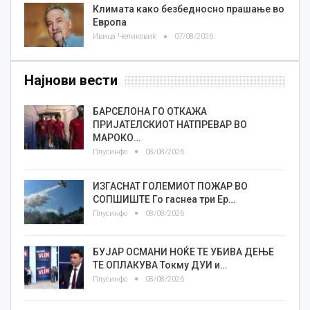
Климата како безбедносно прашање во
Европа
Ивица Челиковиќ
07/08/2026
Најнови вести
БАРСЕЛОНА ГО ОТКАЖА
ПРИЈАТЕЛСКИОТ НАТПРЕВАР ВО
МАРОКО…
Плусинфо
08/08/2026
ИЗГАСНАТ ГОЛЕМИОТ ПОЖАР ВО
СОПШИШТЕ Го гаснеа три Ер…
Плусинфо
08/08/2026
БУЈАР ОСМАНИ НОЌЕ ТЕ УБИВА ДЕЊЕ
ТЕ ОПЛАКУВА Токму ДУИ и…
Плусинфо
08/08/2026