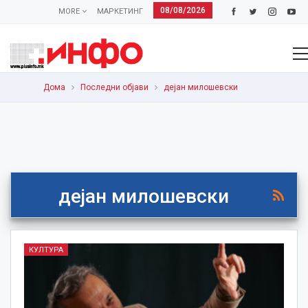
08/08/2026
MORE
МАРКЕТИНГ
Дома
Последни објави
дејан милошевски
дејан милошевски
КУЛТУРА