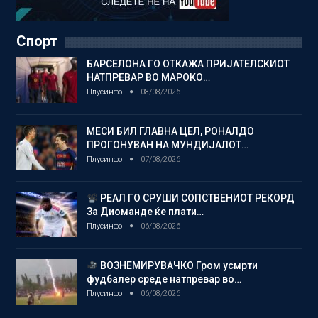
Спорт
БАРСЕЛОНА ГО ОТКАЖА ПРИЈАТЕЛСКИОТ
НАТПРЕВАР ВО МАРОКО…
Плусинфо
08/08/2026
МЕСИ БИЛ ГЛАВНА ЦЕЛ, РОНАЛДО
ПРОГОНУВАН НА МУНДИЈАЛОТ…
Плусинфо
07/08/2026
РЕАЛ ГО СРУШИ СОПСТВЕНИОТ РЕКОРД
За Диоманде ќе плати…
Плусинфо
06/08/2026
ВОЗНЕМИРУВАЧКО Гром усмрти
фудбалер среде натпревар во…
Плусинфо
06/08/2026