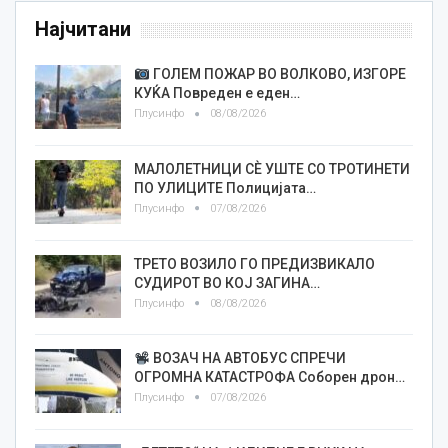
Најчитани
ГОЛЕМ ПОЖАР ВО ВОЛКОВО, ИЗГОРЕ
КУЌА Повреден е еден…
Плусинфо
08/08/2026
МАЛОЛЕТНИЦИ СÈ УШТЕ СО ТРОТИНЕТИ
ПО УЛИЦИТЕ Полицијата…
Плусинфо
07/08/2026
ТРЕТО ВОЗИЛО ГО ПРЕДИЗВИКАЛО
СУДИРОТ ВО КОЈ ЗАГИНА…
Плусинфо
08/08/2026
ВОЗАЧ НА АВТОБУС СПРЕЧИ
ОГРОМНА КАТАСТРОФА Соборен дрон…
Плусинфо
07/08/2026