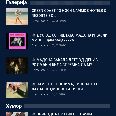
Галерија
GREEN COAST ГО НОСИ NAMMOS HOTELS &
RESORTS ВО…
Плусинфо
07/08/2026
ДУО ОД СОНИШТАТА: МАДОНА И КАЈЛИ
МИНОГ Прва заедничка…
Плусинфо
07/08/2026
МАДОНА САКАЛА ДЕТЕ ОД ДЕНИС
РОДМАН И БИЛА СПРЕМНА ДА МУ…
Плусинфо
07/08/2026
НАМЕСТО СО КЛИМА, КИНЕЗИТЕ СЕ
ЛАДАТ СО ЏИНОВСКИ ТИКВИ…
Плусинфо
07/08/2026
Хумор
ПРИРОДНА ПРОТИВ ВЕШТАЧКА